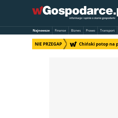
Najnowsze
Finanse
Biznes
Prawo
Transport
NIE PRZEGAP
Chiński potop na 