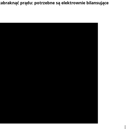
zabraknąć prądu: potrzebne są elektrownie bilansujące