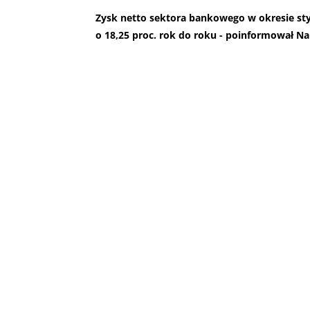
Zysk netto sektora bankowego w okresie stycz
o 18,25 proc. rok do roku - poinformował N