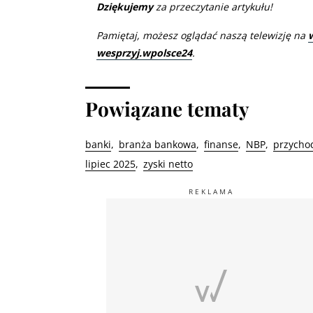
Dziękujemy
za przeczytanie artykułu!
Pamiętaj, możesz oglądać naszą telewizję na
wesprzyj.wpolsce24
.
Powiązane tematy
banki
branża bankowa
finanse
NBP
przycho
lipiec 2025
zyski netto