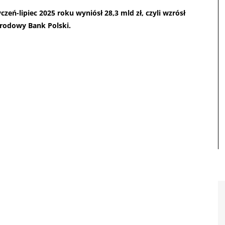
eń-lipiec 2025 roku wyniósł 28,3 mld zł, czyli wzrósł
arodowy Bank Polski.