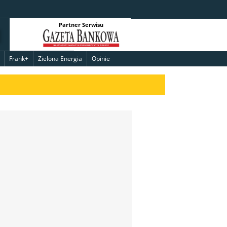
Partner Serwisu
Frank+
Zielona Energia
Opinie