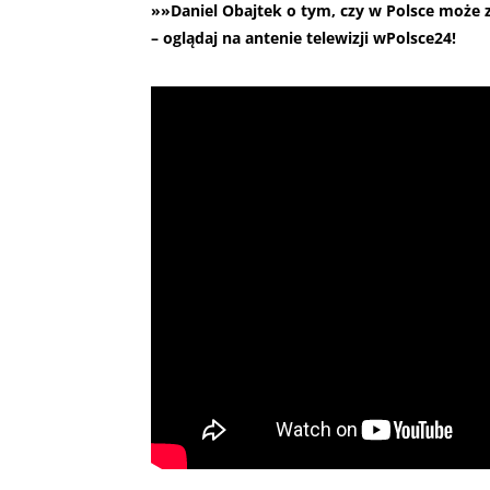
»»Daniel Obajtek o tym, czy w Polsce może 
– oglądaj na antenie telewizji wPolsce24!