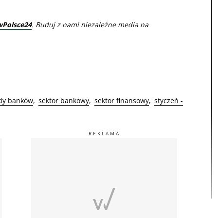
wPolsce24
. Buduj z nami niezależne media na
dy banków
sektor bankowy
sektor finansowy
styczeń -