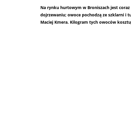
Na rynku hurtowym w Broniszach jest coraz 
dojrzewaniu; owoce pochodzą ze szklarni i 
Maciej Kmera. Kilogram tych owoców kosztuje 