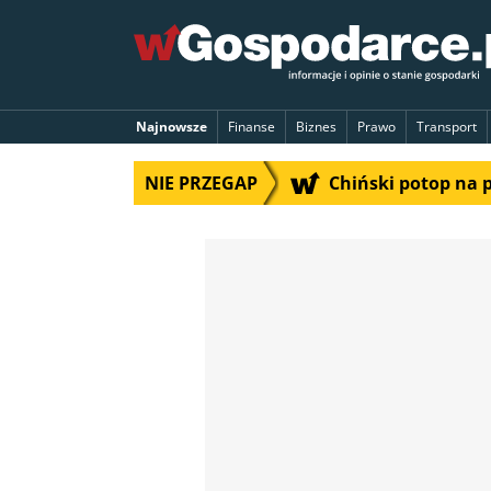
Najnowsze
Finanse
Biznes
Prawo
Transport
NIE PRZEGAP
Chiński potop na 