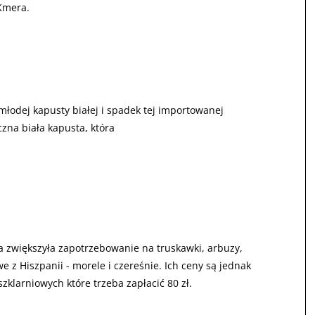
Kmera.
młodej kapusty białej i spadek tej importowanej
zna biała kapusta, która
da zwiększyła zapotrzebowanie na truskawki, arbuzy,
 z Hiszpanii - morele i czereśnie. Ich ceny są jednak
zklarniowych które trzeba zapłacić 80 zł.