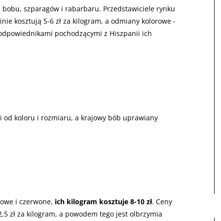
i, bobu, szparagów i rabarbaru. Przedstawiciele rynku
inie kosztują 5-6 zł za kilogram, a odmiany kolorowe -
h odpowiednikami pochodzącymi z Hiszpanii ich
i od koloru i rozmiaru, a krajowy bób uprawiany
nowe i czerwone,
ich kilogram kosztuje 8-10 zł
. Ceny
2,5 zł za kilogram, a powodem tego jest olbrzymia