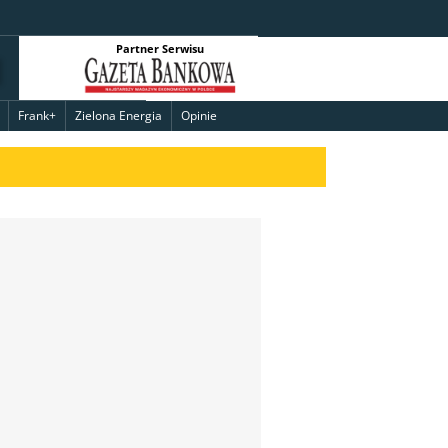
Partner Serwisu
Frank+
Zielona Energia
Opinie