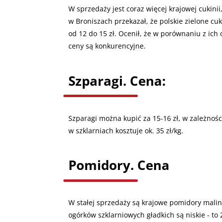
W sprzedaży jest coraz więcej krajowej cukini
w Broniszach przekazał, że polskie zielone cuk
od 12 do 15 zł. Ocenił, że w porównaniu z ic
ceny są konkurencyjne.
Szparagi. Cena:
Szparagi można kupić za 15-16 zł, w zależnośc
w szklarniach kosztuje ok. 35 zł/kg.
Pomidory. Cena
W stałej sprzedaży są krajowe pomidory mali
ogórków szklarniowych gładkich są niskie - to 