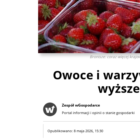
Bronisze: coraz więcej krajo
Owoce i warzy
wyższe 
Zespół wGospodarce
Portal informacji i opinii o stanie gospodarki
Opublikowano: 8 maja 2026, 15:30