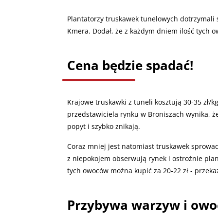
Plantatorzy truskawek tunelowych dotrzymali s
Kmera. Dodał, że z każdym dniem ilość tych 
Cena będzie spadać!
Krajowe truskawki z tuneli kosztują 30-35 zł/k
przedstawiciela rynku w Broniszach wynika, ż
popyt i szybko znikają.
Coraz mniej jest natomiast truskawek sprowad
z niepokojem obserwują rynek i ostrożnie plan
tych owoców można kupić za 20-22 zł - przeka
Przybywa warzyw i ow