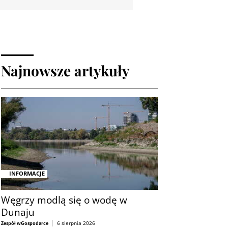
Najnowsze artykuły
INFORMACJE
Węgrzy modlą się o wodę w
Dunaju
6 sierpnia 2026
Zespół wGospodarce