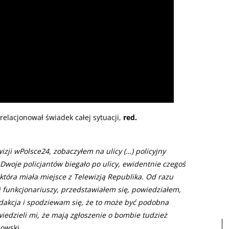
relacjonował świadek całej sytuacji,
red.
zji wPolsce24, zobaczyłem na ulicy (…) policyjny
Dwoje policjantów biegało po ulicy, ewidentnie czegoś
 która miała miejsce z Telewizją Republika. Od razu
 funkcjonariuszy, przedstawiałem się, powiedziałem,
edakcja i spodziewam się, że to może być podobna
wiedzieli mi, że mają zgłoszenie o bombie tudzież
owski.