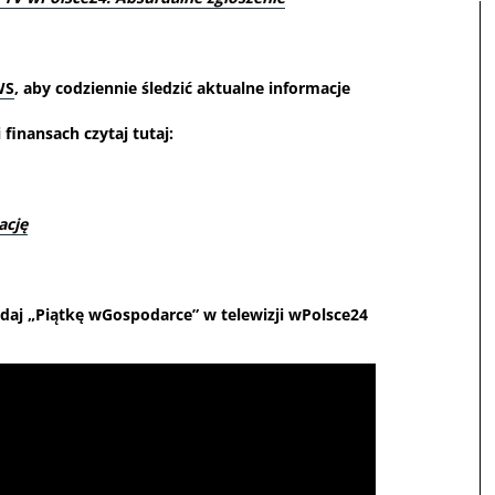
WS
, aby codziennie śledzić aktualne informacje
finansach czytaj tutaj:
ację
daj „Piątkę wGospodarce” w telewizji wPolsce24