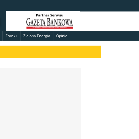
Partner Serwisu
Frank+
Zielona Energia
Opinie