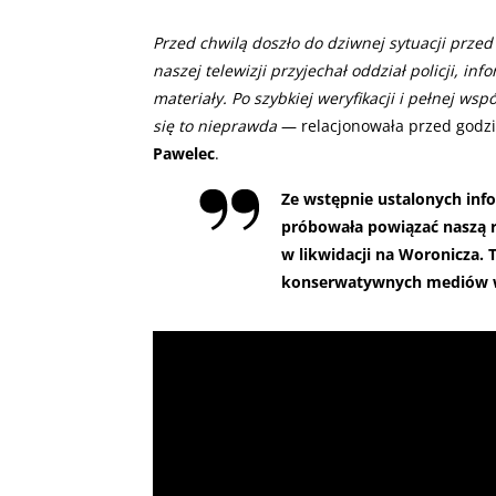
Przed chwilą doszło do dziwnej sytuacji prze
naszej telewizji przyjechał oddział policji, 
materiały. Po szybkiej weryfikacji i pełnej ws
się to nieprawda
— relacjonowała przed godzi
Pawelec
.
Ze wstępnie ustalonych info
próbowała powiązać naszą r
w likwidacji na Woronicza.
konserwatywnych mediów w