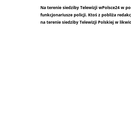
Na terenie siedziby Telewizji wPolsce24 w po
funkcjonariusze policji. Ktoś z pobliża reda
na terenie siedziby Telewizji Polskiej w likwi