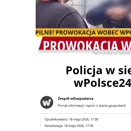
Patrol policji na tereni
Policja w si
wPolsce24
Zespół wGospodarce
Portal informacji i opinii o stanie gospodarki
Opublikowano: 18 maja 2026, 17:00
Aktualizacja: 18 maja 2026, 17:35