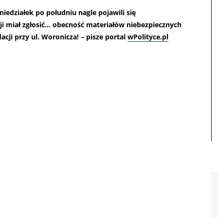
niedziałek po południu nagle pojawili się
kcji miał zgłosić… obecność materiałów niebezpiecznych
dacji przy ul. Woronicza! – pisze portal
wPolityce.pl