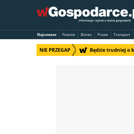
Najnowsze
Finanse
Biznes
Prawo
Transport
NIE PRZEGAP
Będzie trudniej o 