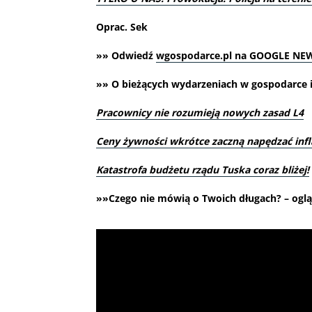
Oprac. Sek
»» Odwiedź
wgospodarce.pl na GOOGLE NE
»» O bieżących wydarzeniach w gospodarce i 
Pracownicy nie rozumieją nowych zasad L4
Ceny żywności wkrótce zaczną napędzać infl
Katastrofa budżetu rządu Tuska coraz bliżej!
»»Czego nie mówią o Twoich długach? – oglą