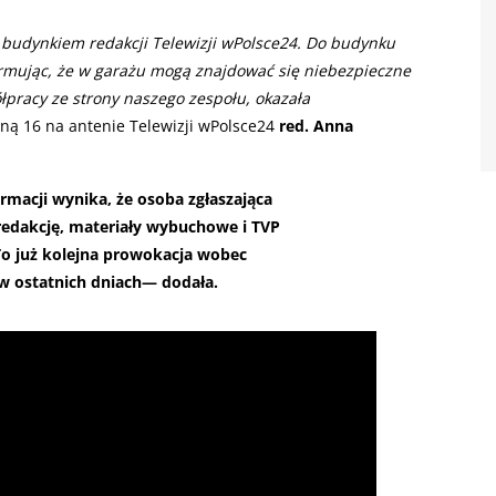
d budynkiem redakcji Telewizji wPolsce24. Do budynku
informując, że w garażu mogą znajdować się niebezpieczne
półpracy ze strony naszego zespołu, okazała
ną 16 na antenie Telewizji wPolsce24
red. Anna
rmacji wynika, że osoba zgłaszająca
edakcję, materiały wybuchowe i TVP
 To już kolejna prowokacja wobec
 ostatnich dniach— dodała.