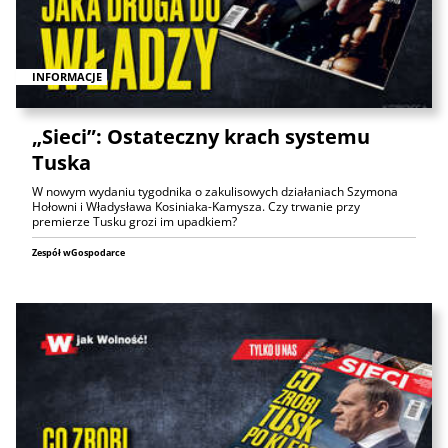
INFORMACJE
„Sieci”: Ostateczny krach systemu
Tuska
W nowym wydaniu tygodnika o zakulisowych działaniach Szymona
Hołowni i Władysława Kosiniaka-Kamysza. Czy trwanie przy
premierze Tusku grozi im upadkiem?
Zespół wGospodarce