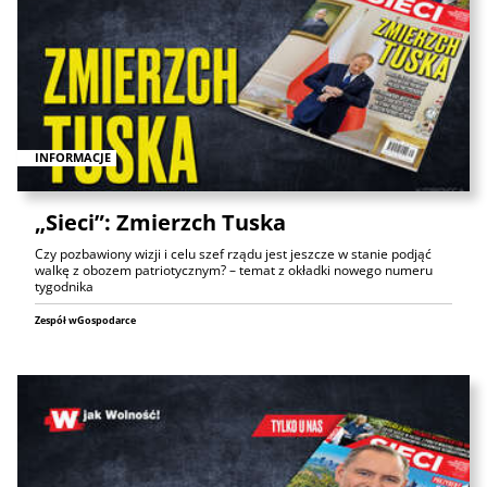
INFORMACJE
„Sieci”: Zmierzch Tuska
Czy pozbawiony wizji i celu szef rządu jest jeszcze w stanie podjąć
walkę z obozem patriotycznym? – temat z okładki nowego numeru
tygodnika
Zespół wGospodarce