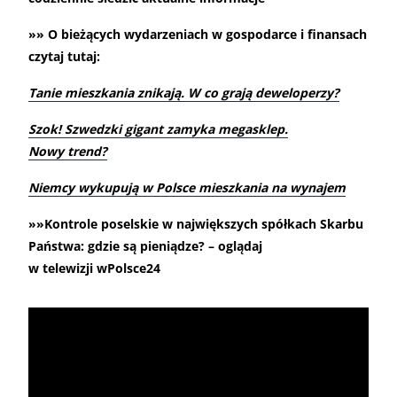
»» O bieżących wydarzeniach w gospodarce i finansach
czytaj tutaj:
Tanie mieszkania znikają. W co grają deweloperzy?
Szok! Szwedzki gigant zamyka megasklep.
Nowy trend?
Niemcy wykupują w Polsce mieszkania na wynajem
»»Kontrole poselskie w największych spółkach Skarbu
Państwa: gdzie są pieniądze? – oglądaj
w telewizji wPolsce24