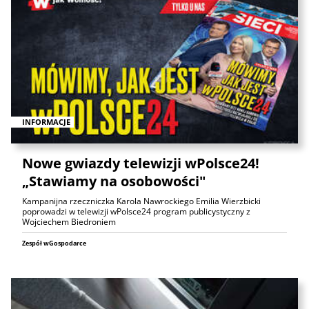
INFORMACJE
Nowe gwiazdy telewizji wPolsce24!
„Stawiamy na osobowości"
Kampanijna rzeczniczka Karola Nawrockiego Emilia Wierzbicki
poprowadzi w telewizji wPolsce24 program publicystyczny z
Wojciechem Biedroniem
Zespół wGospodarce