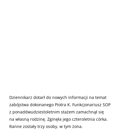
Dziennikarz dotarł do nowych informacji na temat
zabójstwa dokonanego Piotra K. Funkcjonariusz SOP
z ponaddwudziestoletnim stażem zamachnął się
na własną rodzinę. Zginęła jego czteroletnia córka.
Ranne zostały trzy osoby, w tym żona.