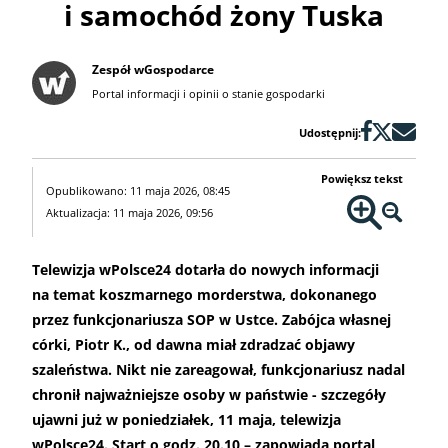
i samochód żony Tuska
Zespół wGospodarce
Portal informacji i opinii o stanie gospodarki
Udostępnij:
Powiększ tekst
Opublikowano: 11 maja 2026, 08:45
Aktualizacja: 11 maja 2026, 09:56
Telewizja wPolsce24 dotarła do nowych informacji
na temat koszmarnego morderstwa, dokonanego
przez funkcjonariusza SOP w Ustce. Zabójca własnej
córki, Piotr K., od dawna miał zdradzać objawy
szaleństwa. Nikt nie zareagował, funkcjonariusz nadal
chronił najważniejsze osoby w państwie - szczegóły
ujawni już w poniedziałek, 11 maja, telewizja
wPolsce24. Start o godz. 20.10 – zapowiada portal