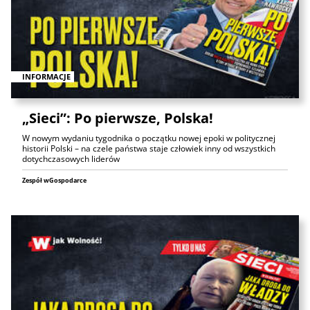
INFORMACJE
„Sieci”: Po pierwsze, Polska!
W nowym wydaniu tygodnika o początku nowej epoki w politycznej
historii Polski – na czele państwa staje człowiek inny od wszystkich
dotychczasowych liderów
Zespół wGospodarce