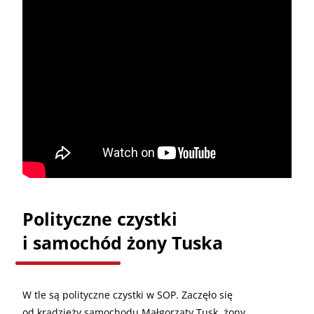
Polityczne czystki
i samochód żony Tuska
W tle są polityczne czystki w SOP. Zaczęło się
od kradzieży samochodu Małgorzaty Tusk, żony