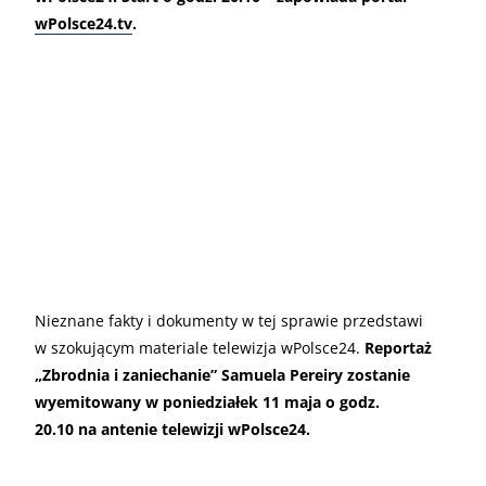
wPolsce24.tv
.
Nieznane fakty i dokumenty w tej sprawie przedstawi
w szokującym materiale telewizja wPolsce24.
Reportaż
„Zbrodnia i zaniechanie” Samuela Pereiry zostanie
wyemitowany w poniedziałek 11 maja o godz.
20.10 na antenie telewizji wPolsce24.