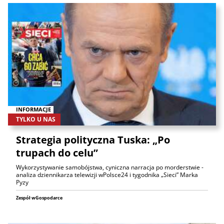
INFORMACJE
TYLKO U NAS
Strategia polityczna Tuska: „Po
trupach do celu”
Wykorzystywanie samobójstwa, cyniczna narracja po morderstwie -
analiza dziennikarza telewizji wPolsce24 i tygodnika „Sieci” Marka
Pyzy
Zespół wGospodarce