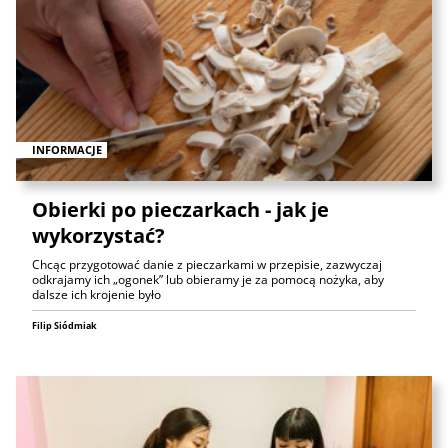
INFORMACJE
Obierki po pieczarkach - jak je
wykorzystać?
Chcąc przygotować danie z pieczarkami w przepisie, zazwyczaj
odkrajamy ich „ogonek” lub obieramy je za pomocą nożyka, aby
dalsze ich krojenie było
Filip Siódmiak