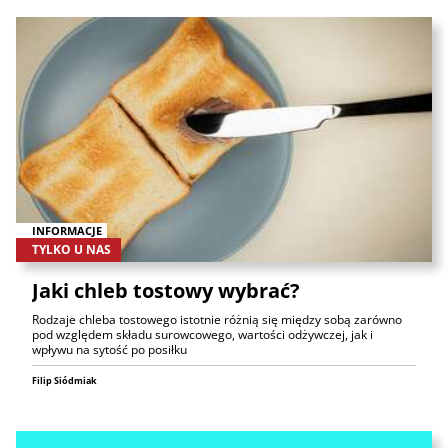
INFORMACJE
TYLKO U NAS
Jaki chleb tostowy wybrać?
Rodzaje chleba tostowego istotnie różnią się między sobą zarówno
pod względem składu surowcowego, wartości odżywczej, jak i
wpływu na sytość po posiłku
Filip Siódmiak