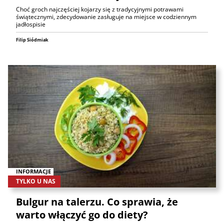
Choć groch najczęściej kojarzy się z tradycyjnymi potrawami
świątecznymi, zdecydowanie zasługuje na miejsce w codziennym
jadłospisie
Filip Siódmiak
INFORMACJE
TYLKO U NAS
Bulgur na talerzu. Co sprawia, że
warto włączyć go do diety?