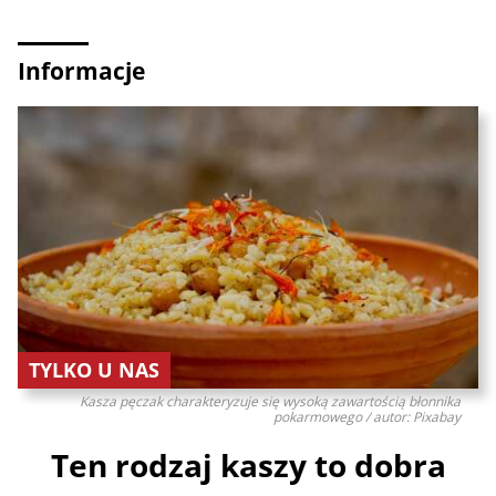
Informacje
TYLKO U NAS
Kasza pęczak charakteryzuje się wysoką zawartością błonnika
pokarmowego / autor: Pixabay
Ten rodzaj kaszy to dobra