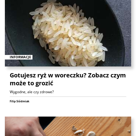
INFORMACJE
Gotujesz ryż w woreczku? Zobacz czym
może to grozić
Wygodne, ale czy zdrowe?
Filip Siódmiak