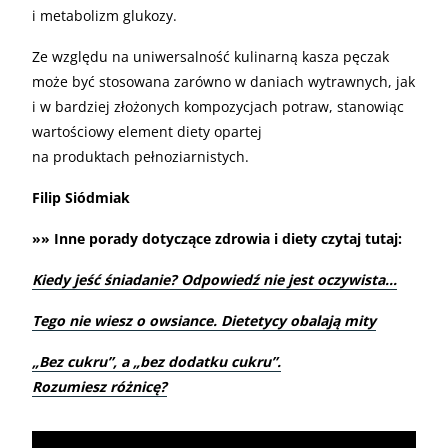
i metabolizm glukozy.
Ze względu na uniwersalność kulinarną kasza pęczak
może być stosowana zarówno w daniach wytrawnych, jak
i w bardziej złożonych kompozycjach potraw, stanowiąc
wartościowy element diety opartej
na produktach pełnoziarnistych.
Filip Siódmiak
»» Inne porady dotyczące zdrowia i diety czytaj tutaj:
Kiedy jeść śniadanie? Odpowiedź nie jest oczywista…
Tego nie wiesz o owsiance. Dietetycy obalają mity
„
Bez cukru”, a „bez dodatku cukru”.
Rozumiesz różnicę?