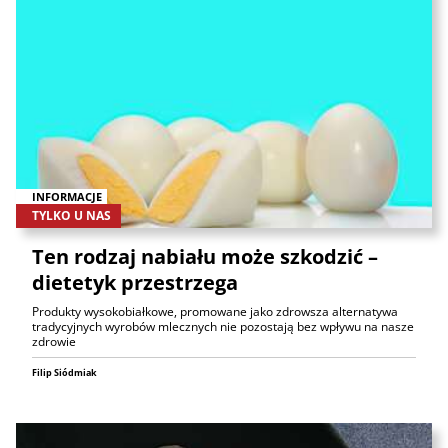
INFORMACJE
TYLKO U NAS
Ten rodzaj nabiału może szkodzić –
dietetyk przestrzega
Produkty wysokobiałkowe, promowane jako zdrowsza alternatywa
tradycyjnych wyrobów mlecznych nie pozostają bez wpływu na nasze
zdrowie
Filip Siódmiak