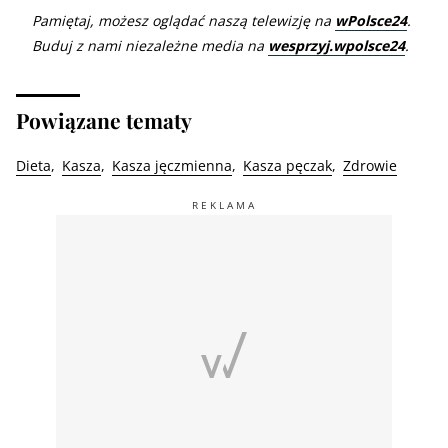
Pamiętaj, możesz oglądać naszą telewizję na
wPolsce24
.
Buduj z nami niezależne media na
wesprzyj.wpolsce24
.
Powiązane tematy
Dieta
Kasza
Kasza jęczmienna
Kasza pęczak
Zdrowie