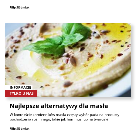
Filip Siódmiak
INFORMACJE
TYLKO U NAS
Najlepsze alternatywy dla masła
W kontekście zamienników masła częsty wybór pada na produkty
pochodzenia roślinnego, takie jak hummus lub na twarożki
Filip Siódmiak