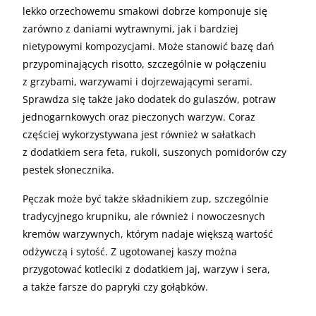
lekko orzechowemu smakowi dobrze komponuje się
zarówno z daniami wytrawnymi, jak i bardziej
nietypowymi kompozycjami. Może stanowić bazę dań
przypominających risotto, szczególnie w połączeniu
z grzybami, warzywami i dojrzewającymi serami.
Sprawdza się także jako dodatek do gulaszów, potraw
jednogarnkowych oraz pieczonych warzyw. Coraz
częściej wykorzystywana jest również w sałatkach
z dodatkiem sera feta, rukoli, suszonych pomidorów czy
pestek słonecznika.
Pęczak może być także składnikiem zup, szczególnie
tradycyjnego krupniku, ale również i nowoczesnych
kremów warzywnych, którym nadaje większą wartość
odżywczą i sytość. Z ugotowanej kaszy można
przygotować kotleciki z dodatkiem jaj, warzyw i sera,
a także farsze do papryki czy gołąbków.