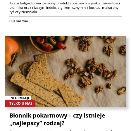
Kasza bulgur to wartościowy produkt zbożowy o wysokiej zawartości
błonnika oraz niższym indeksie glikemicznym niż kuskus, makarony,
ryż czy ziemniaki
Filip Siódmiak
INFORMACJE
TYLKO U NAS
Błonnik pokarmowy – czy istnieje
„najlepszy” rodzaj?