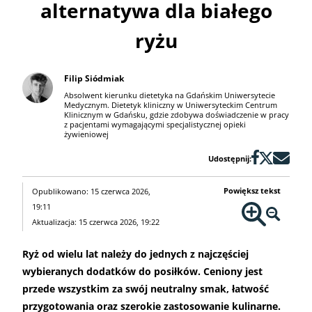
alternatywa dla białego
ryżu
Filip Siódmiak
Absolwent kierunku dietetyka na Gdańskim Uniwersytecie
Medycznym. Dietetyk kliniczny w Uniwersyteckim Centrum
Klinicznym w Gdańsku, gdzie zdobywa doświadczenie w pracy
z pacjentami wymagającymi specjalistycznej opieki
żywieniowej
Udostępnij:
Powiększ tekst
Opublikowano: 15 czerwca 2026,
19:11
Aktualizacja: 15 czerwca 2026, 19:22
Ryż od wielu lat należy do jednych z najczęściej
wybieranych dodatków do posiłków. Ceniony jest
przede wszystkim za swój neutralny smak, łatwość
przygotowania oraz szerokie zastosowanie kulinarne.