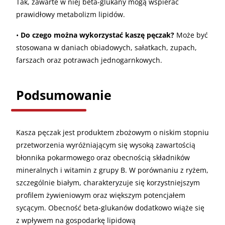
Tak, zawarte w niej beta-glukany mogą wspierać
prawidłowy metabolizm lipidów.
•
Do czego można wykorzystać kaszę pęczak?
Może być
stosowana w daniach obiadowych, sałatkach, zupach,
farszach oraz potrawach jednogarnkowych.
Podsumowanie
Kasza pęczak jest produktem zbożowym o niskim stopniu
przetworzenia wyróżniającym się wysoką zawartością
błonnika pokarmowego oraz obecnością składników
mineralnych i witamin z grupy B. W porównaniu z ryżem,
szczególnie białym, charakteryzuje się korzystniejszym
profilem żywieniowym oraz większym potencjałem
sycącym. Obecność beta-glukanów dodatkowo wiąże się
z wpływem na gospodarkę lipidową