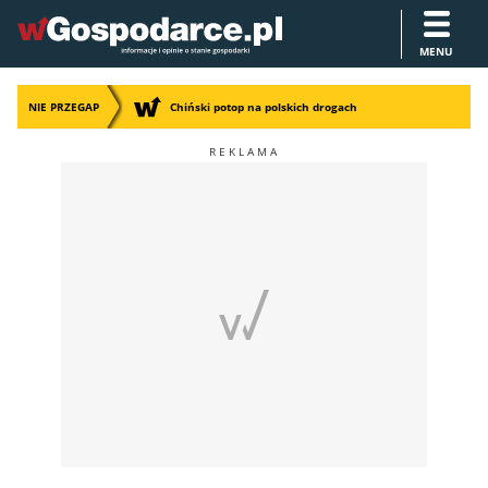
MENU
NIE PRZEGAP
Chiński potop na polskich drogach