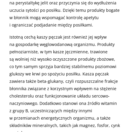
na perystaltykę jelit oraz przyczynia się do wydłużenia
uczucia sytości po posiłku. Dzięki temu produkty bogate
w błonnik mogą wspomagać kontrolę apetytu
i ograniczać podjadanie między posiłkami.
Istotną cechą kaszy pęczak jest również jej wpływ
na gospodarkę węglowodanową organizmu. Produkty
pełnoziarniste, w tym kasze jęczmienne, trawione
są wolniej niż wysoko oczyszczone produkty zbożowe,
co tym samym sprzyja bardziej stabilnemu poziomowi
glukozy we krwi po spożyciu posiłku. Kasza pęczak
zawiera także beta-glukany, czyli rozpuszczalne frakcje
błonnika związane z korzystnym wpływem na stężenie
cholesterolu oraz funkcjonowanie układu sercowo-
naczyniowego. Dodatkowo stanowi ona źródło witamin
z grupy B, uczestniczących między innymi
w przemianach energetycznych organizmu, a także
składników mineralnych, takich jak magnez, fosfor, cynk