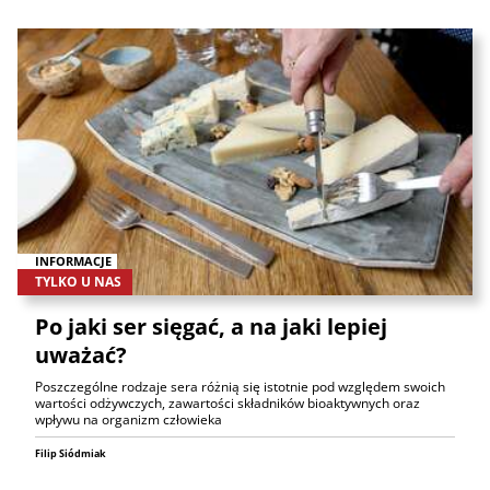
INFORMACJE
TYLKO U NAS
Po jaki ser sięgać, a na jaki lepiej
uważać?
Poszczególne rodzaje sera różnią się istotnie pod względem swoich
wartości odżywczych, zawartości składników bioaktywnych oraz
wpływu na organizm człowieka
Filip Siódmiak