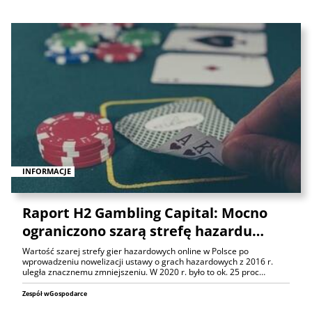
INFORMACJE
Raport H2 Gambling Capital: Mocno
ograniczono szarą strefę hazardu…
Wartość szarej strefy gier hazardowych online w Polsce po
wprowadzeniu nowelizacji ustawy o grach hazardowych z 2016 r.
uległa znacznemu zmniejszeniu. W 2020 r. było to ok. 25 proc…
Zespół wGospodarce