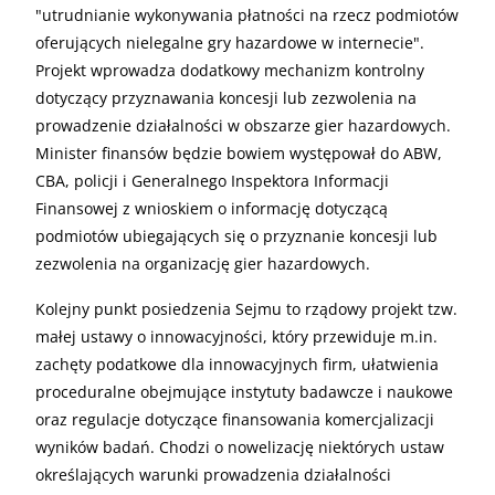
"utrudnianie wykonywania płatności na rzecz podmiotów
oferujących nielegalne gry hazardowe w internecie".
Projekt wprowadza dodatkowy mechanizm kontrolny
dotyczący przyznawania koncesji lub zezwolenia na
prowadzenie działalności w obszarze gier hazardowych.
Minister finansów będzie bowiem występował do ABW,
CBA, policji i Generalnego Inspektora Informacji
Finansowej z wnioskiem o informację dotyczącą
podmiotów ubiegających się o przyznanie koncesji lub
zezwolenia na organizację gier hazardowych.
Kolejny punkt posiedzenia Sejmu to rządowy projekt tzw.
małej ustawy o innowacyjności, który przewiduje m.in.
zachęty podatkowe dla innowacyjnych firm, ułatwienia
proceduralne obejmujące instytuty badawcze i naukowe
oraz regulacje dotyczące finansowania komercjalizacji
wyników badań. Chodzi o nowelizację niektórych ustaw
określających warunki prowadzenia działalności