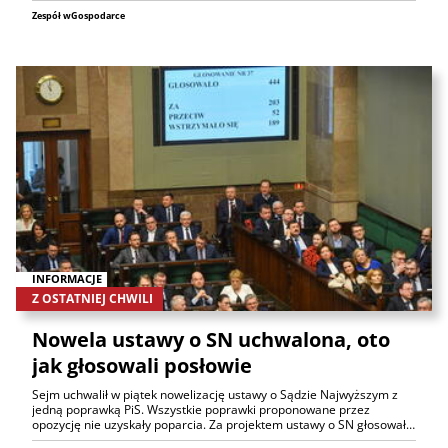
Zespół wGospodarce
INFORMACJE
Z OSTATNIEJ CHWILI
Nowela ustawy o SN uchwalona, oto
jak głosowali posłowie
Sejm uchwalił w piątek nowelizację ustawy o Sądzie Najwyższym z
jedną poprawką PiS. Wszystkie poprawki proponowane przez
opozycję nie uzyskały poparcia. Za projektem ustawy o SN głosował…