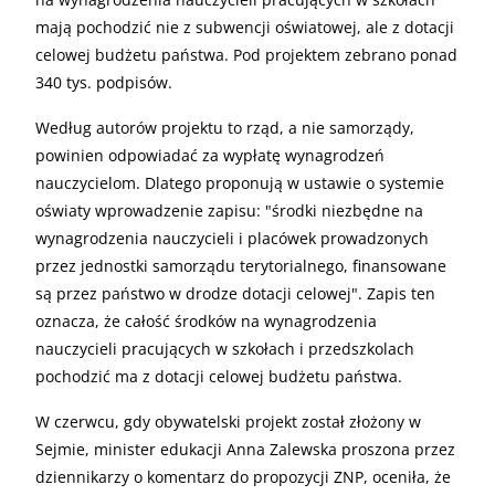
mają pochodzić nie z subwencji oświatowej, ale z dotacji
celowej budżetu państwa. Pod projektem zebrano ponad
340 tys. podpisów.
Według autorów projektu to rząd, a nie samorządy,
powinien odpowiadać za wypłatę wynagrodzeń
nauczycielom. Dlatego proponują w ustawie o systemie
oświaty wprowadzenie zapisu: "środki niezbędne na
wynagrodzenia nauczycieli i placówek prowadzonych
przez jednostki samorządu terytorialnego, finansowane
są przez państwo w drodze dotacji celowej". Zapis ten
oznacza, że całość środków na wynagrodzenia
nauczycieli pracujących w szkołach i przedszkolach
pochodzić ma z dotacji celowej budżetu państwa.
W czerwcu, gdy obywatelski projekt został złożony w
Sejmie, minister edukacji Anna Zalewska proszona przez
dziennikarzy o komentarz do propozycji ZNP, oceniła, że