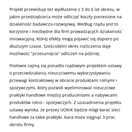
Projekt przewiduje też wydłużenie z 3 do 6 lat okresu, w
jakim przedsiębiorca może odliczyć koszty poniesione na
działalność badawczo-rozwojową. Według rządu jest to
korzystne i niezbędne dla firm prowadzących działalność
innowacyjną, której efekty mogą pojawić się dopiero po
dłuższym czasie. Sześcioletni okres rozliczenia daje
możliwość "przesunięcia" odliczeń na później.
Posłowie zajmą się ponadto rządowym projektem ustawy
o przeciwdziałaniu nieuczciwemu wykorzystywaniu
przewagi kontraktowej w obrocie produktami rolnymi i
spożywczymi, który pozwoli wyeliminować nieuczciwe
praktyki handlowe między producentami a nabywcami
produktów rolno - spożywczych. Z uzasadnienia projektu
ustawy wynika, że prezes UOKiK będzie mógł karać sieci
handlowe za takie praktyki. Kara może sięgnąć 3 proc.
obrotu firmy.