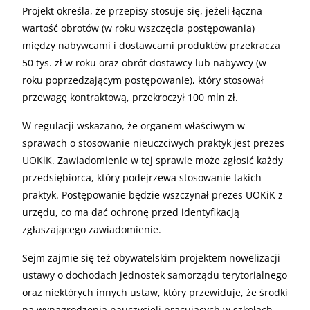
Projekt określa, że przepisy stosuje się, jeżeli łączna
wartość obrotów (w roku wszczęcia postępowania)
między nabywcami i dostawcami produktów przekracza
50 tys. zł w roku oraz obrót dostawcy lub nabywcy (w
roku poprzedzającym postępowanie), który stosował
przewagę kontraktową, przekroczył 100 mln zł.
W regulacji wskazano, że organem właściwym w
sprawach o stosowanie nieuczciwych praktyk jest prezes
UOKiK. Zawiadomienie w tej sprawie może zgłosić każdy
przedsiębiorca, który podejrzewa stosowanie takich
praktyk. Postępowanie będzie wszczynał prezes UOKiK z
urzędu, co ma dać ochronę przed identyfikacją
zgłaszającego zawiadomienie.
Sejm zajmie się też obywatelskim projektem nowelizacji
ustawy o dochodach jednostek samorządu terytorialnego
oraz niektórych innych ustaw, który przewiduje, że środki
na wynagrodzenia nauczycieli pracujących w szkołach