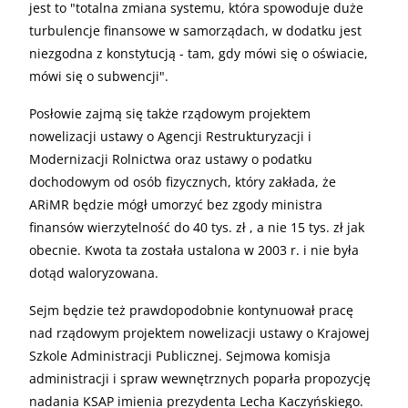
jest to "totalna zmiana systemu, która spowoduje duże
turbulencje finansowe w samorządach, w dodatku jest
niezgodna z konstytucją - tam, gdy mówi się o oświacie,
mówi się o subwencji".
Posłowie zajmą się także rządowym projektem
nowelizacji ustawy o Agencji Restrukturyzacji i
Modernizacji Rolnictwa oraz ustawy o podatku
dochodowym od osób fizycznych, który zakłada, że
ARiMR będzie mógł umorzyć bez zgody ministra
finansów wierzytelność do 40 tys. zł , a nie 15 tys. zł jak
obecnie. Kwota ta została ustalona w 2003 r. i nie była
dotąd waloryzowana.
Sejm będzie też prawdopodobnie kontynuował pracę
nad rządowym projektem nowelizacji ustawy o Krajowej
Szkole Administracji Publicznej. Sejmowa komisja
administracji i spraw wewnętrznych poparła propozycję
nadania KSAP imienia prezydenta Lecha Kaczyńskiego.