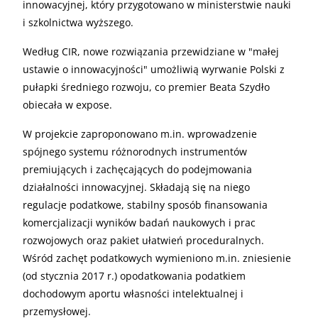
innowacyjnej, który przygotowano w ministerstwie nauki
i szkolnictwa wyższego.
Według CIR, nowe rozwiązania przewidziane w "małej
ustawie o innowacyjności" umożliwią wyrwanie Polski z
pułapki średniego rozwoju, co premier Beata Szydło
obiecała w expose.
W projekcie zaproponowano m.in. wprowadzenie
spójnego systemu różnorodnych instrumentów
premiujących i zachęcających do podejmowania
działalności innowacyjnej. Składają się na niego
regulacje podatkowe, stabilny sposób finansowania
komercjalizacji wyników badań naukowych i prac
rozwojowych oraz pakiet ułatwień proceduralnych.
Wśród zachęt podatkowych wymieniono m.in. zniesienie
(od stycznia 2017 r.) opodatkowania podatkiem
dochodowym aportu własności intelektualnej i
przemysłowej.