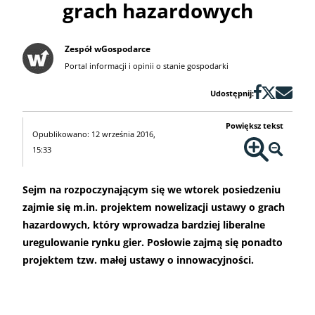
grach hazardowych
Zespół wGospodarce
Portal informacji i opinii o stanie gospodarki
Udostępnij:
Powiększ tekst
Opublikowano: 12 września 2016,
15:33
Sejm na rozpoczynającym się we wtorek posiedzeniu
zajmie się m.in. projektem nowelizacji ustawy o grach
hazardowych, który wprowadza bardziej liberalne
uregulowanie rynku gier. Posłowie zajmą się ponadto
projektem tzw. małej ustawy o innowacyjności.