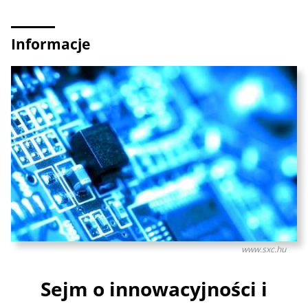
Informacje
www.sxc.hu
Sejm o innowacyjności i