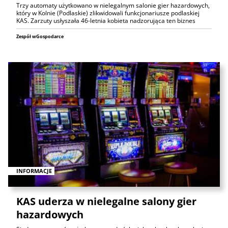
Trzy automaty użytkowano w nielegalnym salonie gier hazardowych,
który w Kolnie (Podlaskie) zlikwidowali funkcjonariusze podlaskiej
KAS. Zarzuty usłyszała 46-letnia kobieta nadzorująca ten biznes
Zespół wGospodarce
INFORMACJE
KAS uderza w nielegalne salony gier
hazardowych