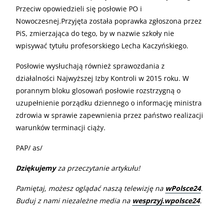
Przeciw opowiedzieli się posłowie PO i
Nowoczesnej.Przyjęta została poprawka zgłoszona przez
PiS, zmierzająca do tego, by w nazwie szkoły nie
wpisywać tytułu profesorskiego Lecha Kaczyńskiego.
Posłowie wysłuchają również sprawozdania z
działalności Najwyższej Izby Kontroli w 2015 roku. W
porannym bloku glosowań posłowie rozstrzygną o
uzupełnienie porządku dziennego o informację ministra
zdrowia w sprawie zapewnienia przez państwo realizacji
warunków terminacji ciąży.
PAP/ as/
Dziękujemy
za przeczytanie artykułu!
Pamiętaj, możesz oglądać naszą telewizję na
wPolsce24
.
Buduj z nami niezależne media na
wesprzyj.wpolsce24
.