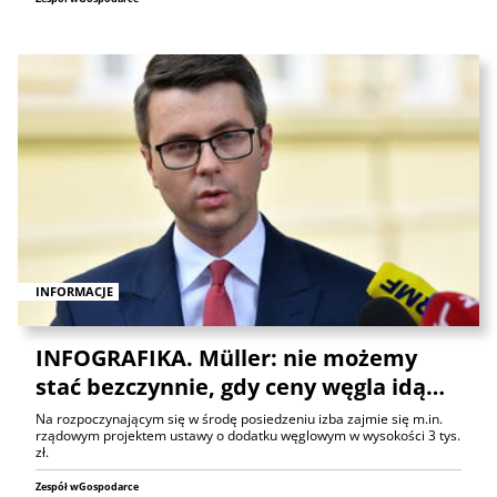
INFORMACJE
INFOGRAFIKA. Müller: nie możemy
stać bezczynnie, gdy ceny węgla idą…
Na rozpoczynającym się w środę posiedzeniu izba zajmie się m.in.
rządowym projektem ustawy o dodatku węglowym w wysokości 3 tys.
zł.
Zespół wGospodarce