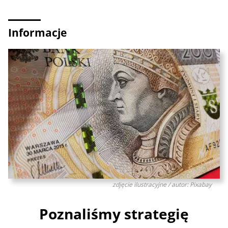
Informacje
zdjęcie ilustracyjne / autor: Pixabay
Poznaliśmy strategię