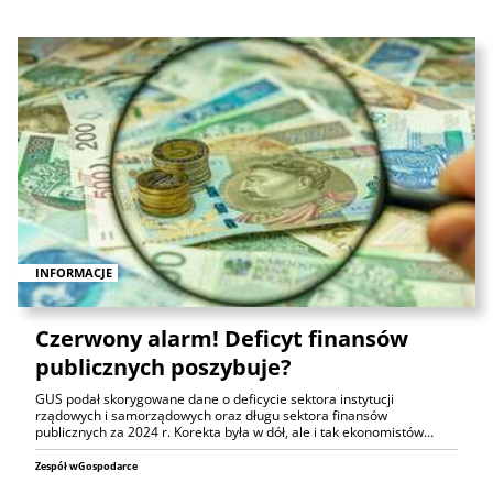
INFORMACJE
Czerwony alarm! Deficyt finansów
publicznych poszybuje?
GUS podał skorygowane dane o deficycie sektora instytucji
rządowych i samorządowych oraz długu sektora finansów
publicznych za 2024 r. Korekta była w dół, ale i tak ekonomistów…
Zespół wGospodarce