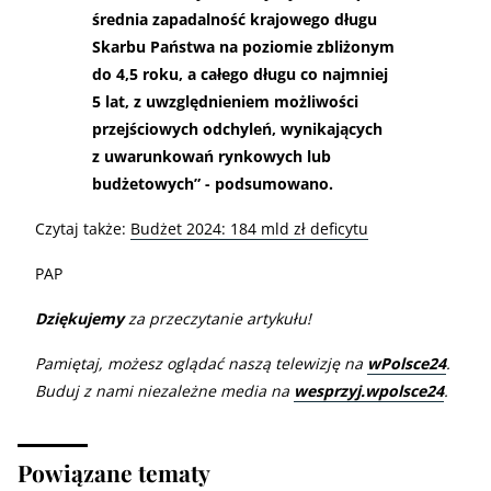
średnia zapadalność krajowego długu
Skarbu Państwa na poziomie zbliżonym
do 4,5 roku, a całego długu co najmniej
5 lat, z uwzględnieniem możliwości
przejściowych odchyleń, wynikających
z uwarunkowań rynkowych lub
budżetowych” - podsumowano.
Czytaj także:
Budżet 2024: 184 mld zł deficytu
PAP
Dziękujemy
za przeczytanie artykułu!
Pamiętaj, możesz oglądać naszą telewizję na
wPolsce24
.
Buduj z nami niezależne media na
wesprzyj.wpolsce24
.
Powiązane tematy