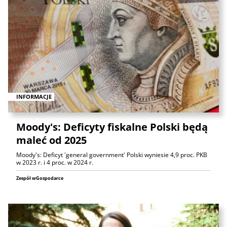
INFORMACJE
Moody's: Deficyty fiskalne Polski będą
maleć od 2025
Moody's: Deficyt 'general government' Polski wyniesie 4,9 proc. PKB
w 2023 r. i 4 proc. w 2024 r.
Zespół wGospodarce