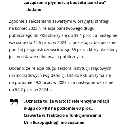
zarządzanie płynnością budżetu państwa”
- dodano.
Zgodnie z założeniami zawartymi w przyjętej strategii,
na koniec 2023 r. relacja państwowego długu
publicznego do PKB obniży się do 39,1 proc., a następnie
wzrośnie do 42,5 proc. w 2024 r., pozostając bezpiecznie
poniżej progu ostrożnościowego 55 proc., który określony
jest w ustawie o finansach publicznych.
Dodano, że relacja długu sektora instytucji rządowych
i samorządowych (wg definicji UE) do PKB utrzyma się
na poziomie 49,3 proc. w 2023 r., a następnie wzrośnie
do 54,2 proc. w 2024 r.
„
Oznacza to, że wartość referencyjna relacji
długu do PKB na poziomie 60 proc.,
(zawarta w Traktacie o funkcjonowaniu
Unii Europejskiej), nie zostanie