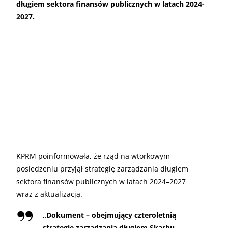
długiem sektora finansów publicznych w latach 2024-
2027.
KPRM poinformowała, że rząd na wtorkowym
posiedzeniu przyjął strategię zarządzania długiem
sektora finansów publicznych w latach 2024–2027
wraz z aktualizacją.
„
Dokument – obejmujący czteroletnią
strategię zarządzania długiem Skarbu