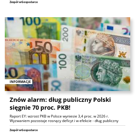
Zespół wGospodarce
INFORMACJE
Znów alarm: dług publiczny Polski
sięgnie 70 proc. PKB!
Raport EY: wzrost PKB w Polsce wyniesie 3,4 proc. w 2026 r.
Wyzwaniem pozostaje rosnący deficyt i w efekcie - dług publiczny
Zespół wGospodarce