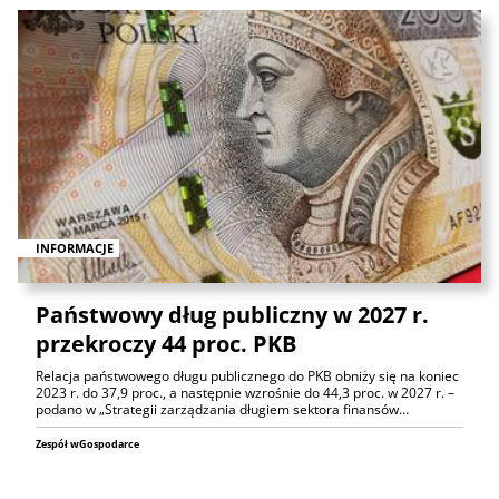
INFORMACJE
Państwowy dług publiczny w 2027 r.
przekroczy 44 proc. PKB
Relacja państwowego długu publicznego do PKB obniży się na koniec
2023 r. do 37,9 proc., a następnie wzrośnie do 44,3 proc. w 2027 r. –
podano w „Strategii zarządzania długiem sektora finansów…
Zespół wGospodarce