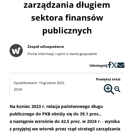
zarządzania długiem
sektora finansów
publicznych
Zespół wGospodarce
Portal informacji i opinii o stanie gospodarki
Udostępnij:
Powiększ tekst
Opublikowano: 19 grudnia 2023,
20:54
Na koniec 2023 r. relacja państwowego długu
publicznego do PKB obniży się do 39,1 proc.,
a następnie wzrośnie do 42,5 proc. w 2024 r. - wynika
z przyjętej we wtorek przez rząd strategii zarządzania