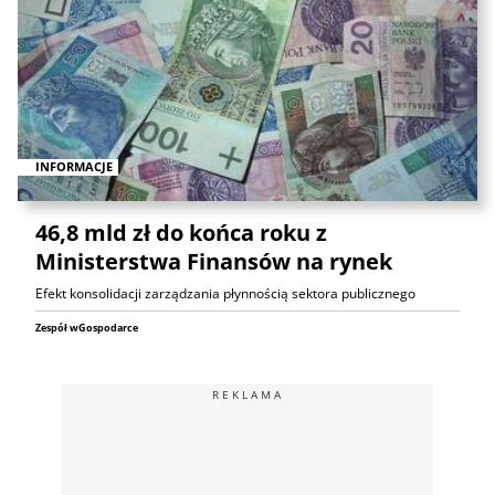
INFORMACJE
46,8 mld zł do końca roku z
Ministerstwa Finansów na rynek
Efekt konsolidacji zarządzania płynnością sektora publicznego
Zespół wGospodarce
REKLAMA