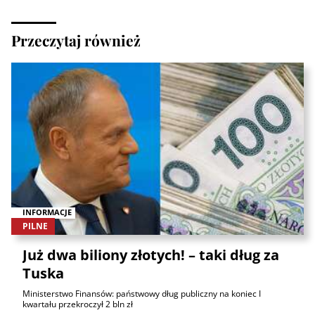
Przeczytaj również
INFORMACJE
PILNE
Już dwa biliony złotych! – taki dług za
Tuska
Ministerstwo Finansów: państwowy dług publiczny na koniec I
kwartału przekroczył 2 bln zł