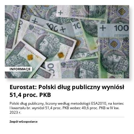
INFORMACJE
Eurostat: Polski dług publiczny wyniósł
51,4 proc. PKB
Polski dług publiczny, liczony według metodologii ESA2010, na koniec
I kwartału br. wyniósł 51,4 proc. PKB wobec 49,6 proc. PKB w IV kw.
2023 r.
Zespół wGospodarce