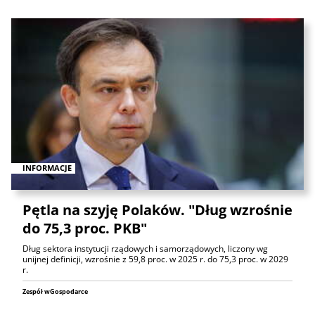
INFORMACJE
Pętla na szyję Polaków. "Dług wzrośnie
do 75,3 proc. PKB"
Dług sektora instytucji rządowych i samorządowych, liczony wg
unijnej definicji, wzrośnie z 59,8 proc. w 2025 r. do 75,3 proc. w 2029
r.
Zespół wGospodarce