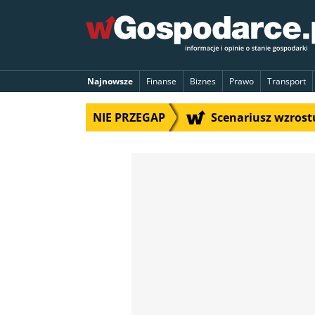
Najnowsze
Finanse
Biznes
Prawo
Transport
NIE PRZEGAP
Scenariusz wzrostu