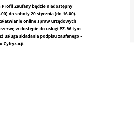
Profil Zaufany będzie niedostępny
.00) do soboty 20 stycznia (do 16.00).
 załatwianie online spraw urzędowych
przerwę w dostępie do usługi PZ. W tym
eż usługa składania podpisu zaufanego -
 Cyfryzacji.