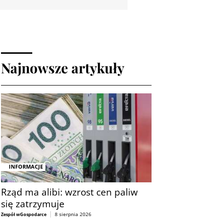
Najnowsze artykuły
INFORMACJE
Rząd ma alibi: wzrost cen paliw
się zatrzymuje
8 sierpnia 2026
Zespół wGospodarce