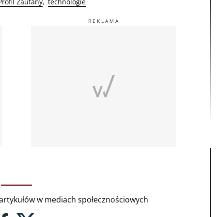
Profil Zaufany
technologie
rtykułów w mediach społecznościowych