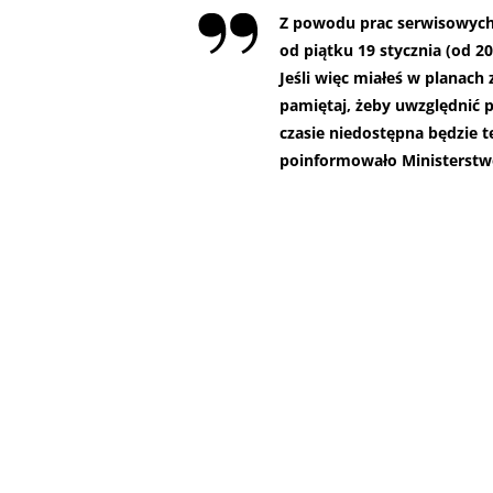
Z powodu prac serwisowych 
od piątku 19 stycznia (od 20
Jeśli więc miałeś w planach
pamiętaj, żeby uwzględnić 
czasie niedostępna będzie t
poinformowało Ministerstwo