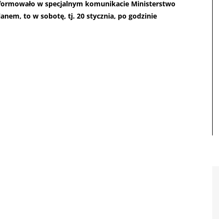
nformowało w specjalnym komunikacie Ministerstwo
lanem, to w sobotę, tj. 20 stycznia, po godzinie