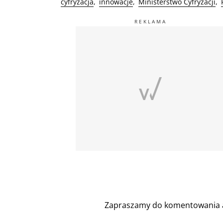
cyfryzacja
innowacje
Ministerstwo Cyfryzacji
Zapraszamy do komentowania a