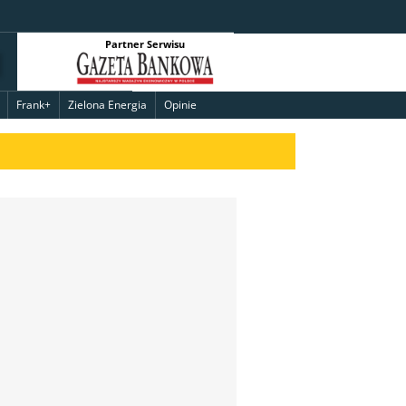
Partner Serwisu
Frank+
Zielona Energia
Opinie