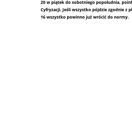
20 w piątek do sobotniego popołudnia, poi
Cyfryzacji. Jeśli wszystko pójdzie zgodnie z p
16 wszystko powinno już wrócić do normy.