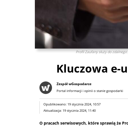
Profil Zaufany służy do zdalnego
Kluczowa e-u
Zespół wGospodarce
Portal informacji i opinii o stanie gospodarki
Opublikowano: 19 stycznia 2024, 10:57
Aktualizacja: 19 stycznia 2024, 11:40
O pracach serwisowych, które sprawią że Pro