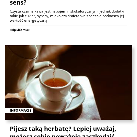
sens?
Czysta czarna kawa jest napojem niskokalorycznym, jednak dodatki
takie jak cukier, syropy, mleko czy śmietanka znacznie podnoszą jej
wartość energetyczną
Filip Siódmiak
INFORMACJE
Pijesz taką herbatę? Lepiej uważaj,
możesz sobie poważnie zaszkodzić