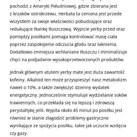
pochodzi z Ameryki Południowej, gdzie zbierana jest
z krzaków ostrokrzewu. Herbata ta ceniona jest przede
wszystkim za swoje właściwości pobudzające oraz
redukujące tkankę tłuszczową. Wypicie yerby przed oraz
pomiędzy posiłkami pomaga kontrolować masę ciała
poprzez zaspokojenie odczucia głodu oraz łaknienia.
Dodatkowo zmniejsza wchłaniane tłuszczu i minimalizuje
chęci na podjadanie wysokoprzetworzonych produktów.
Jednak głównym atutem yerby mate jest duża zawartość
kofeiny. Alkaloid ten może przyspieszyć nasz metabolizm
nawet o 10%, a także zwiększyć dzienny wydatek
energetyczny. Jednocześnie stymuluje wydzielanie soków
trawiennych, co przekłada się na lepszą i zdrowszą
perystaltykę jelit. Wypita około 45 minut po posiłku jest
również w stanie złagodzić problemy gastryczne
wynikające ze spożycia posiłku, takie jak uczucie wzdęcia
czy gazy.