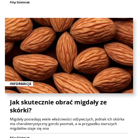
Filip Siódmiak
INFORMACJE
Jak skutecznie obrać migdały ze
skórki?
Migdały posiadają wiele właściwości odżywczych, jednak ich skórka
ma charakterystyczny gorzki posmak, a w przypadku starszych
migdałów staje się ona
Filip Siódmiak