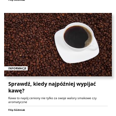
INFORMACJE
Sprawdź, kiedy najpóźniej wypijać
kawę?
Kawa to napój ceniony nie tylko za swoje walory smakowe czy
aromatyczne
Filip Siódmiak