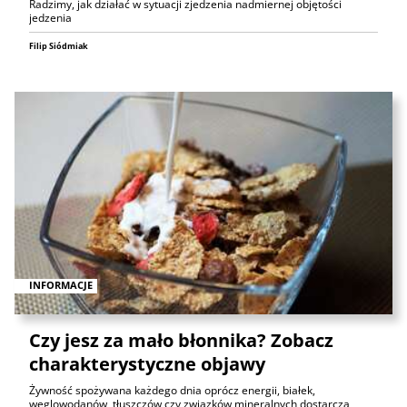
Radzimy, jak działać w sytuacji zjedzenia nadmiernej objętości
jedzenia
Filip Siódmiak
INFORMACJE
Czy jesz za mało błonnika? Zobacz
charakterystyczne objawy
Żywność spożywana każdego dnia oprócz energii, białek,
węglowodanów, tłuszczów czy związków mineralnych dostarcza