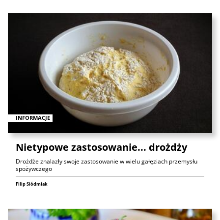
INFORMACJE
Nietypowe zastosowanie... drożdży
Drożdże znalazły swoje zastosowanie w wielu gałęziach przemysłu
spożywczego
Filip Siódmiak