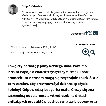
Filip Siódmiak
Absolwent kierunku dietetyka na Gdańskim Uniwersytecie
Medycznym. Dietetyk kliniczny w Uniwersyteckim Centrum
Klinicznym w Gdańsku, gdzie zdobywa doświadczenie w pracy
z pacjentami wymagającymi specjalistycznej opieki
żywieniowej
Udostępnij:
Powiększ tekst
Opublikowano: 26 marca 2024, 21:00
Aktualizacja: 26 marca 2024, 22:13
Kawę czy herbatę pijamy każdego dnia. Pomimo,
iż są to napoje o charakterystycznym smaku oraz
aromacie, to z czasem mogą się zwyczajnie znudzić. Ale
co w zamian, aby zrównoważyć dzienne spożycie
kofeiny? Odpowiedzą jest yerba mate. Cieszy się ona
szczególną popularnością wśród osób na dietach
unikających produktów pochodzenia zwierzęcego oraz