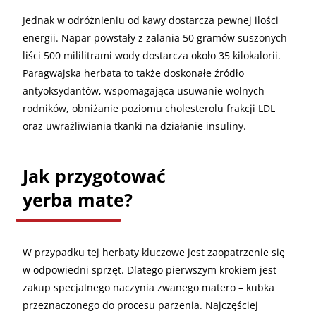
Jednak w odróżnieniu od kawy dostarcza pewnej ilości
energii. Napar powstały z zalania 50 gramów suszonych
liści 500 mililitrami wody dostarcza około 35 kilokalorii.
Paragwajska herbata to także doskonałe źródło
antyoksydantów, wspomagająca usuwanie wolnych
rodników, obniżanie poziomu cholesterolu frakcji LDL
oraz uwrażliwiania tkanki na działanie insuliny.
Jak przygotować
yerba mate?
W przypadku tej herbaty kluczowe jest zaopatrzenie się
w odpowiedni sprzęt. Dlatego pierwszym krokiem jest
zakup specjalnego naczynia zwanego matero – kubka
przeznaczonego do procesu parzenia. Najczęściej