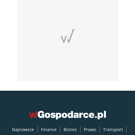
Najnowsze
Finanse
Biznes
Prawo
Transport