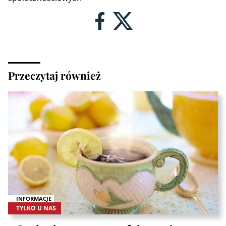
Przeczytaj również
INFORMACJE
TYLKO U NAS