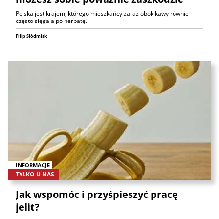
Polska jest krajem, którego mieszkańcy zaraz obok kawy równie
często sięgają po herbatę.
Filip Siódmiak
INFORMACJE
TYLKO U NAS
Jak wspomóc i przyśpieszyć pracę
jelit?