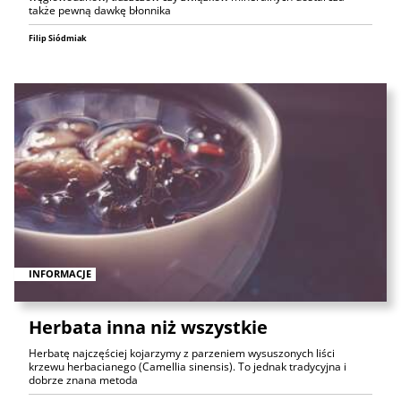
także pewną dawkę błonnika
Filip Siódmiak
INFORMACJE
Herbata inna niż wszystkie
Herbatę najczęściej kojarzymy z parzeniem wysuszonych liści
krzewu herbacianego (Camellia sinensis). To jednak tradycyjna i
dobrze znana metoda