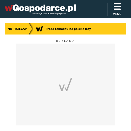
MENU
NIE PRZEGAP
Próba zamachu na polskie lasy