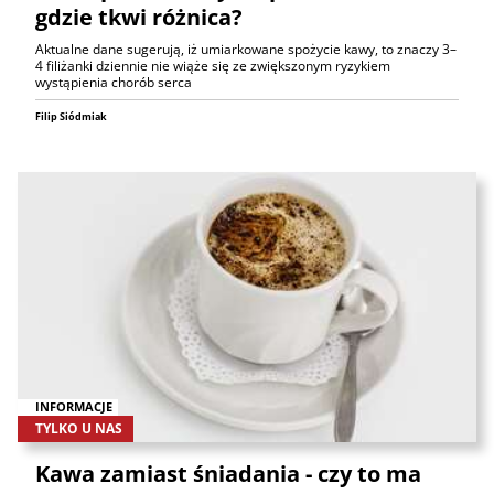
gdzie tkwi różnica?
Aktualne dane sugerują, iż umiarkowane spożycie kawy, to znaczy 3–
4 filiżanki dziennie nie wiąże się ze zwiększonym ryzykiem
wystąpienia chorób serca
Filip Siódmiak
INFORMACJE
TYLKO U NAS
Kawa zamiast śniadania - czy to ma