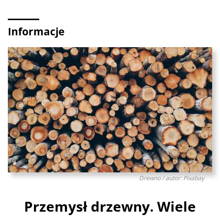
Informacje
Drewno / autor: Pixabay
Przemysł drzewny. Wiele