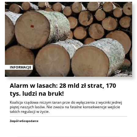
INFORMACJE
Alarm w lasach: 28 mld zł strat, 170
tys. ludzi na bruk!
Koalicja rządowa niczym taran prze do wyłączenia z wycinki jednej
piątej naszych lasów. Nie zważa na fatalne konsekwencje wejście
takich regulacji w życie.
Zespół wGospodarce