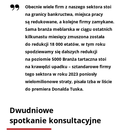
Obecnie wiele firm z naszego sektora stoi
na granicy bankructwa, miejsca pracy
są redukowane, a kolejne firmy zamykane.
Sama branża meblarska w ciągu ostatnich
kilkunastu miesięcy zmuszona została
do redukcji 18 000 etatów, w tym roku
spodziewamy się dalszych redukcji
na poziomie 5000 Branża tartaczna stoi
na krawędzi upadku – sztandarowe firmy
tego sektora w roku 2023 poniosły
wielomilionowe straty, pisała Izba w liście
do premiera Donalda Tuska.
Dwudniowe
spotkanie konsultacyjne