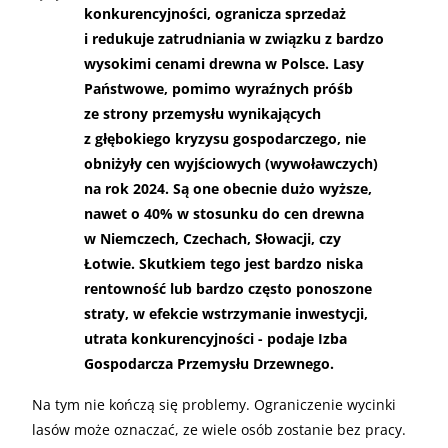
konkurencyjności, ogranicza sprzedaż
i redukuje zatrudniania w związku z bardzo
wysokimi cenami drewna w Polsce. Lasy
Państwowe, pomimo wyraźnych próśb
ze strony przemysłu wynikających
z głębokiego kryzysu gospodarczego, nie
obniżyły cen wyjściowych (wywoławczych)
na rok 2024. Są one obecnie dużo wyższe,
nawet o 40% w stosunku do cen drewna
w Niemczech, Czechach, Słowacji, czy
Łotwie. Skutkiem tego jest bardzo niska
rentowność lub bardzo często ponoszone
straty, w efekcie wstrzymanie inwestycji,
utrata konkurencyjności - podaje Izba
Gospodarcza Przemysłu Drzewnego.
Na tym nie kończą się problemy. Ograniczenie wycinki
lasów może oznaczać, ze wiele osób zostanie bez pracy.