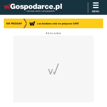
MENU
NIE PRZEGAP
Los budżetu wisi na pożyczce SAFE