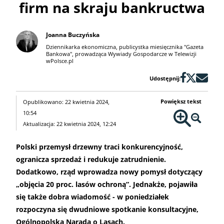
firm na skraju bankructwa
Joanna Buczyńska
Dziennikarka ekonomiczna, publicystka miesięcznika "Gazeta
Bankowa", prowadząca Wywiady Gospodarcze w Telewizji
wPolsce.pl
Udostępnij:
Powiększ tekst
Opublikowano: 22 kwietnia 2024,
10:54
Aktualizacja: 22 kwietnia 2024, 12:24
Polski przemysł drzewny traci konkurencyjność,
ogranicza sprzedaż i redukuje zatrudnienie.
Dodatkowo, rząd wprowadza nowy pomysł dotyczący
„objęcia 20 proc. lasów ochroną”. Jednakże, pojawiła
się także dobra wiadomość - w poniedziałek
rozpoczyna się dwudniowe spotkanie konsultacyjne,
Ogólnopolska Narada o Lasach.