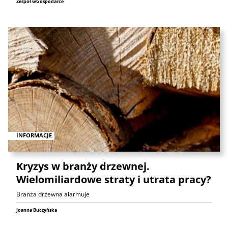
Zespół wGospodarce
INFORMACJE
Kryzys w branży drzewnej.
Wielomiliardowe straty i utrata pracy?
Branża drzewna alarmuje
Joanna Buczyńska