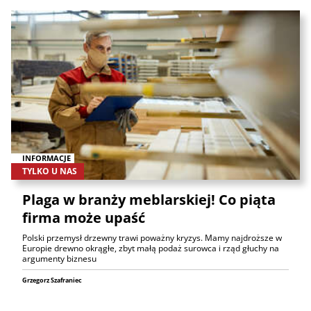
INFORMACJE
TYLKO U NAS
Plaga w branży meblarskiej! Co piąta
firma może upaść
Polski przemysł drzewny trawi poważny kryzys. Mamy najdroższe w
Europie drewno okrągłe, zbyt małą podaż surowca i rząd głuchy na
argumenty biznesu
Grzegorz Szafraniec