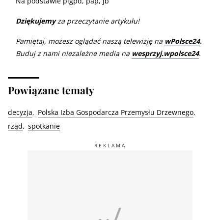
Na podstawie pigpd, pap, jb
Dziękujemy
za przeczytanie artykułu!
Pamiętaj, możesz oglądać naszą telewizję na
wPolsce24
.
Buduj z nami niezależne media na
wesprzyj.wpolsce24
.
Powiązane tematy
decyzja
Polska Izba Gospodarcza Przemysłu Drzewnego
rząd
spotkanie