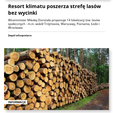
Resort klimatu poszerza strefę lasów
bez wycinki
Wiceminister Mikołaj Dorożała proponuje 14 lokalizacji tzw. lasów
społecznych - m.in. wokół Trójmiasta, Warszawy, Poznania, Łodzi i
Wrocławia
Zespół wGospodarce
INFORMACJE