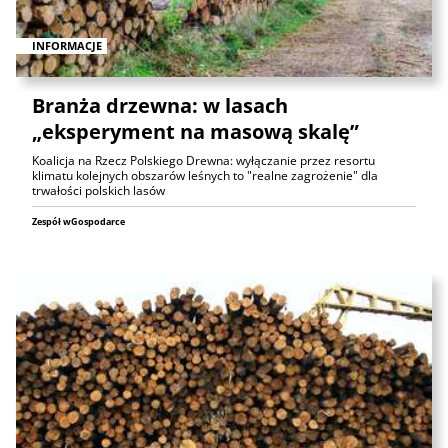
INFORMACJE
Branża drzewna: w lasach
„eksperyment na masową skalę”
Koalicja na Rzecz Polskiego Drewna: wyłączanie przez resortu
klimatu kolejnych obszarów leśnych to "realne zagrożenie" dla
trwałości polskich lasów
Zespół wGospodarce