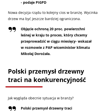
- podaje PIGPD
Nowa decyzja rządu to kolejny cios w branżę. Wycinka
drzew ma być jeszcze bardziej ograniczona.
Objęcie ochroną 20 proc. powierzchni
leśnej w kraju to proces, który chcemy
przeprowadzić w ciągu miesięcy- wskazał
w rozmowie z PAP wiceminister klimatu
Mikołaj Dorożała.
Polski przemysł drzewny
traci na konkurencyjność
Jak wygląda obecnie sytuacja w branży?
Polski przemysł drzewny traci