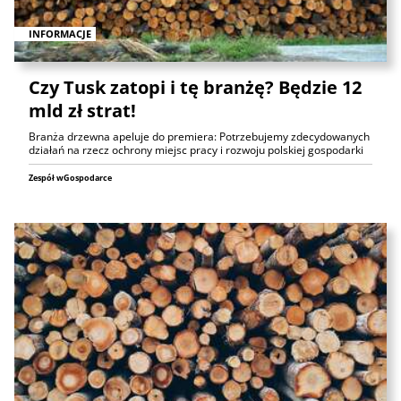
INFORMACJE
Czy Tusk zatopi i tę branżę? Będzie 12
mld zł strat!
Branża drzewna apeluje do premiera: Potrzebujemy zdecydowanych
działań na rzecz ochrony miejsc pracy i rozwoju polskiej gospodarki
Zespół wGospodarce