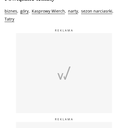
biznes
góry
Kasprowy Wierch
narty
sezon narciasrki
Tatry