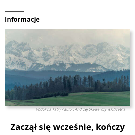
Informacje
Widok na Tatry / autor: Andrzej Skawarczyński/Fratria
Zaczął się wcześnie, kończy