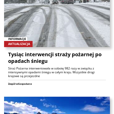
INFORMACJE
AKTUALIZACJA
Tysiąc interwencji straży pożarnej po
opadach śniegu
Straż Pożarna interweniowała w sobotę 982 razy w związku z
intensywnymi opadami śniegu w całym kraju. Wszystkie drogi
krajowe są przejezdne
Zespół wGospodarce