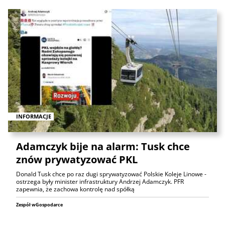
INFORMACJE
Adamczyk bije na alarm: Tusk chce
znów prywatyzować PKL
Donald Tusk chce po raz dugi sprywatyzować Polskie Koleje Linowe -
ostrzega były minister infrastruktury Andrzej Adamczyk. PFR
zapewnia, że zachowa kontrolę nad spółką
Zespół wGospodarce