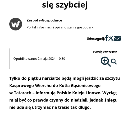
się szybciej
Zespół wGospodarce
Portal informacji i opinii o stanie gospodarki
Udostępnij:
Powiększ tekst
Opublikowano: 2 maja 2024, 10:30
Tylko do piątku narciarze będą mogli jeździć za szczytu
Kasprowego Wierchu do Kotła Gąsienicowego
w Tatarach – informują Polskie Koleje Linowe. Wyciąg
miał być co prawda czynny do niedzieli, jednak śniegu
nie uda się utrzymać na trasie tak długo.