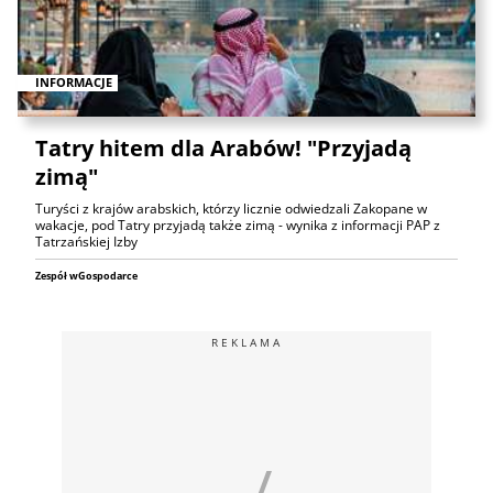
INFORMACJE
Tatry hitem dla Arabów! "Przyjadą
zimą"
Turyści z krajów arabskich, którzy licznie odwiedzali Zakopane w
wakacje, pod Tatry przyjadą także zimą - wynika z informacji PAP z
Tatrzańskiej Izby
Zespół wGospodarce
REKLAMA