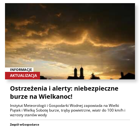
INFORMACJE
AKTUALIZACJA
Ostrzeżenia i alerty: niebezpieczne
burze na Wielkanoc!
Instytut Meteorologii i Gospodarki Wodnej zapowiada na Wielki
Piątek i Wielką Sobotę burze, trąby powietrzne, wiatr do 100 km/h i
wzrosty stanów wody
Zespół wGospodarce