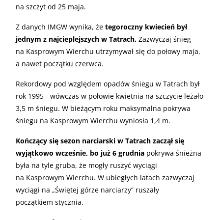
na szczyt od 25 maja.
Z danych IMGW wynika, że
tegoroczny kwiecień był
jednym z najcieplejszych w Tatrach.
Zazwyczaj śnieg
na Kasprowym Wierchu utrzymywał się do połowy maja,
a nawet początku czerwca.
Rekordowy pod względem opadów śniegu w Tatrach był
rok 1995 - wówczas w połowie kwietnia na szczycie leżało
3,5 m śniegu. W bieżącym roku maksymalna pokrywa
śniegu na Kasprowym Wierchu wyniosła 1,4 m.
Kończący się sezon narciarski w Tatrach zaczął się
wyjątkowo wcześnie, bo już 6 grudnia
pokrywa śnieżna
była na tyle gruba, że mogły ruszyć wyciągi
na Kasprowym Wierchu. W ubiegłych latach zazwyczaj
wyciągi na „Świętej górze narciarzy” ruszały
początkiem stycznia.