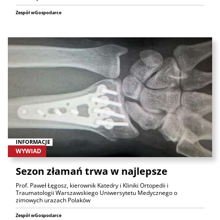
Zespół wGospodarce
INFORMACJE
WYWIAD
Sezon złamań trwa w najlepsze
Prof. Paweł Łęgosz, kierownik Katedry i Kliniki Ortopedii i
Traumatologii Warszawskiego Uniwersytetu Medycznego o
zimowych urazach Polaków
Zespół wGospodarce