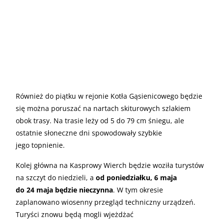
Również do piątku w rejonie Kotła Gąsienicowego będzie
się można poruszać na nartach skiturowych szlakiem
obok trasy. Na trasie leży od 5 do 79 cm śniegu, ale
ostatnie słoneczne dni spowodowały szybkie
jego topnienie.
Kolej główna na Kasprowy Wierch będzie woziła turystów
na szczyt do niedzieli, a
od poniedziałku, 6 maja
do 24 maja będzie nieczynna
. W tym okresie
zaplanowano wiosenny przegląd techniczny urządzeń.
Turyści znowu będą mogli wjeżdżać