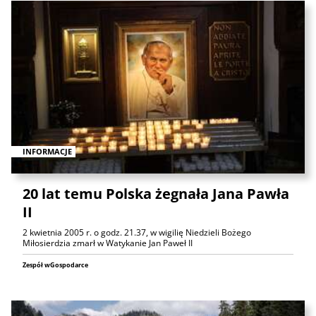
INFORMACJE
20 lat temu Polska żegnała Jana Pawła
II
2 kwietnia 2005 r. o godz. 21.37, w wigilię Niedzieli Bożego
Miłosierdzia zmarł w Watykanie Jan Paweł II
Zespół wGospodarce