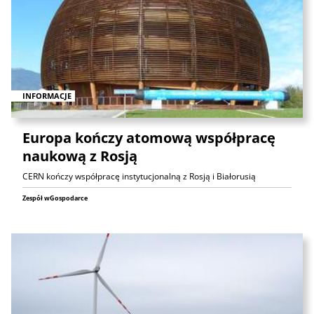
INFORMACJE
Europa kończy atomową współpracę
naukową z Rosją
CERN kończy współpracę instytucjonalną z Rosją i Białorusią
Zespół wGospodarce