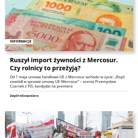
INFORMACJE
Ruszył import żywności z Mercosur.
Czy rolnicy to przeżyją?
Od 1 maja umowa handlowa UE z Mercosur wchodzi w życie. „Rząd
zawiódł w sprawie umowy UE-Mercosur” – ocenia Przemysław
Czarnek z PiS, kandydat na premiera
Zespół wGospodarce