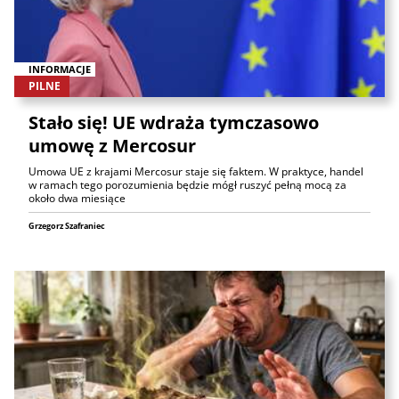
INFORMACJE
PILNE
Stało się! UE wdraża tymczasowo
umowę z Mercosur
Umowa UE z krajami Mercosur staje się faktem. W praktyce, handel
w ramach tego porozumienia będzie mógł ruszyć pełną mocą za
około dwa miesiące
Grzegorz Szafraniec