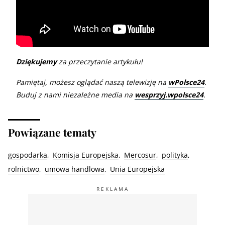
Dziękujemy
za przeczytanie artykułu!
Pamiętaj, możesz oglądać naszą telewizję na
wPolsce24
.
Buduj z nami niezależne media na
wesprzyj.wpolsce24
.
Powiązane tematy
gospodarka
Komisja Europejska
Mercosur
polityka
rolnictwo
umowa handlowa
Unia Europejska