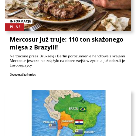
INFORMACJE
PILNE
Mercosur już truje: 110 ton skażonego
mięsa z Brazylii!
Narzucone przez Brukselę i Berlin porozumienie handlowe z krajami
Mercosur jeszcze nie zdążyło na dobre wejść w życie, a już odczuli je
Europejczycy
Grzegorz Szafraniec