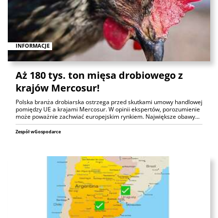
INFORMACJE
Aż 180 tys. ton mięsa drobiowego z
krajów Mercosur!
Polska branża drobiarska ostrzega przed skutkami umowy handlowej
pomiędzy UE a krajami Mercosur. W opinii ekspertów, porozumienie
może poważnie zachwiać europejskim rynkiem. Największe obawy…
Zespół wGospodarce