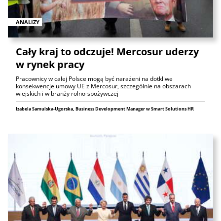
ANALIZY
Cały kraj to odczuje! Mercosur uderzy
w rynek pracy
Pracownicy w całej Polsce mogą być narażeni na dotkliwe
konsekwencje umowy UE z Mercosur, szczególnie na obszarach
wiejskich i w branży rolno-spożywczej
Izabela Samulska-Ugorska, Business Development Manager w Smart Solutions HR