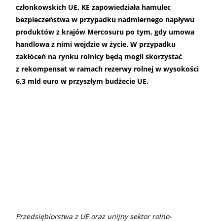
członkowskich UE. KE zapowiedziała hamulec
bezpieczeństwa w przypadku nadmiernego napływu
produktów z krajów Mercosuru po tym, gdy umowa
handlowa z nimi wejdzie w życie. W przypadku
zakłóceń na rynku rolnicy będą mogli skorzystać
z rekompensat w ramach rezerwy rolnej w wysokości
6,3 mld euro w przyszłym budżecie UE.
Przedsiębiorstwa z UE oraz unijny sektor rolno-