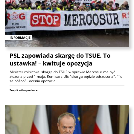
INFORMACJE
PSL zapowiada skargę do TSUE. To
ustawka! – kwituje opozycja
Minister rolnictwa: skarga do TSUE w sprawie Mercosur ma być
złożona przed 1 maja. Komisarz UE: "skarga będzie odrzucona". "To
za późno" - ocenia opozycja
Zespół wGospodarce