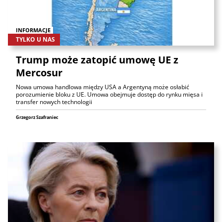
INFORMACJE
TYLKO U NAS
Trump może zatopić umowę UE z
Mercosur
Nowa umowa handlowa między USA a Argentyną może osłabić
porozumienie bloku z UE. Umowa obejmuje dostęp do rynku mięsa i
transfer nowych technologii
Grzegorz Szafraniec