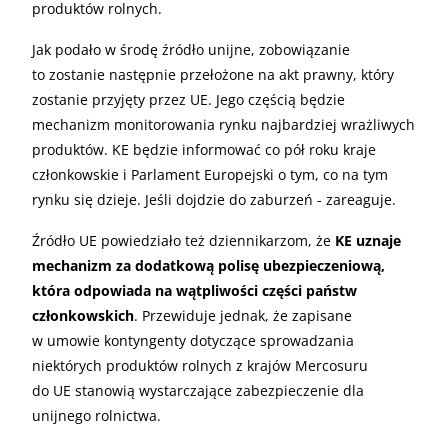
produktów rolnych.
Jak podało w środę źródło unijne, zobowiązanie
to zostanie następnie przełożone na akt prawny, który
zostanie przyjęty przez UE. Jego częścią będzie
mechanizm monitorowania rynku najbardziej wrażliwych
produktów. KE będzie informować co pół roku kraje
członkowskie i Parlament Europejski o tym, co na tym
rynku się dzieje. Jeśli dojdzie do zaburzeń - zareaguje.
Źródło UE powiedziało też dziennikarzom, że
KE uznaje
mechanizm za dodatkową polisę ubezpieczeniową,
która odpowiada na wątpliwości części państw
członkowskich
. Przewiduje jednak, że zapisane
w umowie kontyngenty dotyczące sprowadzania
niektórych produktów rolnych z krajów Mercosuru
do UE stanowią wystarczające zabezpieczenie dla
unijnego rolnictwa.