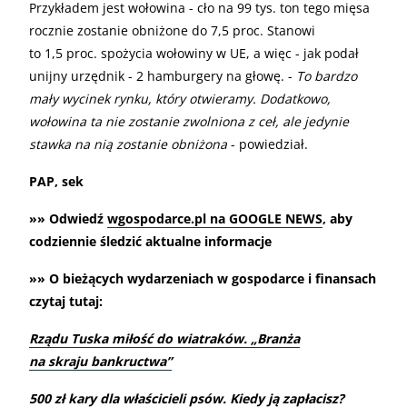
Przykładem jest wołowina - cło na 99 tys. ton tego mięsa
rocznie zostanie obniżone do 7,5 proc. Stanowi
to 1,5 proc. spożycia wołowiny w UE, a więc - jak podał
unijny urzędnik - 2 hamburgery na głowę. -
To bardzo
mały wycinek rynku, który otwieramy. Dodatkowo,
wołowina ta nie zostanie zwolniona z ceł, ale jedynie
stawka na nią zostanie obniżona
- powiedział.
PAP, sek
»» Odwiedź
wgospodarce.pl na GOOGLE NEWS
, aby
codziennie śledzić aktualne informacje
»» O bieżących wydarzeniach w gospodarce i finansach
czytaj tutaj:
Rządu Tuska miłość do wiatraków. „Branża
na skraju bankructwa”
500 zł kary dla właścicieli psów. Kiedy ją zapłacisz?