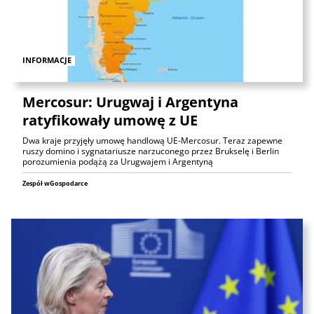
INFORMACJE
Mercosur: Urugwaj i Argentyna
ratyfikowały umowę z UE
Dwa kraje przyjęły umowę handlową UE-Mercosur. Teraz zapewne
ruszy domino i sygnatariusze narzuconego przez Brukselę i Berlin
porozumienia podążą za Urugwajem i Argentyną
Zespół wGospodarce