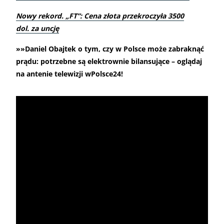
Nowy rekord. „FT”: Cena złota przekroczyła 3500
dol. za uncję
»»Daniel Obajtek o tym, czy w Polsce może zabraknąć
prądu: potrzebne są elektrownie bilansujące – oglądaj
na antenie telewizji wPolsce24!