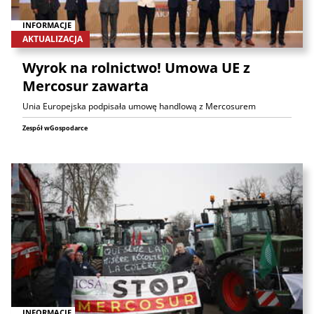
INFORMACJE
AKTUALIZACJA
Wyrok na rolnictwo! Umowa UE z
Mercosur zawarta
Unia Europejska podpisała umowę handlową z Mercosurem
Zespół wGospodarce
INFORMACJE