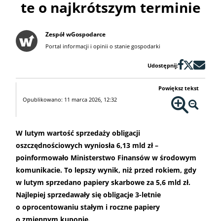
te o najkrótszym terminie
Zespół wGospodarce
Portal informacji i opinii o stanie gospodarki
Udostępnij:
Powiększ tekst
Opublikowano: 11 marca 2026, 12:32
W lutym wartość sprzedaży obligacji
oszczędnościowych wyniosła 6,13 mld zł –
poinformowało Ministerstwo Finansów w środowym
komunikacie. To lepszy wynik, niż przed rokiem, gdy
w lutym sprzedano papiery skarbowe za 5,6 mld zł.
Najlepiej sprzedawały się obligacje 3-letnie
o oprocentowaniu stałym i roczne papiery
o zmiennym kuponie.