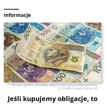
Informacje
*W lutym wartość sprzedaży obligacji oszczędnościowych wyniosła
6,13 mld zł / autor: Fratria / AS
Jeśli kupujemy obligacje, to