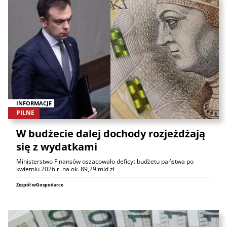
INFORMACJE
PILNE
W budżecie dalej dochody rozjeżdżają
się z wydatkami
Ministerstwo Finansów oszacowało deficyt budżetu państwa po
kwietniu 2026 r. na ok. 89,29 mld zł
Zespół wGospodarce