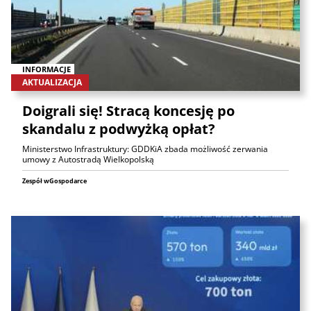
INFORMACJE
AKTUALIZACJA
Doigrali się! Stracą koncesję po
skandalu z podwyżką opłat?
Ministerstwo Infrastruktury: GDDKiA zbada możliwość zerwania
umowy z Autostradą Wielkopolską
Zespół wGospodarce