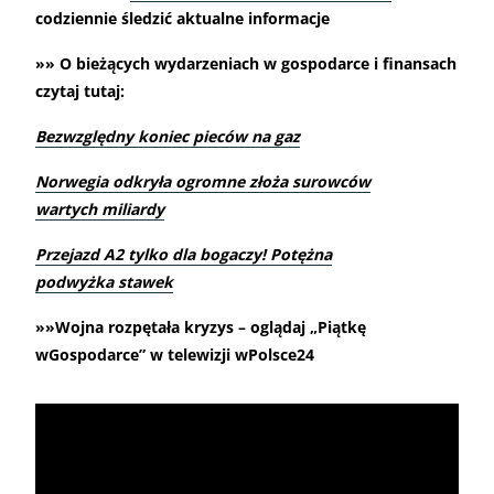
codziennie śledzić aktualne informacje
»» O bieżących wydarzeniach w gospodarce i finansach
czytaj tutaj:
Bezwzględny koniec pieców na gaz
Norwegia odkryła ogromne złoża surowców
wartych miliardy
Przejazd A2 tylko dla bogaczy! Potężna
podwyżka stawek
»»Wojna rozpętała kryzys – oglądaj „Piątkę
wGospodarce” w telewizji wPolsce24