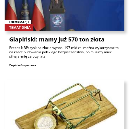
INFORMACJE
TEMAT DNIA
Glapiński: mamy już 570 ton złota
Prezes NBP: zysk na złocie wynosi 197 mld zł i można wykorzystać to
na rzecz budowania polskiego bezpieczeństwa, bo musimy mieć
silną armię za trzy lata
Zespół wGospodarce