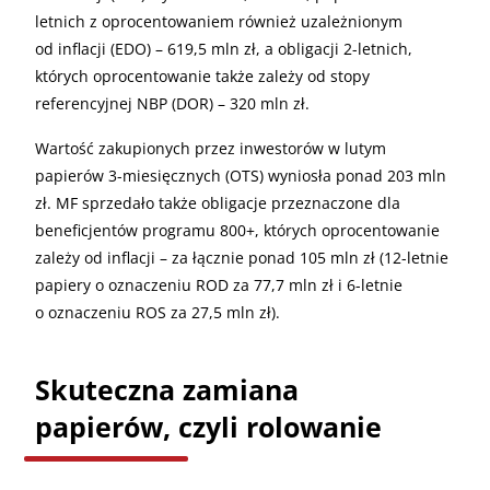
letnich z oprocentowaniem również uzależnionym
od inflacji (EDO) – 619,5 mln zł, a obligacji 2-letnich,
których oprocentowanie także zależy od stopy
referencyjnej NBP (DOR) – 320 mln zł.
Wartość zakupionych przez inwestorów w lutym
papierów 3-miesięcznych (OTS) wyniosła ponad 203 mln
zł. MF sprzedało także obligacje przeznaczone dla
beneficjentów programu 800+, których oprocentowanie
zależy od inflacji – za łącznie ponad 105 mln zł (12-letnie
papiery o oznaczeniu ROD za 77,7 mln zł i 6-letnie
o oznaczeniu ROS za 27,5 mln zł).
Skuteczna zamiana
papierów, czyli rolowanie