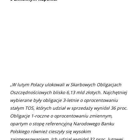
„
W lutym Polacy ulokowali w Skarbowych Obligacjach
Oszczędnościowych blisko 6,13 mld złotych. Najchętniej
wybierane były obligacje 3-letnie o oprocentowaniu
stałym TOS, których udział w sprzedaży wyniósł 36 proc.
Obligacje 1-roczne o oprocentowaniu zmiennym,
opartym o stopę referencyjną Narodowego Banku
Polskiego również cieszyły się wysokim
zainteresowaniem. Ich udział wyniósł 32 proc. lutowej