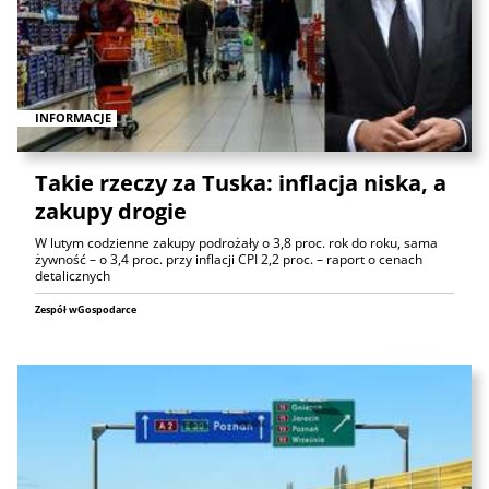
INFORMACJE
Takie rzeczy za Tuska: inflacja niska, a
zakupy drogie
W lutym codzienne zakupy podrożały o 3,8 proc. rok do roku, sama
żywność – o 3,4 proc. przy inflacji CPI 2,2 proc. – raport o cenach
detalicznych
Zespół wGospodarce