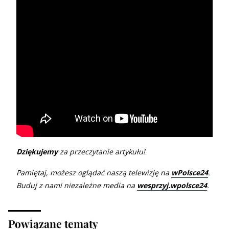
Dziękujemy
za przeczytanie artykułu!
Pamiętaj, możesz oglądać naszą telewizję na
wPolsce24
.
Buduj z nami niezależne media na
wesprzyj.wpolsce24
.
Powiązane tematy