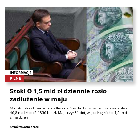
INFORMACJE
PILNE
Szok! O 1,5 mld zł dziennie rosło
zadłużenie w maju
Ministerstwo Finansów: zadłużenie Skarbu Państwa w maju wzrosło o
46,8 mld zł do 2,1356 bln zł. Maj liczył 31 dni, więc dług rósł o 1,5 mld
zł na dzień
Zespół wGospodarce