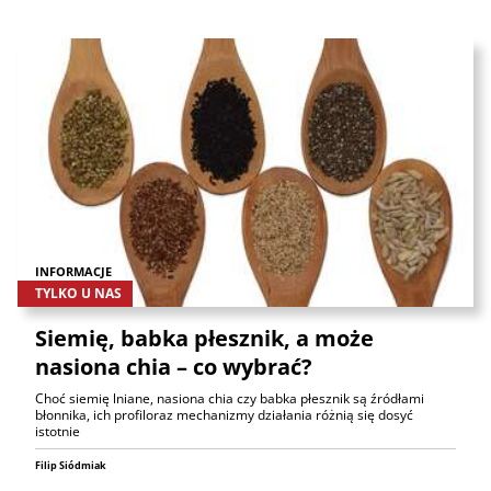
INFORMACJE
TYLKO U NAS
Siemię, babka płesznik, a może
nasiona chia – co wybrać?
Choć siemię lniane, nasiona chia czy babka płesznik są źródłami
błonnika, ich profiloraz mechanizmy działania różnią się dosyć
istotnie
Filip Siódmiak