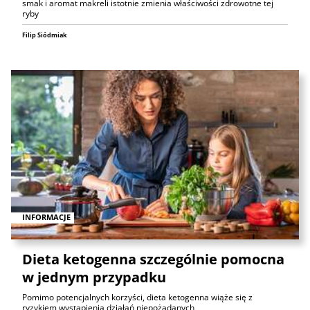
smak i aromat makreli istotnie zmienia właściwości zdrowotne tej
ryby
Filip Siódmiak
INFORMACJE
Dieta ketogenna szczególnie pomocna
w jednym przypadku
Pomimo potencjalnych korzyści, dieta ketogenna wiąże się z
ryzykiem wystąpienia działań niepożądanych