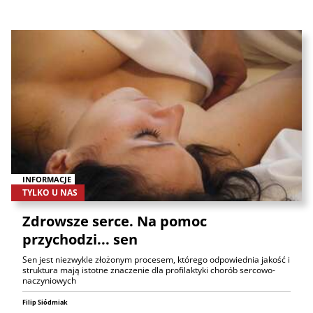
INFORMACJE
TYLKO U NAS
Zdrowsze serce. Na pomoc
przychodzi... sen
Sen jest niezwykle złożonym procesem, którego odpowiednia jakość i
struktura mają istotne znaczenie dla profilaktyki chorób sercowo-
naczyniowych
Filip Siódmiak