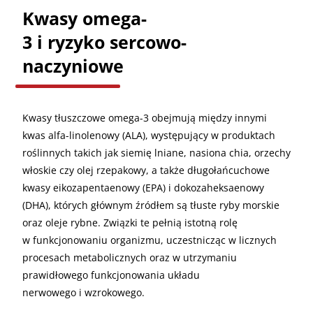
Kwasy omega-
3 i ryzyko sercowo-
naczyniowe
Kwasy tłuszczowe omega-3 obejmują między innymi
kwas alfa-linolenowy (ALA), występujący w produktach
roślinnych takich jak siemię lniane, nasiona chia, orzechy
włoskie czy olej rzepakowy, a także długołańcuchowe
kwasy eikozapentaenowy (EPA) i dokozaheksaenowy
(DHA), których głównym źródłem są tłuste ryby morskie
oraz oleje rybne. Związki te pełnią istotną rolę
w funkcjonowaniu organizmu, uczestnicząc w licznych
procesach metabolicznych oraz w utrzymaniu
prawidłowego funkcjonowania układu
nerwowego i wzrokowego.