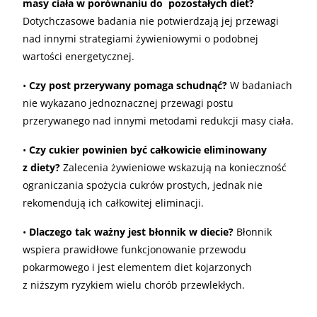
masy ciała w porównaniu do pozostałych diet?
Dotychczasowe badania nie potwierdzają jej przewagi
nad innymi strategiami żywieniowymi o podobnej
wartości energetycznej.
•
Czy post przerywany pomaga schudnąć?
W badaniach
nie wykazano jednoznacznej przewagi postu
przerywanego nad innymi metodami redukcji masy ciała.
•
Czy cukier powinien być całkowicie eliminowany
z diety?
Zalecenia żywieniowe wskazują na konieczność
ograniczania spożycia cukrów prostych, jednak nie
rekomendują ich całkowitej eliminacji.
•
Dlaczego tak ważny jest błonnik w diecie?
Błonnik
wspiera prawidłowe funkcjonowanie przewodu
pokarmowego i jest elementem diet kojarzonych
z niższym ryzykiem wielu chorób przewlekłych.