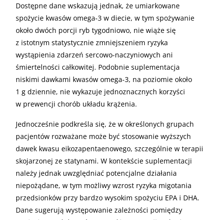
Dostępne dane wskazują jednak, że umiarkowane
spożycie kwasów omega-3 w diecie, w tym spożywanie
około dwóch porcji ryb tygodniowo, nie wiąże się
z istotnym statystycznie zmniejszeniem ryzyka
wystąpienia zdarzeń sercowo-naczyniowych ani
śmiertelności całkowitej. Podobnie suplementacja
niskimi dawkami kwasów omega-3, na poziomie około
1 g dziennie, nie wykazuje jednoznacznych korzyści
w prewencji chorób układu krążenia.
Jednocześnie podkreśla się, że w określonych grupach
pacjentów rozważane może być stosowanie wyższych
dawek kwasu eikozapentaenowego, szczególnie w terapii
skojarzonej ze statynami. W kontekście suplementacji
należy jednak uwzględniać potencjalne działania
niepożądane, w tym możliwy wzrost ryzyka migotania
przedsionków przy bardzo wysokim spożyciu EPA i DHA.
Dane sugerują występowanie zależności pomiędzy