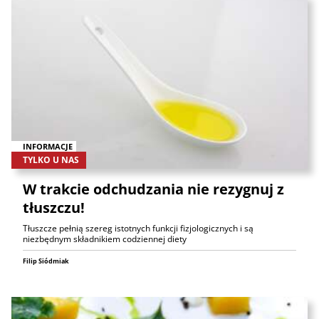
INFORMACJE
TYLKO U NAS
W trakcie odchudzania nie rezygnuj z
tłuszczu!
Tłuszcze pełnią szereg istotnych funkcji fizjologicznych i są
niezbędnym składnikiem codziennej diety
Filip Siódmiak