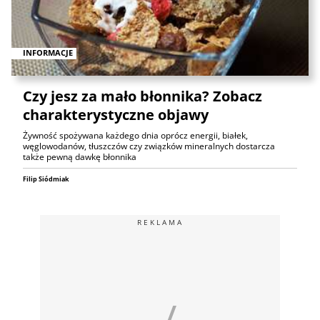
INFORMACJE
Czy jesz za mało błonnika? Zobacz
charakterystyczne objawy
Żywność spożywana każdego dnia oprócz energii, białek,
węglowodanów, tłuszczów czy związków mineralnych dostarcza
także pewną dawkę błonnika
Filip Siódmiak
REKLAMA