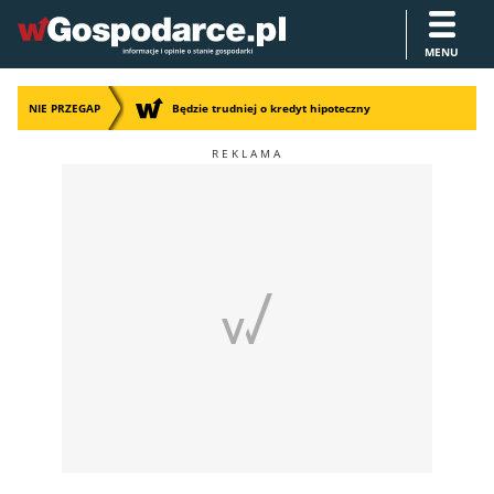
MENU
NIE PRZEGAP
Będzie trudniej o kredyt hipoteczny