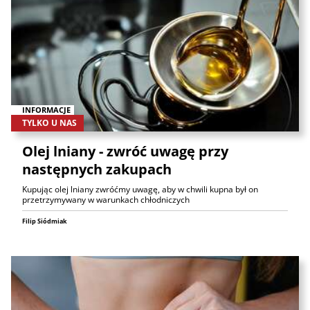
INFORMACJE
TYLKO U NAS
Olej lniany - zwróć uwagę przy
następnych zakupach
Kupując olej lniany zwróćmy uwagę, aby w chwili kupna był on
przetrzymywany w warunkach chłodniczych
Filip Siódmiak