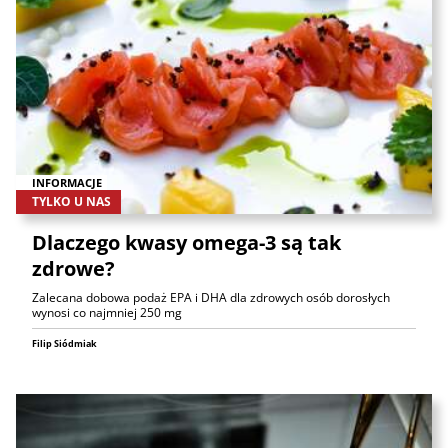
INFORMACJE
TYLKO U NAS
Dlaczego kwasy omega-3 są tak
zdrowe?
Zalecana dobowa podaż EPA i DHA dla zdrowych osób dorosłych
wynosi co najmniej 250 mg
Filip Siódmiak