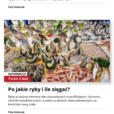
Filip Siódmiak
INFORMACJE
TYLKO U NAS
Po jakie ryby i ile sięgać?
Ryby to ważny element diet stosowanych w profilaktyce i leczeniu
chorób metabolicznych, a także w dietach ukierunkowanych na
kontrolę masy ciała
Filip Siódmiak