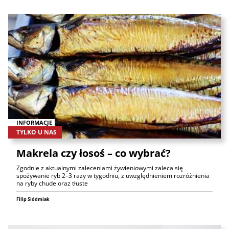
INFORMACJE
TYLKO U NAS
Makrela czy łosoś – co wybrać?
Zgodnie z aktualnymi zaleceniami żywieniowymi zaleca się
spożywanie ryb 2–3 razy w tygodniu, z uwzględnieniem rozróżnienia
na ryby chude oraz tłuste
Filip Siódmiak