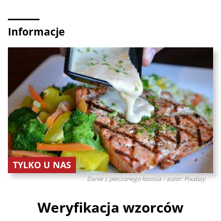
Informacje
TYLKO U NAS
Danie z pieczonego łososia / autor: Pixabay
Weryfikacja wzorców