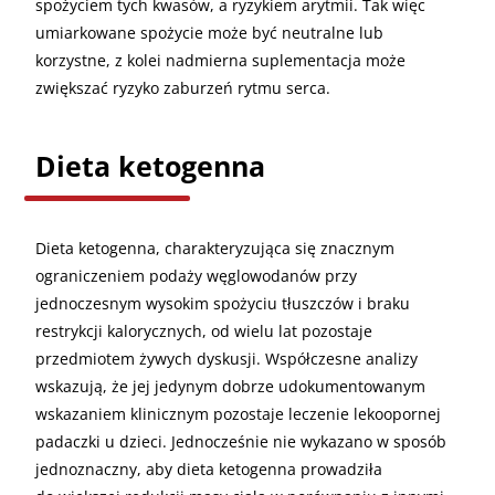
spożyciem tych kwasów, a ryzykiem arytmii. Tak więc
umiarkowane spożycie może być neutralne lub
korzystne, z kolei nadmierna suplementacja może
zwiększać ryzyko zaburzeń rytmu serca.
Dieta ketogenna
Dieta ketogenna, charakteryzująca się znacznym
ograniczeniem podaży węglowodanów przy
jednoczesnym wysokim spożyciu tłuszczów i braku
restrykcji kalorycznych, od wielu lat pozostaje
przedmiotem żywych dyskusji. Współczesne analizy
wskazują, że jej jedynym dobrze udokumentowanym
wskazaniem klinicznym pozostaje leczenie lekoopornej
padaczki u dzieci. Jednocześnie nie wykazano w sposób
jednoznaczny, aby dieta ketogenna prowadziła