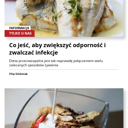
INFORMACJE
TYLKO U NAS
Co jeść, aby zwiększyć odporność i
zwalczać infekcje
Dieta przeciwzapalna jest tak naprawdę połączeniem wielu
zalecanych sposobów żywienia
Filip Siódmiak