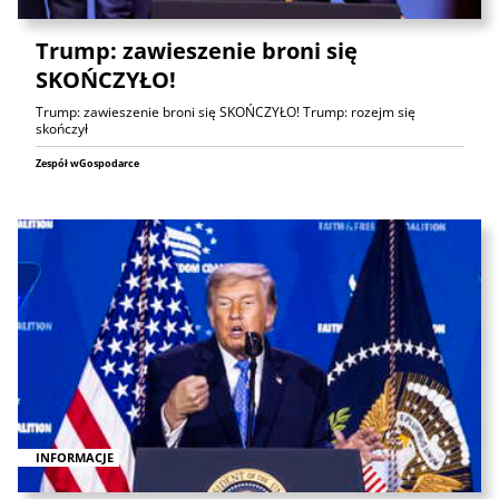
Trump: zawieszenie broni się
SKOŃCZYŁO!
Trump: zawieszenie broni się SKOŃCZYŁO! Trump: rozejm się
skończył
Zespół wGospodarce
INFORMACJE