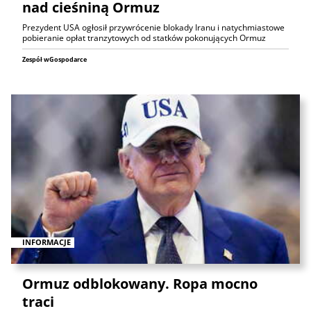
nad cieśniną Ormuz
Prezydent USA ogłosił przywrócenie blokady Iranu i natychmiastowe
pobieranie opłat tranzytowych od statków pokonujących Ormuz
Zespół wGospodarce
INFORMACJE
Ormuz odblokowany. Ropa mocno
traci