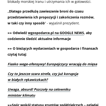
blokady morskiej Iranu i utrzymania ich w gotowości.
„
Dlatego przedłużę zawieszenie broni do czasu
przedstawienia ich propozycji i zakończenia rozmów,
w taki czy inny sposób
” - wyjaśnił prezydent.
»» Odwiedź
wgospodarce.pl na GOOGLE NEWS
, aby
codziennie śledzić aktualne informacje
»» O bieżących wydarzeniach w gospodarce i finansach
czytaj tutaj:
Fiasko wege-ofensywy! Europejczycy wracają do mięsa
Czy to jeszcze szara strefa, czy już korupcja
w białych rękawiczkach?
Uwaga, absurd! Pszczoły na celowniku
minister klimatu
»»Spór wokół statusu gruntów spółdzielczych – oglądaj