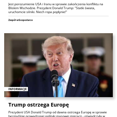
Jest porozumienie USA i Iranu w sprawie zakończenia konfliktu na
Bliskim Wschodzie. Prezydent Donald Trump: "Statki świata,
uruchomcie silniki. Niech ropa popłynie!"
Zespół wGospodarce
INFORMACJE
Trump ostrzega Europę
Prezydent USA Donald Trump od dawna ostrzega Europę w sprawie
bezmyślnie prowadzonej polityki masowej migracji - oświadczyła w