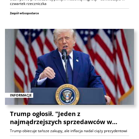
czwartek rzeczniczka
Zespół wGospodarce
INFORMACJE
Trump ogłosił. "Jeden z
najmądrzejszych sprzedawców w…
Trump obiecuje tańsze zakupy, ale inflacja nadal ciąży prezydentowi