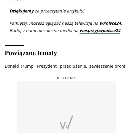
Dziękujemy
za przeczytanie artykułu!
Pamiętaj, możesz oglądać naszą telewizję na
wPolsce24
.
Buduj z nami niezależne media na
wesprzyj.wpolsce24
.
Powiązane tematy
Donald Trump
Prezydent
przedłużenie
zawieszenie broni