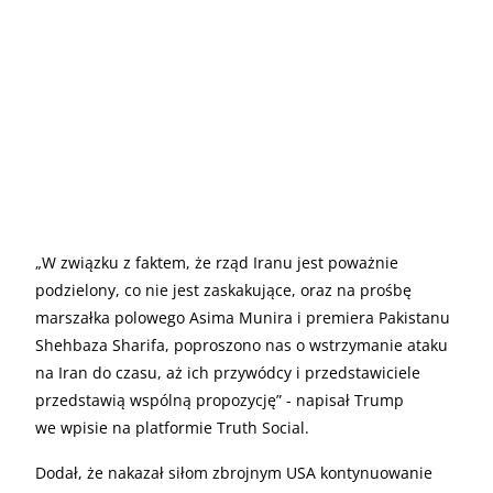
„W związku z faktem, że rząd Iranu jest poważnie
podzielony, co nie jest zaskakujące, oraz na prośbę
marszałka polowego Asima Munira i premiera Pakistanu
Shehbaza Sharifa, poproszono nas o wstrzymanie ataku
na Iran do czasu, aż ich przywódcy i przedstawiciele
przedstawią wspólną propozycję” - napisał Trump
we wpisie na platformie Truth Social.
Dodał, że nakazał siłom zbrojnym USA kontynuowanie