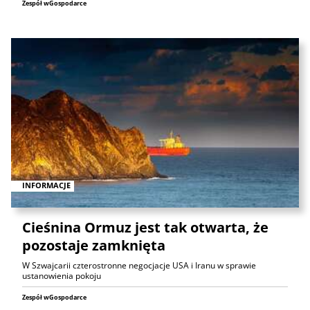
Zespół wGospodarce
INFORMACJE
Cieśnina Ormuz jest tak otwarta, że
pozostaje zamknięta
W Szwajcarii czterostronne negocjacje USA i Iranu w sprawie
ustanowienia pokoju
Zespół wGospodarce