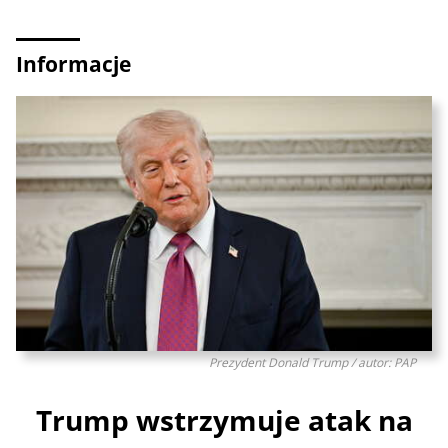
Informacje
Prezydent Donald Trump / autor: PAP
Trump wstrzymuje atak na