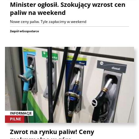
Minister ogłosił. Szokujący wzrost cen
paliw na weekend
Nowe ceny paliw. Tyle zapłacimy w weekend
Zespół wGospodarce
INFORMACJE
PILNE
Zwrot na rynku paliw! Ceny