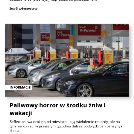
Zespół wGospodarce
INFORMACJE
Paliwowy horror w środku żniw i
wakacji
Reflex: paliwa drożeją od miesiąca i biją wieloletnie rekordy, ale na
tym nie koniec: w przyszłym tygodniu dalsze podwyżki cen benzyny i
diesla