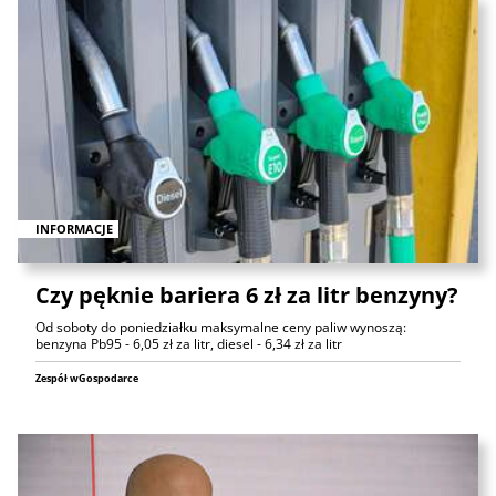
INFORMACJE
Czy pęknie bariera 6 zł za litr benzyny?
Od soboty do poniedziałku maksymalne ceny paliw wynoszą:
benzyna Pb95 - 6,05 zł za litr, diesel - 6,34 zł za litr
Zespół wGospodarce