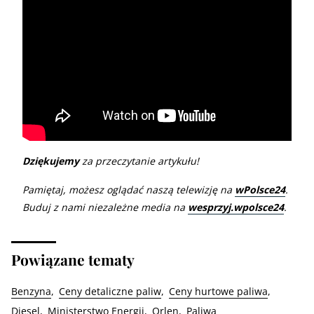
Dziękujemy
za przeczytanie artykułu!
Pamiętaj, możesz oglądać naszą telewizję na
wPolsce24
.
Buduj z nami niezależne media na
wesprzyj.wpolsce24
.
Powiązane tematy
Benzyna
Ceny detaliczne paliw
Ceny hurtowe paliwa
Diesel
Ministerstwo Energii
Orlen
Paliwa