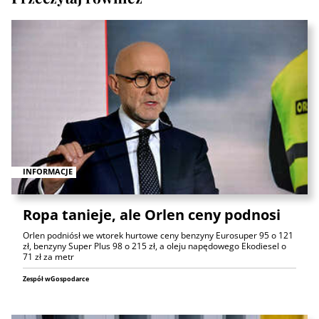
INFORMACJE
Ropa tanieje, ale Orlen ceny podnosi
Orlen podniósł we wtorek hurtowe ceny benzyny Eurosuper 95 o 121
zł, benzyny Super Plus 98 o 215 zł, a oleju napędowego Ekodiesel o
71 zł za metr
Zespół wGospodarce