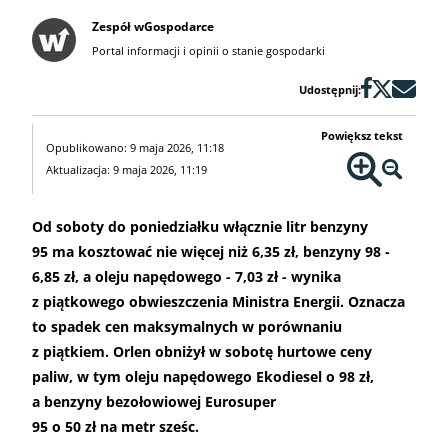
Zespół wGospodarce
Portal informacji i opinii o stanie gospodarki
Udostępnij:
Powiększ tekst
Opublikowano: 9 maja 2026, 11:18
Aktualizacja: 9 maja 2026, 11:19
Od soboty do poniedziałku włącznie litr benzyny
95 ma kosztować nie więcej niż 6,35 zł, benzyny 98 -
6,85 zł, a oleju napędowego - 7,03 zł - wynika
z piątkowego obwieszczenia Ministra Energii. Oznacza
to spadek cen maksymalnych w porównaniu
z piątkiem. Orlen obniżył w sobotę hurtowe ceny
paliw, w tym oleju napędowego Ekodiesel o 98 zł,
a benzyny bezołowiowej Eurosuper
95 o 50 zł na metr sześc.