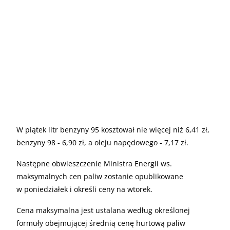
W piątek litr benzyny 95 kosztował nie więcej niż 6,41 zł,
benzyny 98 - 6,90 zł, a oleju napędowego - 7,17 zł.
Następne obwieszczenie Ministra Energii ws.
maksymalnych cen paliw zostanie opublikowane
w poniedziałek i określi ceny na wtorek.
Cena maksymalna jest ustalana według określonej
formuły obejmującej średnią cenę hurtową paliw