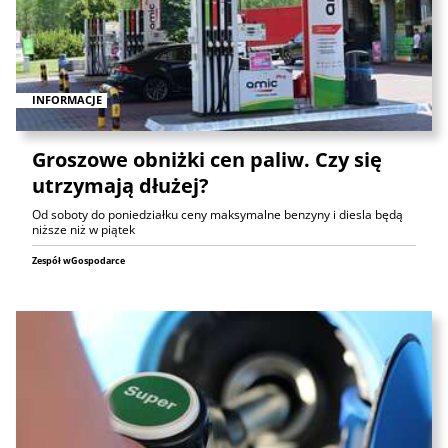
INFORMACJE
Groszowe obniżki cen paliw. Czy się
utrzymają dłużej?
Od soboty do poniedziałku ceny maksymalne benzyny i diesla będą
niższe niż w piątek
Zespół wGospodarce