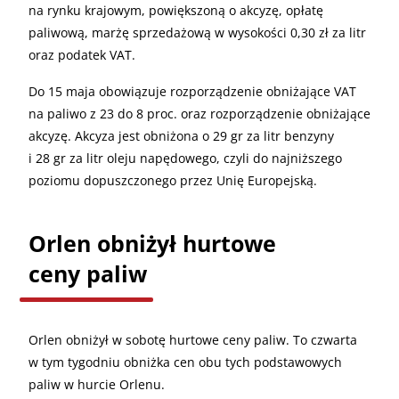
na rynku krajowym, powiększoną o akcyzę, opłatę
paliwową, marżę sprzedażową w wysokości 0,30 zł za litr
oraz podatek VAT.
Do 15 maja obowiązuje rozporządzenie obniżające VAT
na paliwo z 23 do 8 proc. oraz rozporządzenie obniżające
akcyzę. Akcyza jest obniżona o 29 gr za litr benzyny
i 28 gr za litr oleju napędowego, czyli do najniższego
poziomu dopuszczonego przez Unię Europejską.
Orlen obniżył hurtowe
ceny paliw
Orlen obniżył w sobotę hurtowe ceny paliw. To czwarta
w tym tygodniu obniżka cen obu tych podstawowych
paliw w hurcie Orlenu.