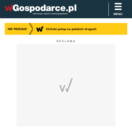
MENU
NIE PRZEGAP
Chiński potop na polskich drogach