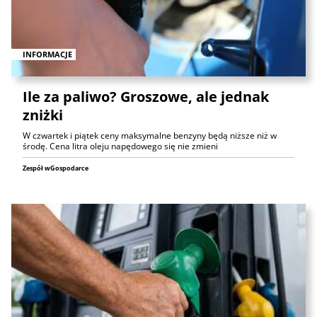
INFORMACJE
Ile za paliwo? Groszowe, ale jednak
zniżki
W czwartek i piątek ceny maksymalne benzyny będą niższe niż w
środę. Cena litra oleju napędowego się nie zmieni
Zespół wGospodarce