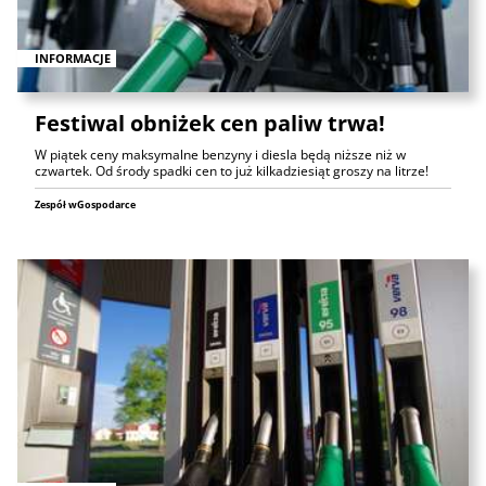
INFORMACJE
Festiwal obniżek cen paliw trwa!
W piątek ceny maksymalne benzyny i diesla będą niższe niż w
czwartek. Od środy spadki cen to już kilkadziesiąt groszy na litrze!
Zespół wGospodarce