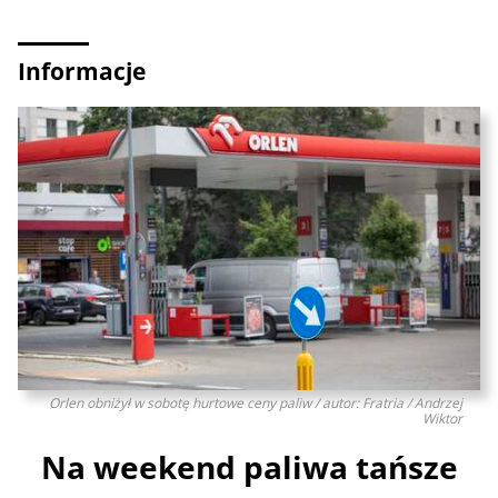
Informacje
Orlen obniżył w sobotę hurtowe ceny paliw / autor: Fratria / Andrzej
Wiktor
Na weekend paliwa tańsze