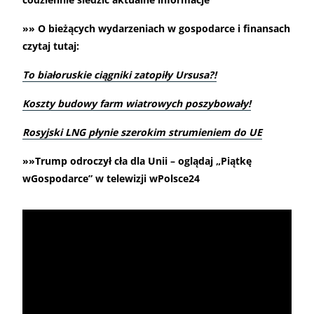
»» O bieżących wydarzeniach w gospodarce i finansach
czytaj tutaj:
To białoruskie ciągniki zatopiły Ursusa?!
Koszty budowy farm wiatrowych poszybowały!
Rosyjski LNG płynie szerokim strumieniem do UE
»»Trump odroczył cła dla Unii – oglądaj „Piątkę
wGospodarce” w telewizji wPolsce24