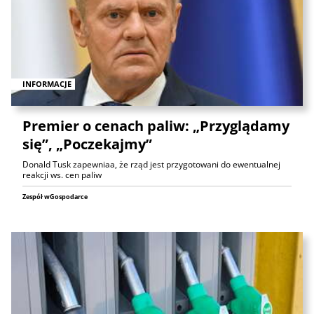
INFORMACJE
Premier o cenach paliw: „Przyglądamy
się”, „Poczekajmy”
Donald Tusk zapewniaa, że rząd jest przygotowani do ewentualnej
reakcji ws. cen paliw
Zespół wGospodarce