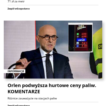
71 zł za metr
Zespół wGospodarce
INFORMACJE
Orlen podwyższa hurtowe ceny paliw.
KOMENTARZE
Różnice zauważycie na stacjach paliw
Zespół wGospodarce