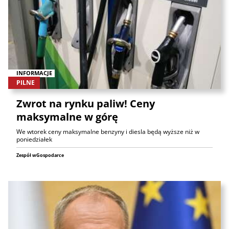
INFORMACJE
PILNE
Zwrot na rynku paliw! Ceny
maksymalne w górę
We wtorek ceny maksymalne benzyny i diesla będą wyższe niż w
poniedziałek
Zespół wGospodarce