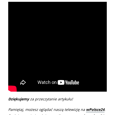
Dziękujemy
za przeczytanie artykułu!
Pamiętaj, możesz oglądać naszą telewizję na
wPolsce24
.