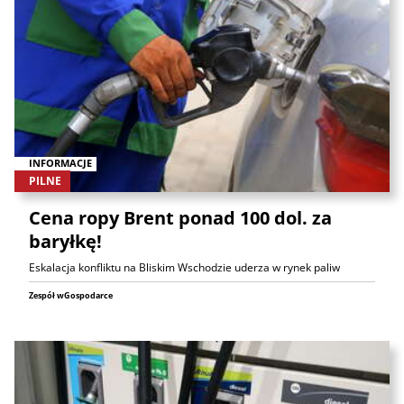
INFORMACJE
PILNE
Cena ropy Brent ponad 100 dol. za
baryłkę!
Eskalacja konfliktu na Bliskim Wschodzie uderza w rynek paliw
Zespół wGospodarce