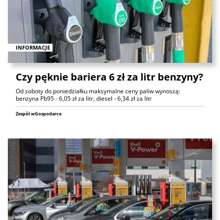
INFORMACJE
Czy pęknie bariera 6 zł za litr benzyny?
Od soboty do poniedziałku maksymalne ceny paliw wynoszą:
benzyna Pb95 - 6,05 zł za litr, diesel - 6,34 zł za litr
Zespół wGospodarce