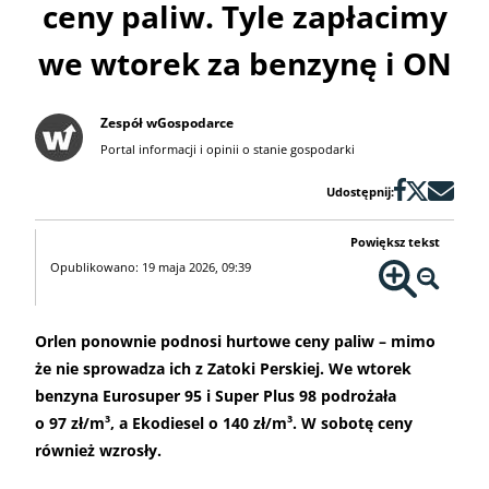
ceny paliw. Tyle zapłacimy
we wtorek za benzynę i ON
Zespół wGospodarce
Portal informacji i opinii o stanie gospodarki
Udostępnij:
Powiększ tekst
Opublikowano: 19 maja 2026, 09:39
Orlen ponownie podnosi hurtowe ceny paliw – mimo
że nie sprowadza ich z Zatoki Perskiej. We wtorek
benzyna Eurosuper 95 i Super Plus 98 podrożała
o 97 zł/m³, a Ekodiesel o 140 zł/m³. W sobotę ceny
również wzrosły.