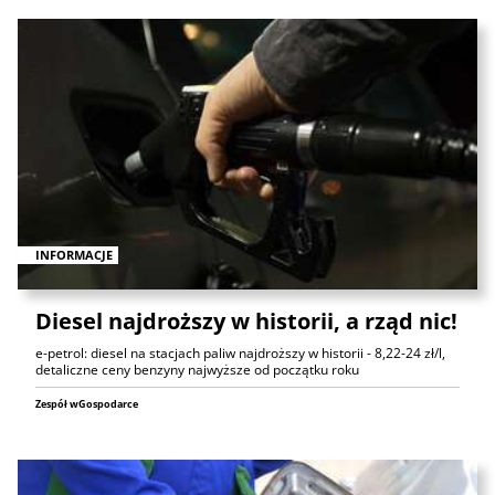
INFORMACJE
Diesel najdroższy w historii, a rząd nic!
e-petrol: diesel na stacjach paliw najdroższy w historii - 8,22-24 zł/l,
detaliczne ceny benzyny najwyższe od początku roku
Zespół wGospodarce