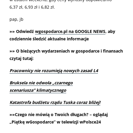
6,37 zł, 6,93 zł i 6,82 zł.
pap, jb
»» Odwiedź
wgospodarce.pl na GOOGLE NEWS
, aby
codziennie śledzić aktualne informacje
»» O bieżących wydarzeniach w gospodarce i finansach
czytaj tutaj:
Pracownicy nie rozumieją nowych zasad L4
Bruksela nie odwoła „czarnego
scenariusza” klimatycznego
Katastrofa budżetu rządu Tuska coraz bliżej!
»»Czego nie mówią o Twoich długach? – oglądaj
„Piątkę wGospodarce” w telewizji wPolsce24