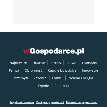
Najnowsze
Finanse
Biznes
Prawo
Transport
Paliwa
Obronność
Kupuję bo polskie
Innowacje
Przemysł
Zdrowie
Frank+
Zielona Energia
Opinie
Redakcja
Regulamin serwisu
Polityka prywatności
Ustawienia prywatności