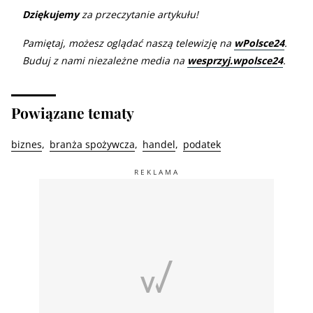
Dziękujemy
za przeczytanie artykułu!
Pamiętaj, możesz oglądać naszą telewizję na
wPolsce24
.
Buduj z nami niezależne media na
wesprzyj.wpolsce24
.
Powiązane tematy
biznes
branża spożywcza
handel
podatek