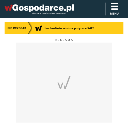
MENU
NIE PRZEGAP
Los budżetu wisi na pożyczce SAFE