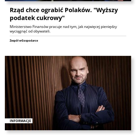
Rząd chce ograbić Polaków. "Wyższy
podatek cukrowy"
Ministerstwo Finansów pracuje nad tym, jak najwięcej pieniędzy
wyciągnąć od obywateli.
Zespół wGospodarce
INFORMACJE