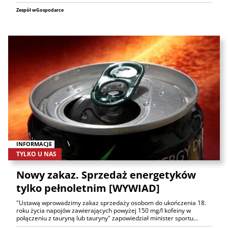
Zespół wGospodarce
INFORMACJE
TYLKO U NAS
Nowy zakaz. Sprzedaż energetyków
tylko pełnoletnim [WYWIAD]
"Ustawą wprowadzimy zakaz sprzedaży osobom do ukończenia 18.
roku życia napojów zawierających powyżej 150 mg/l kofeiny w
połączeniu z tauryną lub tauryny" zapowiedział minister sportu…