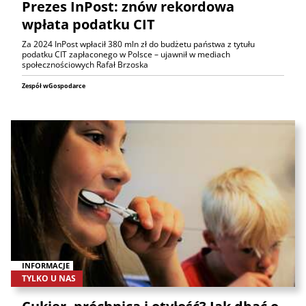
Prezes InPost: znów rekordowa
wpłata podatku CIT
Za 2024 InPost wpłacił 380 mln zł do budżetu państwa z tytułu
podatku CIT zapłaconego w Polsce – ujawnił w mediach
społecznościowych Rafał Brzoska
Zespół wGospodarce
INFORMACJE
TYLKO U NAS