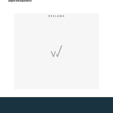
Zespół wGospodarce
REKLAMA