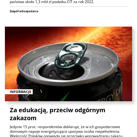
państwa około 1,3 mld zł podatku CIT za rok 2022.
Zespół wGospodarce
INFORMACJE
Za edukacją, przeciw odgórnym
zakazom
Jedynie 15 proc. respondentów deklaruje, że w ich gospodarstwie
domowym napoje energetyzujące spożywa osoba niepełnoletnia.
Większość Polaków opowiada się przeciwko wprowadzaniu zakazu…