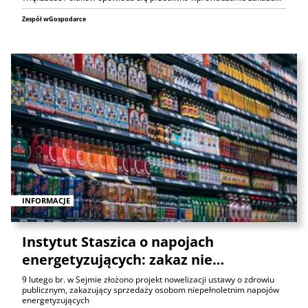
Zespół wGospodarce
INFORMACJE
Instytut Staszica o napojach
energetyzujących: zakaz nie…
9 lutego br. w Sejmie złożono projekt nowelizacji ustawy o zdrowiu
publicznym, zakazujący sprzedaży osobom niepełnoletnim napojów
energetyzujących