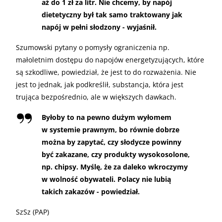
aż do 1 zł za litr. Nie chcemy, by napój
dietetyczny był tak samo traktowany jak
napój w pełni słodzony - wyjaśnił.
Szumowski pytany o pomysły ograniczenia np.
małoletnim dostępu do napojów energetyzujących, które
są szkodliwe, powiedział, że jest to do rozważenia. Nie
jest to jednak, jak podkreślił, substancja, która jest
trująca bezpośrednio, ale w większych dawkach.
Byłoby to na pewno dużym wyłomem
w systemie prawnym, bo równie dobrze
można by zapytać, czy słodycze powinny
być zakazane, czy produkty wysokosolone,
np. chipsy. Myślę, że za daleko wkroczymy
w wolność obywateli. Polacy nie lubią
takich zakazów - powiedział.
SzSz (PAP)