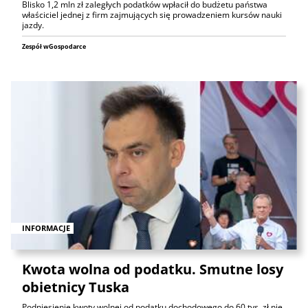
Blisko 1,2 mln zł zaległych podatków wpłacił do budżetu państwa
właściciel jednej z firm zajmujących się prowadzeniem kursów nauki
jazdy.
Zespół wGospodarce
INFORMACJE
Kwota wolna od podatku. Smutne losy
obietnicy Tuska
Podniesienie kwoty wolnej od podatku dochodowego do 60 tys. zł nie