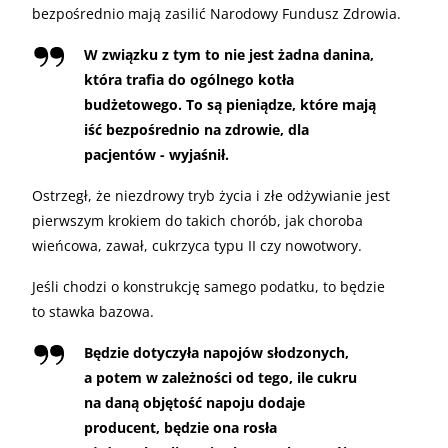
bezpośrednio mają zasilić Narodowy Fundusz Zdrowia.
W związku z tym to nie jest żadna danina,
która trafia do ogólnego kotła
budżetowego. To są pieniądze, które mają
iść bezpośrednio na zdrowie, dla
pacjentów - wyjaśnił.
Ostrzegł, że niezdrowy tryb życia i złe odżywianie jest
pierwszym krokiem do takich chorób, jak choroba
wieńcowa, zawał, cukrzyca typu II czy nowotwory.
Jeśli chodzi o konstrukcję samego podatku, to będzie
to stawka bazowa.
Będzie dotyczyła napojów słodzonych,
a potem w zależności od tego, ile cukru
na daną objętość napoju dodaje
producent, będzie ona rosła