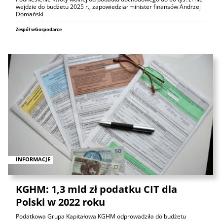
wejdzie do budżetu 2025 r., zapowiedział minister finansów Andrzej
Domański
Zespół wGospodarce
INFORMACJE
KGHM: 1,3 mld zł podatku CIT dla
Polski w 2022 roku
Podatkowa Grupa Kapitałowa KGHM odprowadziła do budżetu