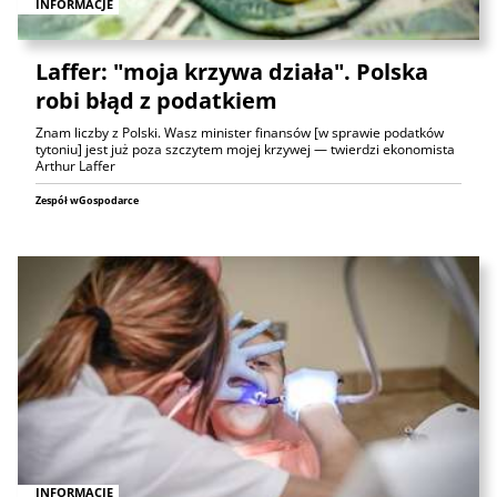
INFORMACJE
Laffer: "moja krzywa działa". Polska
robi błąd z podatkiem
Znam liczby z Polski. Wasz minister finansów [w sprawie podatków
tytoniu] jest już poza szczytem mojej krzywej — twierdzi ekonomista
Arthur Laffer
Zespół wGospodarce
INFORMACJE