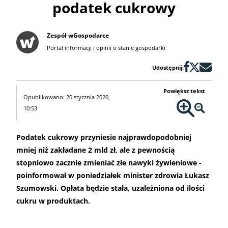
podatek cukrowy
Zespół wGospodarce
Portal informacji i opinii o stanie gospodarki
Udostępnij:
Powiększ tekst
Opublikowano: 20 stycznia 2020,
10:53
Podatek cukrowy przyniesie najprawdopodobniej
mniej niż zakładane 2 mld zł, ale z pewnością
stopniowo zacznie zmieniać złe nawyki żywieniowe -
poinformował w poniedziałek minister zdrowia Łukasz
Szumowski. Opłata będzie stała, uzależniona od ilości
cukru w produktach.