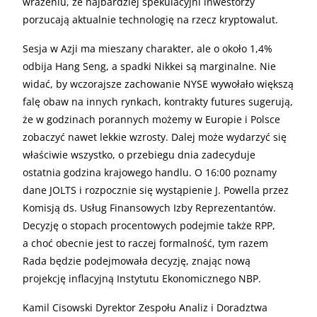
wrażeniu, że najbardziej spekulacyjni inwestorzy
porzucają aktualnie technologię na rzecz kryptowalut.
Sesja w Azji ma mieszany charakter, ale o około 1,4%
odbija Hang Seng, a spadki Nikkei są marginalne. Nie
widać, by wczorajsze zachowanie NYSE wywołało większą
falę obaw na innych rynkach, kontrakty futures sugerują,
że w godzinach porannych możemy w Europie i Polsce
zobaczyć nawet lekkie wzrosty. Dalej może wydarzyć się
właściwie wszystko, o przebiegu dnia zadecyduje
ostatnia godzina krajowego handlu. O 16:00 poznamy
dane JOLTS i rozpocznie się wystąpienie J. Powella przez
Komisją ds. Usług Finansowych Izby Reprezentantów.
Decyzję o stopach procentowych podejmie także RPP,
a choć obecnie jest to raczej formalność, tym razem
Rada będzie podejmowała decyzję, znając nową
projekcję inflacyjną Instytutu Ekonomicznego NBP.
Kamil Cisowski Dyrektor Zespołu Analiz i Doradztwa