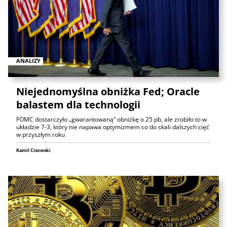
ANALIZY
Niejednomyślna obniżka Fed; Oracle
balastem dla technologii
FOMC dostarczyło „gwarantowaną” obniżkę o 25 pb, ale zrobiło to w
układzie 7-3, który nie napawa optymizmem co do skali dalszych cięć
w przyszłym roku
Kamil Cisowski