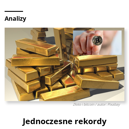
Analizy
Złoto i bitcoin / autor: Pixabay
Jednoczesne rekordy