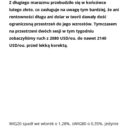
Z długiego marazmu przebudziło się w końcówce
lutego złoto, co zasługuje na uwagę tym bardziej, że ani
rentowności długu ani dolar w teorii dawały dość
ograniczoną przestrzeń do jego wzrostów. Tymczasem
na przestrzeni dwóch sesji w tym tygodniu
zobaczyliśmy ruch z 2080 USD/ou. do nawet 2140
USD/ou. przed lekką korektą.
WIG20 spadł we wtorek o 1,28%, sWIG80 o 0,35%, jedynie