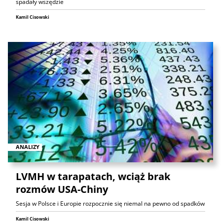
spadały wszędzie
Kamil Cisowski
ANALIZY
LVMH w tarapatach, wciąż brak
rozmów USA-Chiny
Sesja w Polsce i Europie rozpocznie się niemal na pewno od spadków
Kamil Cisowski