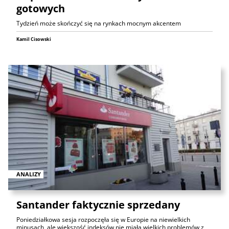
gotowych
Tydzień może skończyć się na rynkach mocnym akcentem
Kamil Cisowski
ANALIZY
Santander faktycznie sprzedany
Poniedziałkowa sesja rozpoczęła się w Europie na niewielkich
minusach, ale większość indeksów nie miała wielkich problemów z