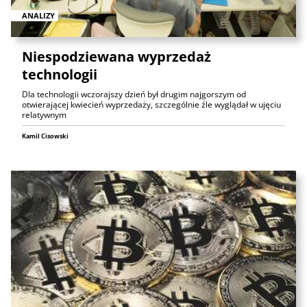
ANALIZY
Niespodziewana wyprzedaż
technologii
Dla technologii wczorajszy dzień był drugim najgorszym od
otwierającej kwiecień wyprzedaży, szczególnie źle wyglądał w ujęciu
relatywnym
Kamil Cisowski