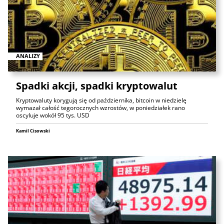
ANALIZY
Spadki akcji, spadki kryptowalut
Kryptowaluty korygują się od października, bitcoin w niedzielę
wymazał całość tegorocznych wzrostów, w poniedziałek rano
oscyluje wokół 95 tys. USD
Kamil Cisowski