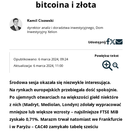
bitcoina i złota
Kamil Cisowski
dyrektor analiz i doradztwa inwestycyjnego, Dom
Inwestycyjny Xelion
Udostępnij:
Powiększ tekst
Opublikowano: 6 marca 2024, 09:24
Aktualizacja: 6 marca 2024, 11:00
Środowa sesja okazała się niezwykle interesująca.
Na rynkach europejskich przebiegała dość spokojnie.
Po ujemnych otwarciach na większości giełd niektóre
z nich (Madryt, Mediolan, Londyn) zdołały wypracować
mniejsze lub większe wzrosty – najsilniejsze FTSE MiB
zyskało 0,71%. Marazm trwał natomiast we Frankfurcie
i w Paryżu – CAC40 zamykało tabelę sześciu