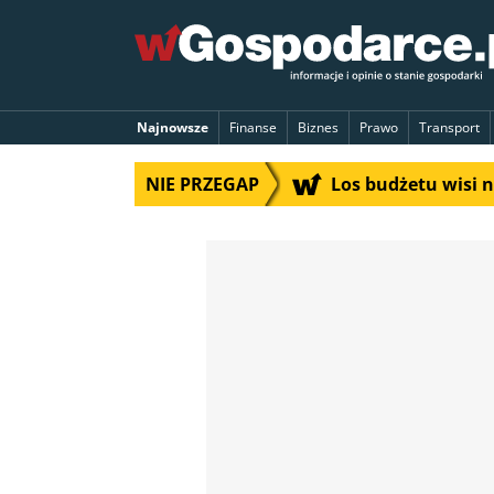
Najnowsze
Finanse
Biznes
Prawo
Transport
NIE PRZEGAP
Los budżetu wisi 