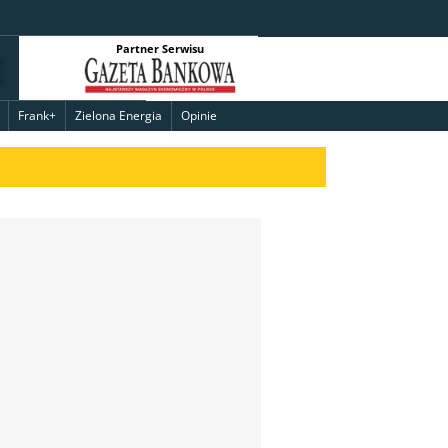
Partner Serwisu
Frank+
Zielona Energia
Opinie