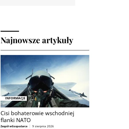
Najnowsze artykuły
INFORMACJE
Cisi bohaterowie wschodniej
flanki NATO
9 sierpnia 2026
Zespół wGospodarce