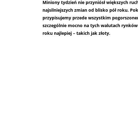
Miniony tydzień nie przyniósł większych ru
najsilniejszych zmian od blisko pół roku. Po
przypisujemy przede wszystkim pogorszone
szczególnie mocno na tych walutach rynków 
roku najlepiej – takich jak złoty.