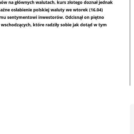
chów na głównych walutach, kurs złotego doznał jednak
kaźne osłabienie polskiej waluty we wtorek (16.04)
mu sentymentowi inwestorów. Odcisnął on piętno
wschodzących, które radziły sobie jak dotąd w tym