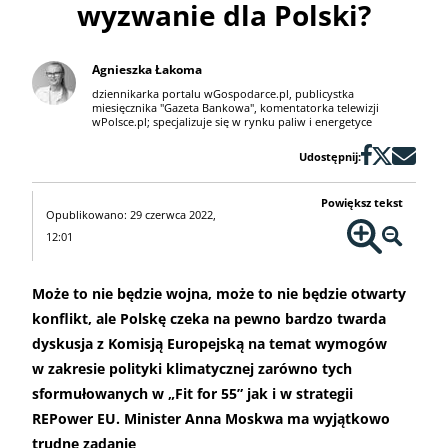
wyzwanie dla Polski?
Agnieszka Łakoma
dziennikarka portalu wGospodarce.pl, publicystka
miesięcznika "Gazeta Bankowa", komentatorka telewizji
wPolsce.pl; specjalizuje się w rynku paliw i energetyce
Udostępnij:
Powiększ tekst
Opublikowano: 29 czerwca 2022,
12:01
Może to nie będzie wojna, może to nie będzie otwarty
konflikt, ale Polskę czeka na pewno bardzo twarda
dyskusja z Komisją Europejską na temat wymogów
w zakresie polityki klimatycznej zarówno tych
sformułowanych w „Fit for 55” jak i w strategii
REPower EU. Minister Anna Moskwa ma wyjątkowo
trudne zadanie