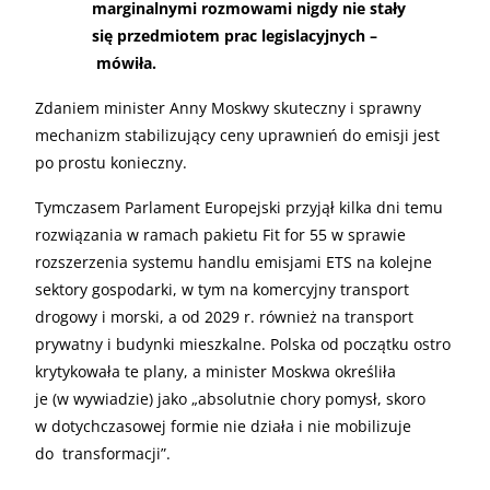
marginalnymi rozmowami nigdy nie stały
się przedmiotem prac legislacyjnych –
mówiła.
Zdaniem minister Anny Moskwy skuteczny i sprawny
mechanizm stabilizujący ceny uprawnień do emisji jest
po prostu konieczny.
Tymczasem Parlament Europejski przyjął kilka dni temu
rozwiązania w ramach pakietu Fit for 55 w sprawie
rozszerzenia systemu handlu emisjami ETS na kolejne
sektory gospodarki, w tym na komercyjny transport
drogowy i morski, a od 2029 r. również na transport
prywatny i budynki mieszkalne. Polska od początku ostro
krytykowała te plany, a minister Moskwa określiła
je (w wywiadzie) jako „absolutnie chory pomysł, skoro
w dotychczasowej formie nie działa i nie mobilizuje
do transformacji”.