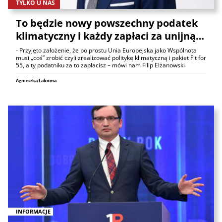
TYLKO U NAS
To będzie nowy powszechny podatek
klimatyczny i każdy zapłaci za unijną…
- Przyjęto założenie, że po prostu Unia Europejska jako Wspólnota
musi „coś” zrobić czyli zrealizować politykę klimatyczną i pakiet Fit for
55, a ty podatniku za to zapłacisz – mówi nam Filip Elżanowski
Agnieszka Łakoma
INFORMACJE