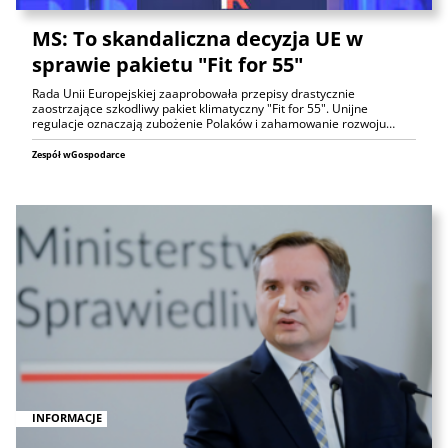
MS: To skandaliczna decyzja UE w
sprawie pakietu "Fit for 55"
Rada Unii Europejskiej zaaprobowała przepisy drastycznie
zaostrzające szkodliwy pakiet klimatyczny "Fit for 55". Unijne
regulacje oznaczają zubożenie Polaków i zahamowanie rozwoju…
Zespół wGospodarce
INFORMACJE