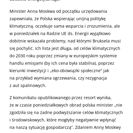
Minister Anna Moskwa od początku urzędowania
zapewniała, że Polska wspierając unijną politykę
klimatyczną, oczekuje sama wsparcia i zrozumienia, ale
w poniedziałek na Radzie UE ds. Energii wyjątkowo
dobitnie wskazała problemy, nad którymi Bruksela musi
się pochylić. Ich lista jest długa, od celów klimatycznych
do 2030 roku poprzez zmiany w europejskim systemie
handlu emisjami (by ich cena była stabilna), poprzez
kierunki inwestycji i „eko-obowiązki społeczne” jak
na przykład wymiana ogrzewania, czy rezygnacja
z aut spalinowych.
Z komunikatu opublikowanego przez resort wynika,
że w czasie poniedziałkowych obrad polska minister „nie
zgodziła się na żadne podwyższanie celów klimatycznych
i środowiskowych, które mogłyby negatywnie wpłynąć
na naszą sytuację gospodarczą”. Zdaniem Anny Moskwy