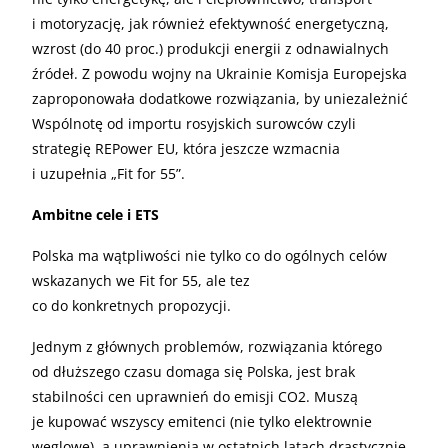
i motoryzację, jak również efektywność energetyczną,
wzrost (do 40 proc.) produkcji energii z odnawialnych
źródeł. Z powodu wojny na Ukrainie Komisja Europejska
zaproponowała dodatkowe rozwiązania, by uniezależnić
Wspólnotę od importu rosyjskich surowców czyli
strategię REPower EU, która jeszcze wzmacnia
i uzupełnia „Fit for 55”.
Ambitne cele i ETS
Polska ma wątpliwości nie tylko co do ogólnych celów
wskazanych we Fit for 55, ale tez
co do konkretnych propozycji.
Jednym z głównych problemów, rozwiązania którego
od dłuższego czasu domaga się Polska, jest brak
stabilności cen uprawnień do emisji CO2. Muszą
je kupować wszyscy emitenci (nie tylko elektrownie
węglowe), a uprawnienia w ostatnich latach drastycznie