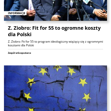
INFORMACJE
Z. Ziobro: Fit for 55 to ogromne koszty
dla Polski
Z. Ziobro: Fit for 55 to program ideologiczny wiążący się z ogromnymi
kosztami dla Polski
Zespół wGospodarce