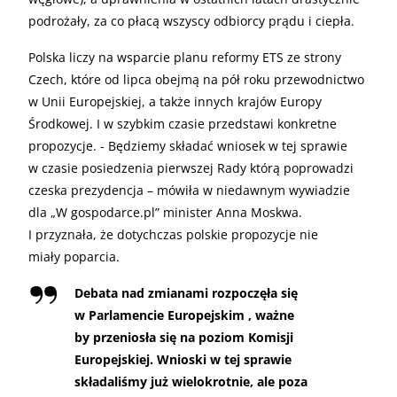
podrożały, za co płacą wszyscy odbiorcy prądu i ciepła.
Polska liczy na wsparcie planu reformy ETS ze strony
Czech, które od lipca obejmą na pół roku przewodnictwo
w Unii Europejskiej, a także innych krajów Europy
Środkowej. I w szybkim czasie przedstawi konkretne
propozycje. - Będziemy składać wniosek w tej sprawie
w czasie posiedzenia pierwszej Rady którą poprowadzi
czeska prezydencja – mówiła w niedawnym wywiadzie
dla „W gospodarce.pl” minister Anna Moskwa.
I przyznała, że dotychczas polskie propozycje nie
miały poparcia.
Debata nad zmianami rozpoczęła się
w Parlamencie Europejskim , ważne
by przeniosła się na poziom Komisji
Europejskiej. Wnioski w tej sprawie
składaliśmy już wielokrotnie, ale poza