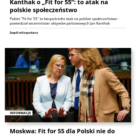
Kanthak o „Fit for 55”: to atak na
polskie społeczeństwo
Pakiet "Fit for 55" to bezpośredni atak na polskie społeczeństwo -
powiedział wiceminister aktywów państwowych Jan Kanthak
Zespół wGospodarce
INFORMACJE
Moskwa: Fit for 55 dla Polski nie do