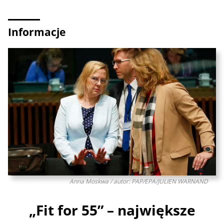
Informacje
Anna Moskwa / autor: PAP/EPA/JULIEN WARNAND
„Fit for 55” – największe