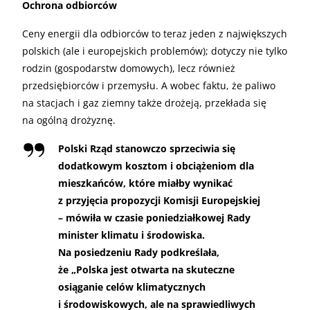
Ochrona odbiorców
Ceny energii dla odbiorców to teraz jeden z największych
polskich (ale i europejskich problemów); dotyczy nie tylko
rodzin (gospodarstw domowych), lecz również
przedsiębiorców i przemysłu. A wobec faktu, że paliwo
na stacjach i gaz ziemny także drożeją, przekłada się
na ogólną drożyznę.
Polski Rząd stanowczo sprzeciwia się
dodatkowym kosztom i obciążeniom dla
mieszkańców, które miałby wynikać
z przyjęcia propozycji Komisji Europejskiej
– mówiła w czasie poniedziałkowej Rady
minister klimatu i środowiska.
Na posiedzeniu Rady podkreślała,
że „Polska jest otwarta na skuteczne
osiąganie celów klimatycznych
i środowiskowych, ale na sprawiedliwych