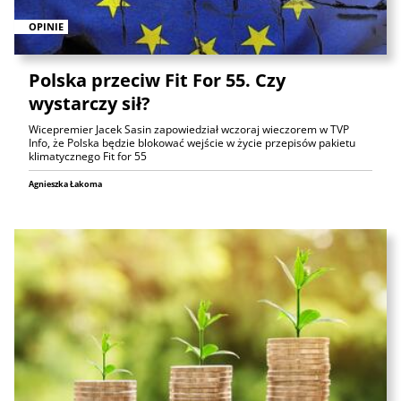
OPINIE
Polska przeciw Fit For 55. Czy
wystarczy sił?
Wicepremier Jacek Sasin zapowiedział wczoraj wieczorem w TVP
Info, że Polska będzie blokować wejście w życie przepisów pakietu
klimatycznego Fit for 55
Agnieszka Łakoma