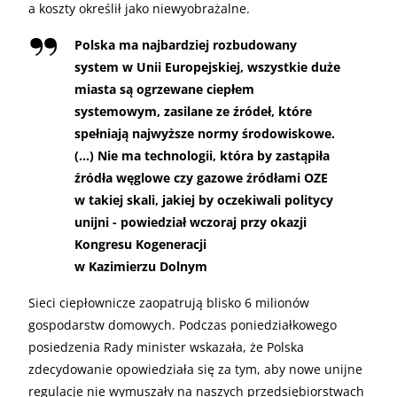
a koszty określił jako niewyobrażalne.
Polska ma najbardziej rozbudowany
system w Unii Europejskiej, wszystkie duże
miasta są ogrzewane ciepłem
systemowym, zasilane ze źródeł, które
spełniają najwyższe normy środowiskowe.
(…) Nie ma technologii, która by zastąpiła
źródła węglowe czy gazowe źródłami OZE
w takiej skali, jakiej by oczekiwali politycy
unijni - powiedział wczoraj przy okazji
Kongresu Kogeneracji
w Kazimierzu Dolnym
Sieci ciepłownicze zaopatrują blisko 6 milionów
gospodarstw domowych. Podczas poniedziałkowego
posiedzenia Rady minister wskazała, że Polska
zdecydowanie opowiedziała się za tym, aby nowe unijne
regulacje nie wymuszały na naszych przedsiębiorstwach