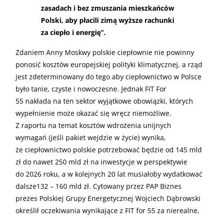
zasadach i bez zmuszania mieszkańców
Polski, aby płacili zimą wyższe rachunki
za ciepło i energię”.
Zdaniem Anny Moskwy polskie ciepłownie nie powinny
ponosić kosztów europejskiej polityki klimatycznej, a rząd
jest zdeterminowany do tego aby ciepłownictwo w Polsce
było tanie, czyste i nowoczesne. Jednak FIT For
55 nakłada na ten sektor wyjątkowe obowiązki, których
wypełnienie może okazać się wręcz niemożliwe.
Z raportu na temat kosztów wdrożenia unijnych
wymagań (jeśli pakiet wejdzie w życie) wynika,
że ciepłownictwo polskie potrzebować będzie od 145 mld
zł do nawet 250 mld zł na inwestycje w perspektywie
do 2026 roku, a w kolejnych 20 lat musiałoby wydatkować
dalsze132 – 160 mld zł. Cytowany przez PAP Biznes
prezes Polskiej Grupy Energetycznej Wojciech Dąbrowski
określił oczekiwania wynikające z FIT for 55 za nierealne,