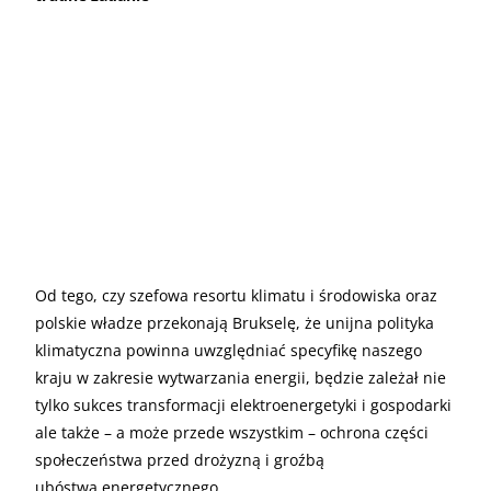
Od tego, czy szefowa resortu klimatu i środowiska oraz
polskie władze przekonają Brukselę, że unijna polityka
klimatyczna powinna uwzględniać specyfikę naszego
kraju w zakresie wytwarzania energii, będzie zależał nie
tylko sukces transformacji elektroenergetyki i gospodarki
ale także – a może przede wszystkim – ochrona części
społeczeństwa przed drożyzną i groźbą
ubóstwa energetycznego.