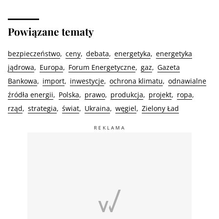
Powiązane tematy
bezpieczeństwo
ceny
debata
energetyka
energetyka
jądrowa
Europa
Forum Energetyczne
gaz
Gazeta
Bankowa
import
inwestycje
ochrona klimatu
odnawialne
źródła energii
Polska
prawo
produkcja
projekt
ropa
rząd
strategia
świat
Ukraina
węgiel
Zielony Ład