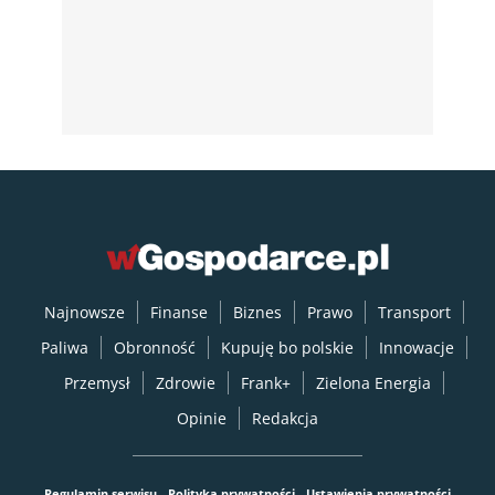
Najnowsze
Finanse
Biznes
Prawo
Transport
Paliwa
Obronność
Kupuję bo polskie
Innowacje
Przemysł
Zdrowie
Frank+
Zielona Energia
Opinie
Redakcja
Regulamin serwisu
Polityka prywatności
Ustawienia prywatności