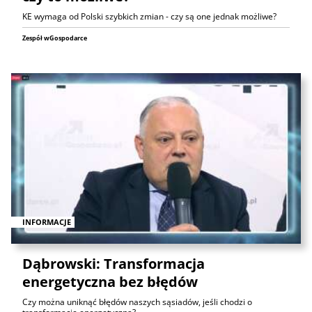
KE wymaga od Polski szybkich zmian - czy są one jednak możliwe?
Zespół wGospodarce
INFORMACJE
Dąbrowski: Transformacja
energetyczna bez błędów
Czy można uniknąć błędów naszych sąsiadów, jeśli chodzi o