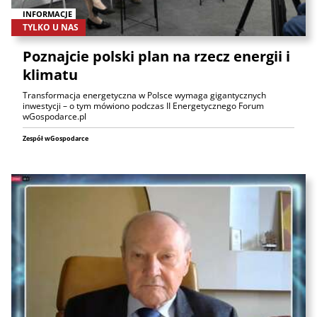
INFORMACJE
TYLKO U NAS
Poznajcie polski plan na rzecz energii i
klimatu
Transformacja energetyczna w Polsce wymaga gigantycznych
inwestycji – o tym mówiono podczas II Energetycznego Forum
wGospodarce.pl
Zespół wGospodarce