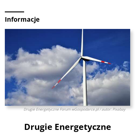
Informacje
Drugie Energetyczne Forum wGospodarce.pl / autor: Pixabay
Drugie Energetyczne