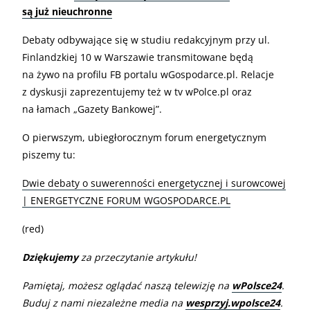
są już nieuchronne
Debaty odbywające się w studiu redakcyjnym przy ul.
Finlandzkiej 10 w Warszawie transmitowane będą
na żywo na profilu FB portalu wGospodarce.pl. Relacje
z dyskusji zaprezentujemy też w tv wPolce.pl oraz
na łamach „Gazety Bankowej”.
O pierwszym, ubiegłorocznym forum energetycznym
piszemy tu:
Dwie debaty o suwerenności energetycznej i surowcowej
| ENERGETYCZNE FORUM WGOSPODARCE.PL
(red)
Dziękujemy
za przeczytanie artykułu!
Pamiętaj, możesz oglądać naszą telewizję na
wPolsce24
.
Buduj z nami niezależne media na
wesprzyj.wpolsce24
.