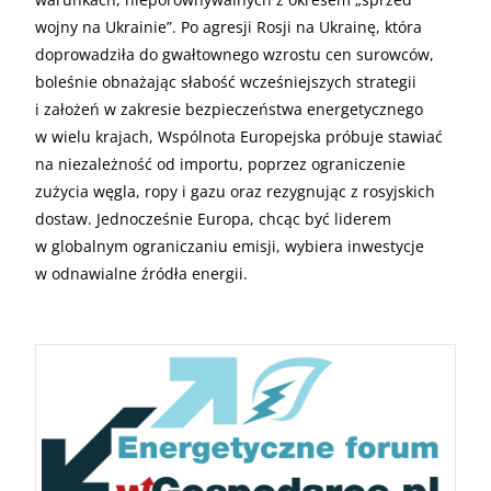
wojny na Ukrainie”. Po agresji Rosji na Ukrainę, która
doprowadziła do gwałtownego wzrostu cen surowców,
boleśnie obnażając słabość wcześniejszych strategii
i założeń w zakresie bezpieczeństwa energetycznego
w wielu krajach, Wspólnota Europejska próbuje stawiać
na niezależność od importu, poprzez ograniczenie
zużycia węgla, ropy i gazu oraz rezygnując z rosyjskich
dostaw. Jednocześnie Europa, chcąc być liderem
w globalnym ograniczaniu emisji, wybiera inwestycje
w odnawialne źródła energii.