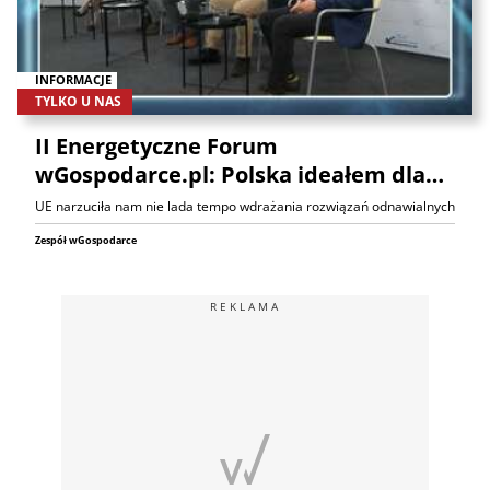
INFORMACJE
TYLKO U NAS
II Energetyczne Forum
wGospodarce.pl: Polska ideałem dla…
UE narzuciła nam nie lada tempo wdrażania rozwiązań odnawialnych
Zespół wGospodarce
REKLAMA