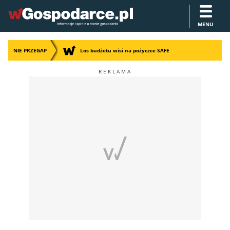
MENU
NIE PRZEGAP
Los budżetu wisi na pożyczce SAFE