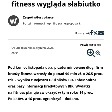
fitness wygląda słabiutko
Zespół wGospodarce
Portal informacji i opinii o stanie gospodarki
Udostępnij:
Powiększ tekst
Opublikowano: 23 stycznia 2025,
09:35
Pod koniec listopada ub.r. przeterminowane długi firm
branży fitness wzrosły do ponad 90 mln zł, o 26,5 proc.
rdr. - wynika z Rejestru Dłużników BIG InfoMonitor
oraz bazy informacji kredytowych BIK. Wydatki
na fitness planuje zwiększyć w tym roku 14 proc.
Polaków, a 16 proc. ograniczyć – dodano.