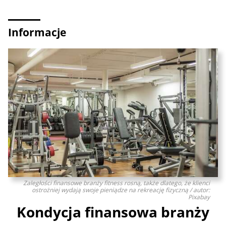
Informacje
Zaległości finansowe branży fitness rosną, także dlatego, że klienci
ostrożniej wydają swoje pieniądze na rekreację fizyczną / autor:
Pixabay
Kondycja finansowa branży