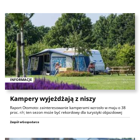
INFORMACJE
Kampery wyjeżdżają z niszy
Raport Otomoto: zainteresowanie kamperami wzrosło w maju o 38
proc. r/r; ten sezon może być rekordowy dla turystyki objazdowej
Zespół wGospodarce