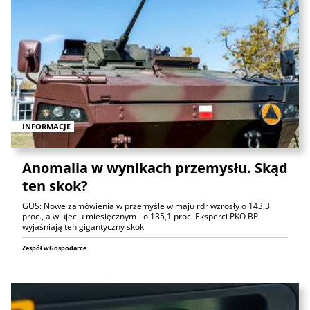
INFORMACJE
Anomalia w wynikach przemysłu. Skąd
ten skok?
GUS: Nowe zamówienia w przemyśle w maju rdr wzrosły o 143,3
proc., a w ujęciu miesięcznym - o 135,1 proc. Eksperci PKO BP
wyjaśniają ten gigantyczny skok
Zespół wGospodarce