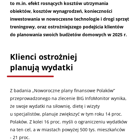
to m.in. efekt rosnących kosztów utrzymania
obiektów, kosztów wynagrodzeń, konieczności
inwestowania w nowoczesne technologie i drogi sprzęt
treningowy, oraz ostrożniejszego podejścia klientów
do planowania swoich budżetów domowych w 2025 r.
Klienci ostrożniej
planują wydatki
Z badania „Noworoczne plany finansowe Polaków”
przeprowadzonego na zlecenie BIG InfoMonitor wynika,
że swoje wydatki na siłownię, dietę i wizyty
u specjalistów, planuje zwiększyć w tym roku 14 proc.
Polaków. Z kolei 16 proc. myśli o ograniczeniu wydatków
na ten cel, a w miastach powyżej 500 tys. mieszkańców
- 21 proc.