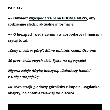
PAP, sek
»» Odwiedź
wgospodarce.pl na GOOGLE NEWS
, aby
codziennie śledzić aktualne informacje
»» O bieżących wydarzeniach w gospodarce i finansach
czytaj tutaj:
„
Ceny masła w górę”. Mimo obietnic rządu. Oto one
30 proc. światowych złóż. Tylko na tej wyspie!
Nigeria zaleje Afrykę benzyną. „Zakończy handel
z Unią Europejską”
»» Trwa strajk głodowy górników z kopalni Bogdanka -
obejrzyj na antenie telewizji wPolsce24