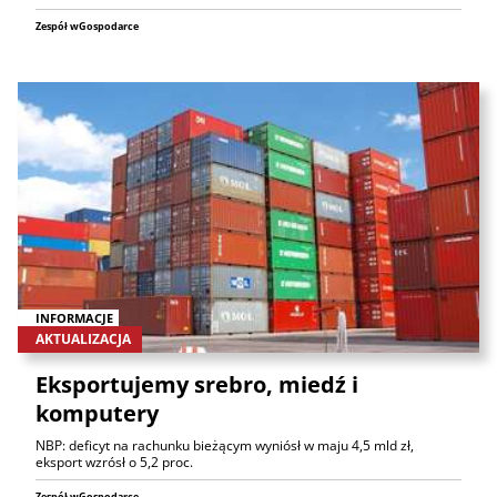
Zespół wGospodarce
INFORMACJE
AKTUALIZACJA
Eksportujemy srebro, miedź i
komputery
NBP: deficyt na rachunku bieżącym wyniósł w maju 4,5 mld zł,
eksport wzrósł o 5,2 proc.
Zespół wGospodarce