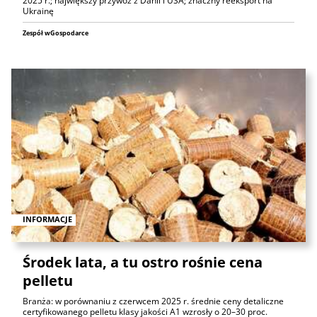
2025 r.; największy przywóz z Danii i USA; znaczny reeksport na
Ukrainę
Zespół wGospodarce
INFORMACJE
Środek lata, a tu ostro rośnie cena
pelletu
Branża: w porównaniu z czerwcem 2025 r. średnie ceny detaliczne
certyfikowanego pelletu klasy jakości A1 wzrosły o 20–30 proc.