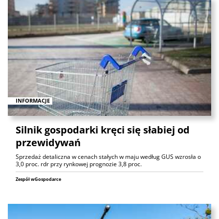
INFORMACJE
Silnik gospodarki kręci się słabiej od
przewidywań
Sprzedaż detaliczna w cenach stałych w maju według GUS wzrosła o
3,0 proc. rdr przy rynkowej prognozie 3,8 proc.
Zespół wGospodarce