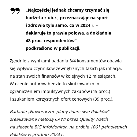
„
Najczęściej jednak chcemy trzymać się
budżetu z ub.r., przeznaczając na sport
i zdrowie tyle samo, co w 2024 r. –
deklaruje to prawie połowa, a dokładnie
48 proc. respondentów” -
podkreślono w publikacji.
Zgodnie z wynikami badania 3/4 konsumentów obawia
się wpływu czynników zewnętrznych takich jak inflacja,
na stan swoich finansów w kolejnych 12 miesiącach.
W ocenie autorów będzie to skutkować m.in.
ograniczeniem impulsywnych zakupów (45 proc.)
i szukaniem korzystnych ofert cenowych (39 proc.).
Badanie „Noworoczne plany finansowe Polaków”
zrealizowane metodą CAWI przez Quality Watch
na zlecenie BIG InfoMonitor, na próbie 1061 pełnoletnich
Polaków w grudniu 2024 r.