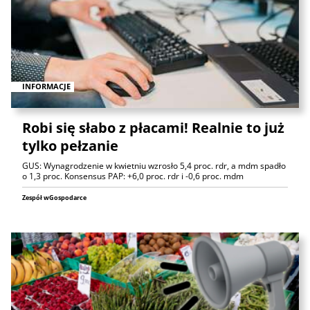
INFORMACJE
Robi się słabo z płacami! Realnie to już
tylko pełzanie
GUS: Wynagrodzenie w kwietniu wzrosło 5,4 proc. rdr, a mdm spadło
o 1,3 proc. Konsensus PAP: +6,0 proc. rdr i -0,6 proc. mdm
Zespół wGospodarce