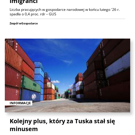
imigranci
Liczba pracujących w gospodarce narodowej w końcu lutego '26 r.
spadła o 0,4 proc. rdr – GUS
Zespół wGospodarce
INFORMACJE
Kolejny plus, który za Tuska stał się
minusem