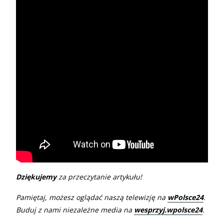
Dziękujemy
za przeczytanie artykułu!
Pamiętaj, możesz oglądać naszą telewizję na
wPolsce24
.
Buduj z nami niezależne media na
wesprzyj.wpolsce24
.