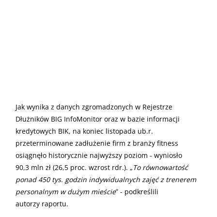
Jak wynika z danych zgromadzonych w Rejestrze
Dłużników BIG InfoMonitor oraz w bazie informacji
kredytowych BIK, na koniec listopada ub.r.
przeterminowane zadłużenie firm z branży fitness
osiągnęło historycznie najwyższy poziom - wyniosło
90,3 mln zł (26,5 proc. wzrost rdr.). „
To równowartość
ponad 450 tys. godzin indywidualnych zajęć z trenerem
personalnym w dużym mieście
” - podkreślili
autorzy raportu.