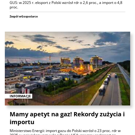
GUS: w 2025 r. eksport z Polski wzrósł rdr o 2,6 proc., a import o 4,8
proc.
Zespół wGospodarce
INFORMACJE
Mamy apetyt na gaz! Rekordy zużycia i
importu
Ministerstwo Energii: import gazu do Polski wzrósł o 23 proc. rdr w