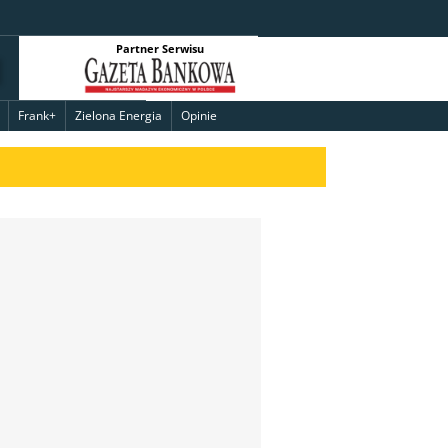
Partner Serwisu
Frank+
Zielona Energia
Opinie