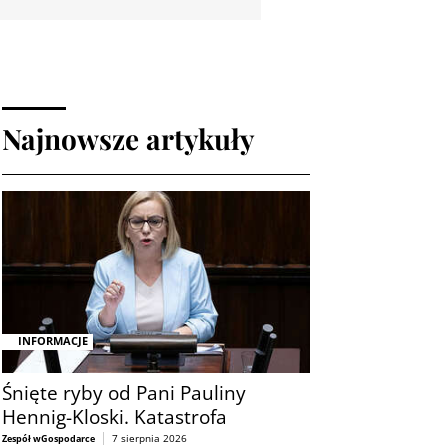
Najnowsze artykuły
INFORMACJE
Śnięte ryby od Pani Pauliny
Hennig-Kloski. Katastrofa
7 sierpnia 2026
Zespół wGospodarce