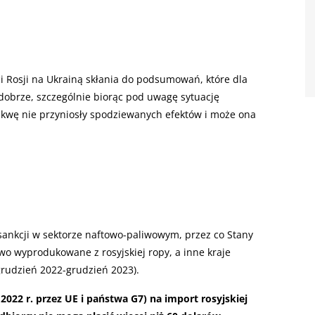
i Rosji na Ukrainą skłania do podsumowań, które dla
dobrze, szczególnie biorąc pod uwagę sytuację
kwę nie przyniosły spodziewanych efektów i może ona
sankcji w sektorze naftowo-paliwowym, przez co Stany
wo wyprodukowane z rosyjskiej ropy, a inne kraje
grudzień 2022-grudzień 2023).
22 r. przez UE i państwa G7) na import rosyjskiej