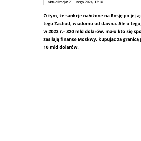
Aktualizacja: 21 lutego 2024, 13:10
O tym, że sankcje nałożone na Rosję po jej ag
tego Zachód, wiadomo od dawna. Ale o tego
w 2023 r.– 320 mld dolarów, mało kto się sp
zasilają finanse Moskwy, kupując za granic
10 mld dolarów.