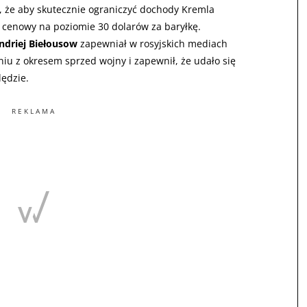
i, że aby skutecznie ograniczyć dochody Kremla
t cenowy na poziomie 30 dolarów za baryłkę.
ndriej Biełousow
zapewniał w rosyjskich mediach
iu z okresem sprzed wojny i zapewnił, że udało się
lędzie.
REKLAMA