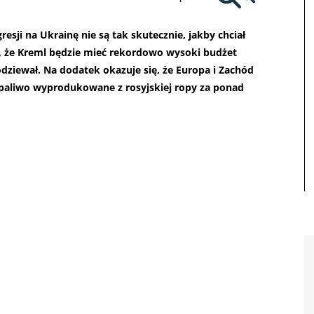
resji na Ukrainę nie są tak skutecznie, jakby chciał
, że Kreml będzie mieć rekordowo wysoki budżet
odziewał. Na dodatek okazuje się, że Europa i Zachód
ą paliwo wyprodukowane z rosyjskiej ropy za ponad