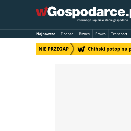
Najnowsze
Finanse
Biznes
Prawo
Transport
NIE PRZEGAP
Chiński potop na 