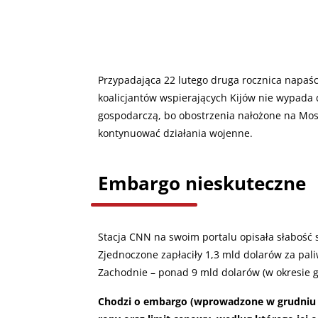
Przypadająca 22 lutego druga rocznica napaśc
koalicjantów wspierających Kijów nie wypada 
gospodarczą, bo obostrzenia nałożone na Mos
kontynuować działania wojenne.
Embargo nieskuteczne
Stacja CNN na swoim portalu opisała słabość 
Zjednoczone zapłaciły 1,3 mld dolarów za pali
Zachodnie – ponad 9 mld dolarów (w okresie 
Chodzi o embargo (wprowadzone w grudniu 20