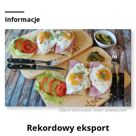
Informacje
Zdjęcie ilustracyjne / autor: pixabay.com
Rekordowy eksport