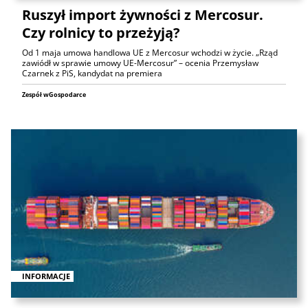
Ruszył import żywności z Mercosur.
Czy rolnicy to przeżyją?
Od 1 maja umowa handlowa UE z Mercosur wchodzi w życie. „Rząd
zawiódł w sprawie umowy UE-Mercosur” – ocenia Przemysław
Czarnek z PiS, kandydat na premiera
Zespół wGospodarce
INFORMACJE