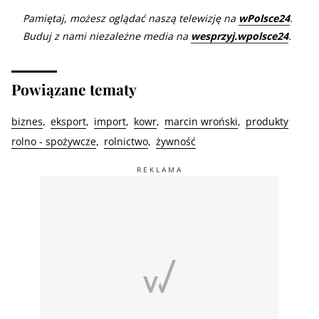
Pamiętaj, możesz oglądać naszą telewizję na
wPolsce24
.
Buduj z nami niezależne media na
wesprzyj.wpolsce24
.
Powiązane tematy
biznes
eksport
import
kowr
marcin wroński
produkty
rolno - spożywcze
rolnictwo
żywność