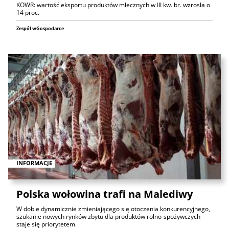
KOWR: wartość eksportu produktów mlecznych w III kw. br. wzrosła o
14 proc.
Zespół wGospodarce
INFORMACJE
Polska wołowina trafi na Malediwy
W dobie dynamicznie zmieniającego się otoczenia konkurencyjnego,
szukanie nowych rynków zbytu dla produktów rolno-spożywczych
staje się priorytetem.