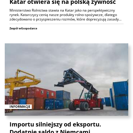
Katar otwiera się na polską żywność
Ministerstwo Rolnictwa stawia na Katar jako na perspektywiczny
rynek. Katarczycy cenią nasze produkty rolno-spożywcze, dlatego
zdecydowano o przyspieszeniu rozmów, które doprecyzują zasady…
Zespół wGospodarce
INFORMACJE
Importu silniejszy od eksportu.
Dodatnie saldo z Niemcami