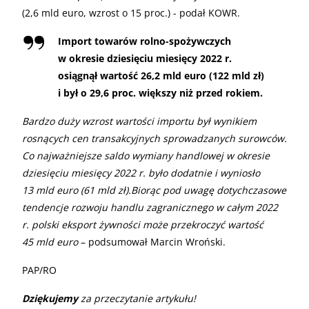
(2,6 mld euro, wzrost o 15 proc.) - podał KOWR.
Import towarów rolno-spożywczych
w okresie dziesięciu miesięcy 2022 r.
osiągnął wartość 26,2 mld euro (122 mld zł)
i był o 29,6 proc. większy niż przed rokiem.
Bardzo duży wzrost wartości importu był wynikiem
rosnących cen transakcyjnych sprowadzanych surowców.
Co najważniejsze saldo wymiany handlowej w okresie
dziesięciu miesięcy 2022 r. było dodatnie i wyniosło
13 mld euro (61 mld zł).Biorąc pod uwagę dotychczasowe
tendencje rozwoju handlu zagranicznego w całym 2022
r. polski eksport żywności może przekroczyć wartość
45 mld euro
– podsumował Marcin Wroński.
PAP/RO
Dziękujemy
za przeczytanie artykułu!