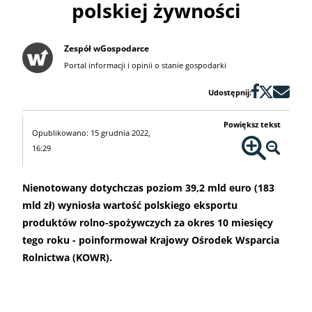
polskiej żywności
Zespół wGospodarce
Portal informacji i opinii o stanie gospodarki
Udostępnij:
Powiększ tekst
Opublikowano: 15 grudnia 2022,
16:29
Nienotowany dotychczas poziom 39,2 mld euro (183
mld zł) wyniosła wartość polskiego eksportu
produktów rolno-spożywczych za okres 10 miesięcy
tego roku - poinformował Krajowy Ośrodek Wsparcia
Rolnictwa (KOWR).