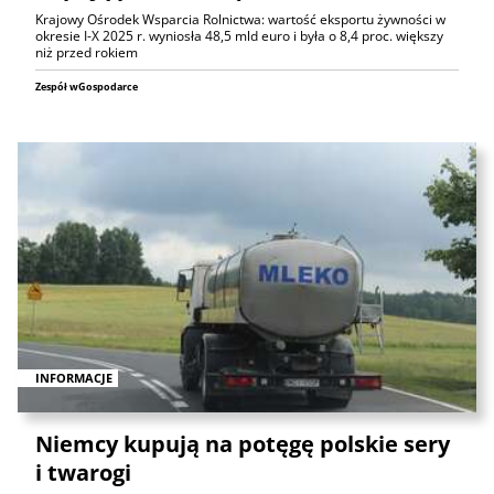
Krajowy Ośrodek Wsparcia Rolnictwa: wartość eksportu żywności w
okresie I-X 2025 r. wyniosła 48,5 mld euro i była o 8,4 proc. większy
niż przed rokiem
Zespół wGospodarce
INFORMACJE
Niemcy kupują na potęgę polskie sery
i twarogi