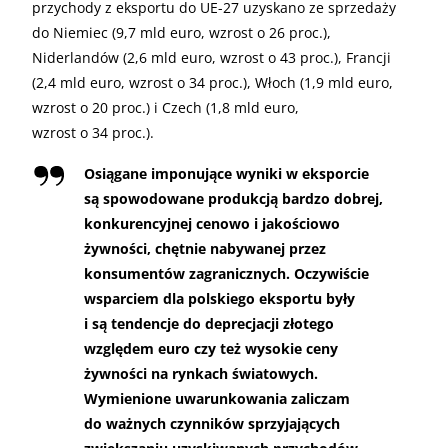
przychody z eksportu do UE-27 uzyskano ze sprzedaży
do Niemiec (9,7 mld euro, wzrost o 26 proc.),
Niderlandów (2,6 mld euro, wzrost o 43 proc.), Francji
(2,4 mld euro, wzrost o 34 proc.), Włoch (1,9 mld euro,
wzrost o 20 proc.) i Czech (1,8 mld euro,
wzrost o 34 proc.).
Osiągane imponujące wyniki w eksporcie
są spowodowane produkcją bardzo dobrej,
konkurencyjnej cenowo i jakościowo
żywności, chętnie nabywanej przez
konsumentów zagranicznych. Oczywiście
wsparciem dla polskiego eksportu były
i są tendencje do deprecjacji złotego
względem euro czy też wysokie ceny
żywności na rynkach światowych.
Wymienione uwarunkowania zaliczam
do ważnych czynników sprzyjających