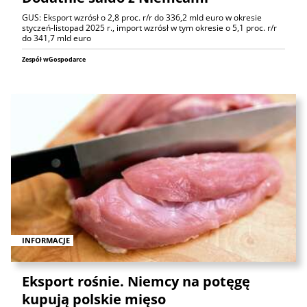
GUS: Eksport wzrósł o 2,8 proc. r/r do 336,2 mld euro w okresie
styczeń-listopad 2025 r., import wzrósł w tym okresie o 5,1 proc. r/r
do 341,7 mld euro
Zespół wGospodarce
INFORMACJE
Eksport rośnie. Niemcy na potęgę
kupują polskie mięso