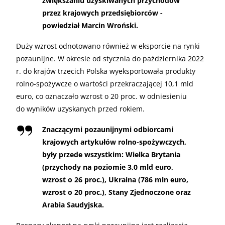
zwiększaniu uzyskiwanych przychodów
przez krajowych przedsiębiorców -
powiedział Marcin Wroński.
Duży wzrost odnotowano również w eksporcie na rynki
pozaunijne. W okresie od stycznia do października 2022
r. do krajów trzecich Polska wyeksportowała produkty
rolno-spożywcze o wartości przekraczającej 10,1 mld
euro, co oznaczało wzrost o 20 proc. w odniesieniu
do wyników uzyskanych przed rokiem.
Znaczącymi pozaunijnymi odbiorcami
krajowych artykułów rolno-spożywczych,
były przede wszystkim: Wielka Brytania
(przychody na poziomie 3,0 mld euro,
wzrost o 26 proc.), Ukraina (786 mln euro,
wzrost o 20 proc.), Stany Zjednoczone oraz
Arabia Saudyjska.