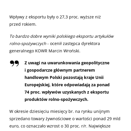
Wpływy z eksportu były o 27,3 proc. wyższe niż
przed rokiem.
To bardzo dobre wyniki polskiego eksportu artykułów
rolno-spożywczych
- ocenił zastępca dyrektora
generalnego KOWR Marcin Wroński.
Z uwagi na uwarunkowania geopolityczne
i gospodarcze głównym partnerem
handlowym Polski pozostają kraje Unii
Europejskiej, które odpowiadają za ponad
74 proc. wpływów uzyskanych z eksportu
produktów rolno-spożywczych.
W okresie dziesięciu miesięcy br. na rynku unijnym
sprzedano towary żywnościowe o wartości ponad 29 mld
euro, co oznaczało wzrost o 30 proc. r/r. Największe