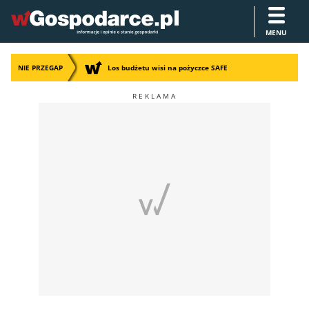
MENU
NIE PRZEGAP
Los budżetu wisi na pożyczce SAFE