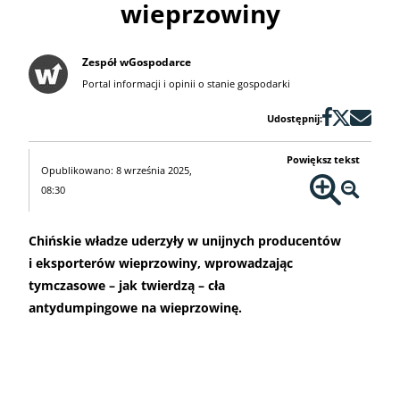
wieprzowiny
Zespół wGospodarce
Portal informacji i opinii o stanie gospodarki
Udostępnij:
Powiększ tekst
Opublikowano: 8 września 2025,
08:30
Chińskie władze uderzyły w unijnych producentów
i eksporterów wieprzowiny, wprowadzając
tymczasowe – jak twierdzą – cła
antydumpingowe na wieprzowinę.