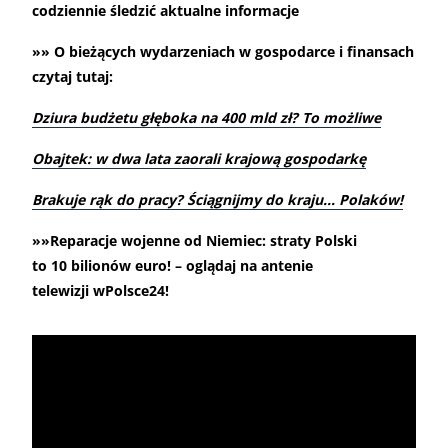
codziennie śledzić aktualne informacje
»» O bieżących wydarzeniach w gospodarce i finansach
czytaj tutaj:
Dziura budżetu głęboka na 400 mld zł? To możliwe
Obajtek: w dwa lata zaorali krajową gospodarkę
Brakuje rąk do pracy? Ściągnijmy do kraju… Polaków!
»»Reparacje wojenne od Niemiec: straty Polski
to 10 bilionów euro! – oglądaj na antenie
telewizji wPolsce24!