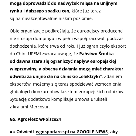
mogą doprowadzić do nadwyżek mięsa na unijnym
rynku i dalszego spadku cen
, które już teraz
są na nieakceptowalnie niskim poziomie.
Obie organizacje podkreślają, że europejscy producenci
nie stosują dumpingu i w pełni współpracowali podczas
dochodzenia, które trwa od roku i już ograniczyło eksport
do Chin. UPEMI zwraca uwagę, że
Państwo Środka
od dawna stara się ograniczyć napływ europejskiej
wieprzowiny, a obecne działania mogą mieć charakter
odwetu za unijne cła na chińskie „elektryki”
. Zdaniem
ekspertów, możemy się teraz spodziewać wzmocnienia
globalnych konkurentów kosztem europejskich rolników.
Sytuację dodatkowo komplikuje umowa Brukseli
z krajami Mercosur.
GS, AgroFlesz wPolsce24
»» Odwiedź
wgospodarce.pl na GOOGLE NEWS
, aby