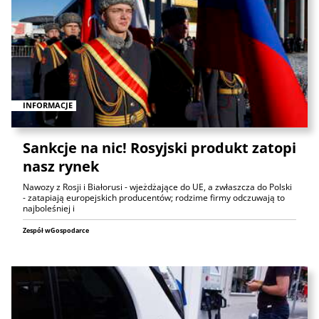
INFORMACJE
Sankcje na nic! Rosyjski produkt zatopi
nasz rynek
Nawozy z Rosji i Białorusi - wjeżdżające do UE, a zwłaszcza do Polski
- zatapiają europejskich producentów; rodzime firmy odczuwają to
najboleśniej i
Zespół wGospodarce