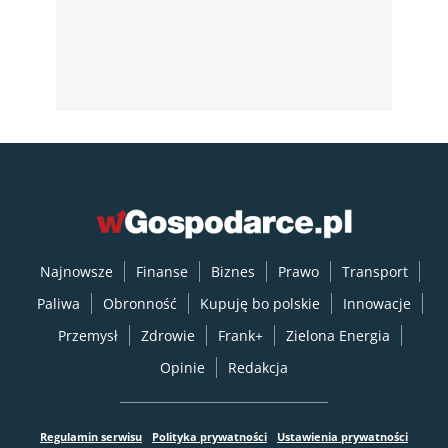
Najnowsze
Finanse
Biznes
Prawo
Transport
Paliwa
Obronność
Kupuję bo polskie
Innowacje
Przemysł
Zdrowie
Frank+
Zielona Energia
Opinie
Redakcja
Regulamin serwisu
Polityka prywatności
Ustawienia prywatności