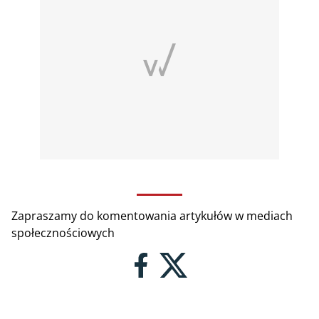
Zapraszamy do komentowania artykułów w mediach
społecznościowych