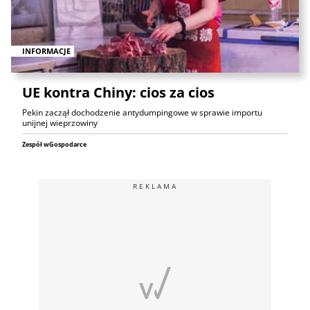
INFORMACJE
UE kontra Chiny: cios za cios
Pekin zaczął dochodzenie antydumpingowe w sprawie importu
unijnej wieprzowiny
Zespół wGospodarce
REKLAMA