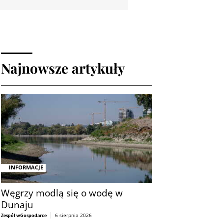
Najnowsze artykuły
INFORMACJE
Węgrzy modlą się o wodę w
Dunaju
6 sierpnia 2026
Zespół wGospodarce