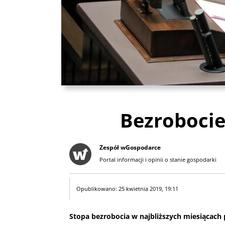
Bezrobocie
Zespół wGospodarce
Portal informacji i opinii o stanie gospodarki
Opublikowano: 25 kwietnia 2019, 19:11
Stopa bezrobocia w najbliższych miesiącach