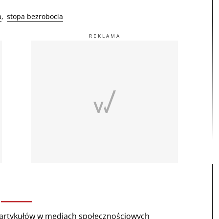
a
stopa bezrobocia
rtykułów w mediach społecznościowych