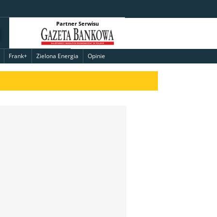
Partner Serwisu
Frank+
Zielona Energia
Opinie