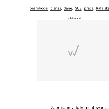
bezrobocie
biznes
dane
GUS
praca
Rafalsk
Zapraszamy do komentowania a