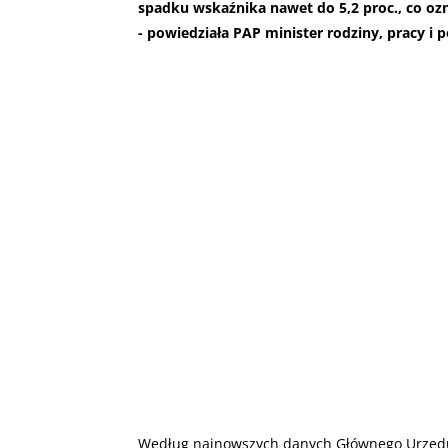
spadku wskaźnika nawet do 5,2 proc., co oz
- powiedziała PAP minister rodziny, pracy i p
Według najnowszych danych Głównego Urzędu 