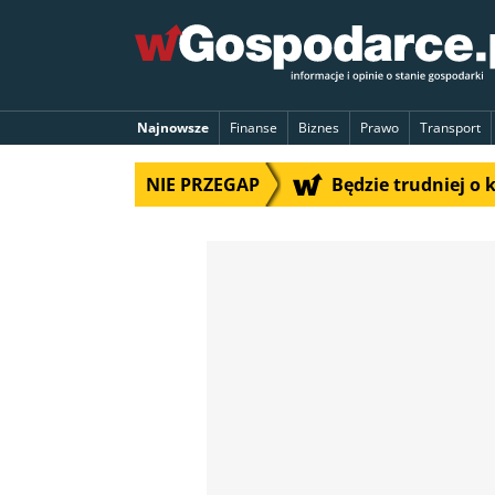
Najnowsze
Finanse
Biznes
Prawo
Transport
NIE PRZEGAP
Będzie trudniej o 