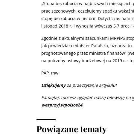
„
Stopa bezrobocia w najbliższych miesiącach p
prac sezonowych, oczekujemy spadku wskaźnik
stopę bezrobocia w historii. Dotychczas najn
listopad 2018 r. i wynosiła wówczas 5,7 proc.”
Zgodnie z aktualnymi szacunkami MRPiPS stop
Jak powiedziała minister Rafalska, oznacza to
prognozowanego przez ministra finansów” (
na potrzeby ustawy budżetowej na 2019 r. stop
PAP, mw
Dziękujemy
za przeczytanie artykułu!
Pamiętaj, możesz oglądać naszą telewizję na
wesprzyj.wpolsce24
.
Powiązane tematy