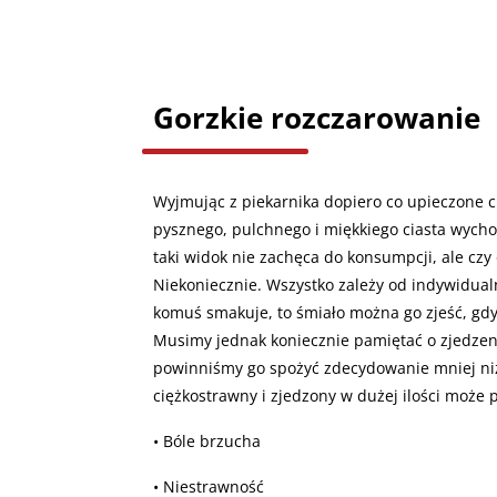
Gorzkie rozczarowanie
Wyjmując z piekarnika dopiero co upieczone c
pysznego, pulchnego i miękkiego ciasta wycho
taki widok nie zachęca do konsumpcji, ale czy 
Niekoniecznie. Wszystko zależy od indywidual
komuś smakuje, to śmiało można go zjeść, gdy
Musimy jednak koniecznie pamiętać o zjedzeni
powinniśmy go spożyć zdecydowanie mniej niż
ciężkostrawny i zjedzony w dużej ilości może
• Bóle brzucha
• Niestrawność