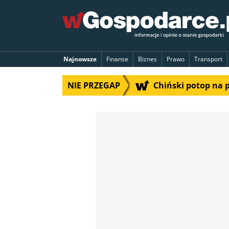
Najnowsze
Finanse
Biznes
Prawo
Transport
NIE PRZEGAP
Chiński potop na 