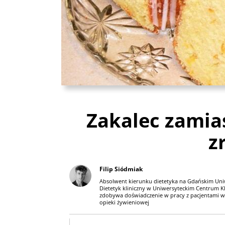
Zakalec zamias
z
Filip Siódmiak
Absolwent kierunku dietetyka na Gdańskim Un
Dietetyk kliniczny w Uniwersyteckim Centrum K
zdobywa doświadczenie w pracy z pacjentami wy
opieki żywieniowej