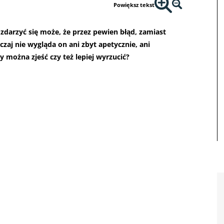
Powiększ tekst
, zdarzyć się może, że przez pewien błąd, zamiast
zaj nie wygląda on ani zbyt apetycznie, ani
 można zjeść czy też lepiej wyrzucić?