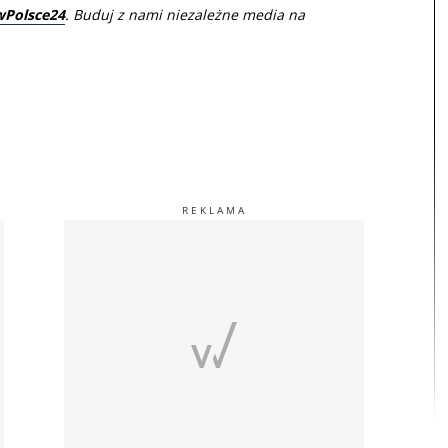
wPolsce24
. Buduj z nami niezależne media na