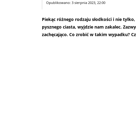
Opublikowano: 3 sierpnia 2023, 22:00
Piekąc różnego rodzaju słodkości i nie tylko
pysznego ciasta, wyjdzie nam zakalec. Zazwyc
zachęcająco. Co zrobić w takim wypadku? Czy