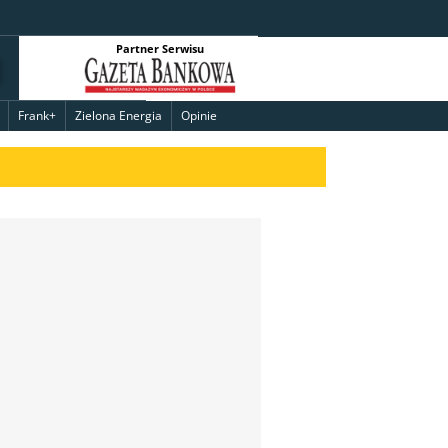
Partner Serwisu
Frank+
Zielona Energia
Opinie