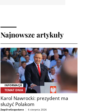
Najnowsze artykuły
INFORMACJE
TEMAT DNIA
Karol Nawrocki: prezydent ma
służyć Polakom
6 sierpnia 2026
Zespół wGospodarce