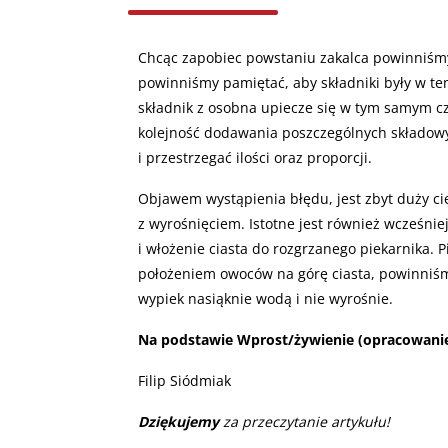
Chcąc zapobiec powstaniu zakalca powinniśmy 
powinniśmy pamiętać, aby składniki były w t
składnik z osobna upiecze się w tym samym c
kolejność dodawania poszczególnych składowy
i przestrzegać ilości oraz proporcji.
Objawem wystąpienia błędu, jest zbyt duży ci
z wyrośnięciem. Istotne jest również wcześni
i włożenie ciasta do rozgrzanego piekarnika.
położeniem owoców na górę ciasta, powinniś
wypiek nasiąknie wodą i nie wyrośnie.
Na podstawie Wprost/żywienie (opracowani
Filip Siódmiak
Dziękujemy
za przeczytanie artykułu!