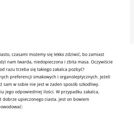
iasto, czasami możemy się lekko zdziwić, bo zamiast
dzi nam twarda, niedopieczona i zbita masa. Oczywiście
od razu trzeba się takiego zakalca pozbyć?
nych preferencji smakowych i organoleptycznych. Jeżeli
ż sam w sobie nie jest w żaden sposób szkodliwy.
u jego odpowiedniej ilości. W przypadku zakalca,
 dobrze upieczonego ciasta. Jest on bowiem
 powodować: