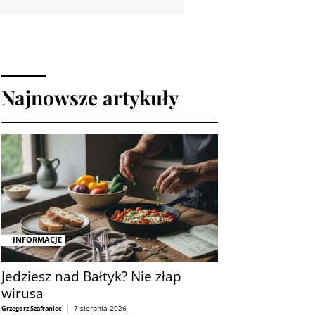
Najnowsze artykuły
INFORMACJE
Jedziesz nad Bałtyk? Nie złap
wirusa
7 sierpnia 2026
Grzegorz Szafraniec