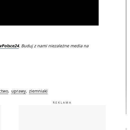
wPolsce24
. Buduj z nami niezależne media na
ictwo
uprawy
ziemniaki