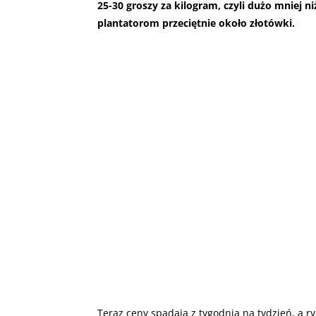
25-30 groszy za kilogram, czyli dużo mniej n
plantatorom przeciętnie około złotówki.
Teraz ceny spadają z tygodnia na tydzień, a ry