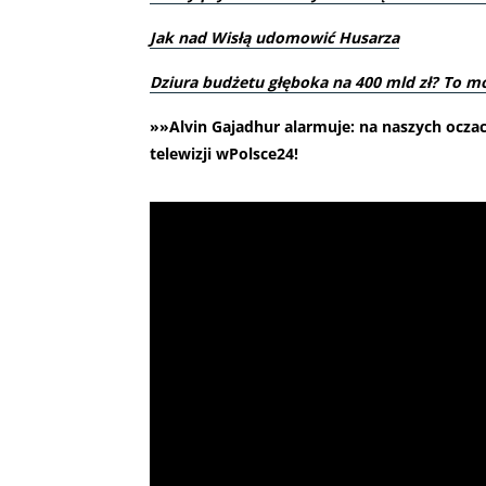
Jak nad Wisłą udomowić Husarza
Dziura budżetu głęboka na 400 mld zł? To m
»»Alvin Gajadhur alarmuje: na naszych oczac
telewizji wPolsce24!