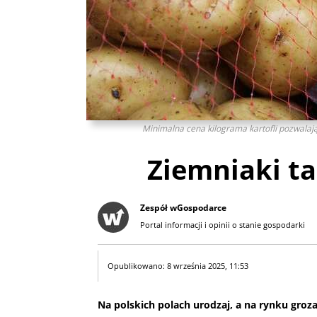
Minimalna cena kilograma kartofli pozwalają
Ziemniaki ta
Zespół wGospodarce
Portal informacji i opinii o stanie gospodarki
Opublikowano: 8 września 2025, 11:53
Na polskich polach urodzaj, a na rynku groza.