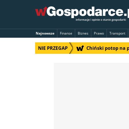
Najnowsze
Finanse
Biznes
Prawo
Transport
NIE PRZEGAP
Chiński potop na 