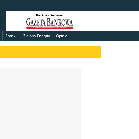
Partner Serwisu
Frank+
Zielona Energia
Opinie