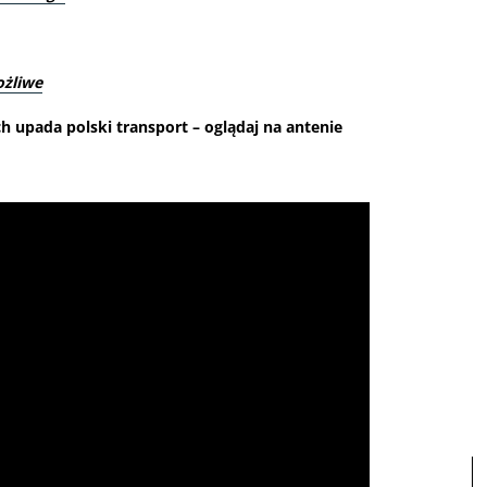
ożliwe
h upada polski transport – oglądaj na antenie