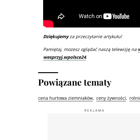
Dziękujemy
za przeczytanie artykułu!
Pamiętaj, możesz oglądać naszą telewizję na
wesprzyj.wpolsce24
.
Powiązane tematy
cena hurtowa ziemniaków
ceny żywności
roln