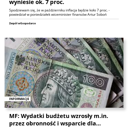
wyniesie ok. 7 proc.
Spodziewam się, że w październiku inflacja będzie koło 7 proc. -
powiedział w poniedziałek wiceminister finansów Artur Soboń
Zespół wGospodarce
INFORMACJE
MF: Wydatki budżetu wzrosły m.in.
przez obronność i wsparcie dla…