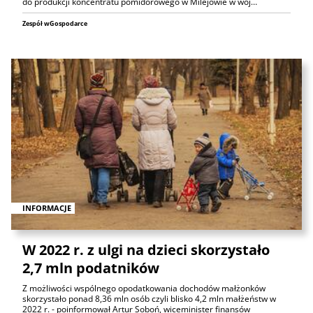
do produkcji koncentratu pomidorowego w Milejowie w woj…
Zespół wGospodarce
INFORMACJE
W 2022 r. z ulgi na dzieci skorzystało
2,7 mln podatników
Z możliwości wspólnego opodatkowania dochodów małżonków
skorzystało ponad 8,36 mln osób czyli blisko 4,2 mln małżeństw w
2022 r. - poinformował Artur Soboń, wiceminister finansów