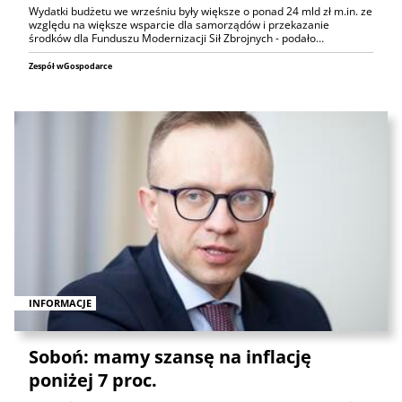
Wydatki budżetu we wrześniu były większe o ponad 24 mld zł m.in. ze
względu na większe wsparcie dla samorządów i przekazanie
środków dla Funduszu Modernizacji Sił Zbrojnych - podało…
Zespół wGospodarce
INFORMACJE
Soboń: mamy szansę na inflację
poniżej 7 proc.