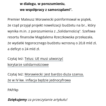
w dialogu, w porozumieniu,
we współpracy z samorządami”.
Premier Mateusz Morawiecki poinformował w piątek,
że rząd przyjął projekt nowelizacji budżetu na br., który
wynika m.in. z porozumienia z „Solidarnością”. Szefowa
resortu finansów Magdalena Rzeczkowska przekazała,
że wydatki tegorocznego budżetu wzrosną o 20,8 mld zł,
a deficyt o 24 mld zł.
Czytaj też:
Telus: UE musi utworzyć
korytarze solidarnościowe
Czytaj też:
Morawiecki: Jest bardzo duża szansa,
że w IV kw. inflacja będzie jednocyfrowa
PAP/kp
Dziękujemy
za przeczytanie artykułu!