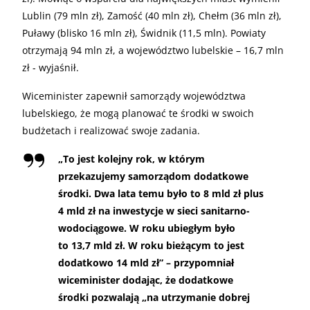
Lublin (79 mln zł), Zamość (40 mln zł), Chełm (36 mln zł),
Puławy (blisko 16 mln zł), Świdnik (11,5 mln). Powiaty
otrzymają 94 mln zł, a województwo lubelskie – 16,7 mln
zł - wyjaśnił.
Wiceminister zapewnił samorządy województwa
lubelskiego, że mogą planować te środki w swoich
budżetach i realizować swoje zadania.
„
To jest kolejny rok, w którym
przekazujemy samorządom dodatkowe
środki. Dwa lata temu było to 8 mld zł plus
4 mld zł na inwestycje w sieci sanitarno-
wodociągowe. W roku ubiegłym było
to 13,7 mld zł. W roku bieżącym to jest
dodatkowo 14 mld zł” – przypomniał
wiceminister dodając, że dodatkowe
środki pozwalają „na utrzymanie dobrej