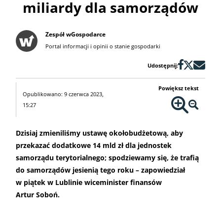
miliardy dla samorządów
Zespół wGospodarce
Portal informacji i opinii o stanie gospodarki
Udostępnij:
Powiększ tekst
Opublikowano: 9 czerwca 2023,
15:27
Dzisiaj zmieniliśmy ustawę okołobudżetową, aby
przekazać dodatkowe 14 mld zł dla jednostek
samorządu terytorialnego; spodziewamy się, że trafią
do samorządów jesienią tego roku – zapowiedział
w piątek w Lublinie wiceminister finansów
Artur Soboń.