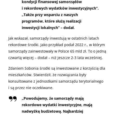
kondycji finansowej samorządów
i rekordowych wydatków inwestycyjnych”.
„Także przy wsparciu z naszych
programów, które służą realizacji
inwestycji lokalnych” – dodał.
Jak wskazał, samorządy inwestują w ostatnich latach
rekordowe środki. Jako przykład podał 2022 r., w którym
samorządy zainwestowały w Polsce 65 mld zł. To o jedną
czwartą więcej – dodał – niż jeszcze 2-3 lata wcześniej.
Zdaniem Sobonia środki są inwestowane z korzyścią dla
mieszkańców. Stwierdził, że rozwiązania były
konsultowane z jednostkami samorządu terytorialnego
i są przez nie oczekiwane.
„
Powodujemy, że samorządy mają
rekordowe wydatki inwestycyjne, mają
nadwyżkę budżetową. Najbardziej