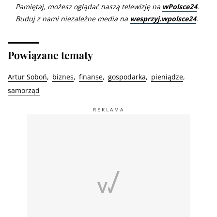
Pamiętaj, możesz oglądać naszą telewizję na
wPolsce24
.
Buduj z nami niezależne media na
wesprzyj.wpolsce24
.
Powiązane tematy
Artur Soboń
biznes
finanse
gospodarka
pieniądze
samorząd