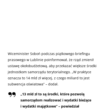
Wiceminister Soboń podczas piątkowego briefingu
prasowego w Lublinie poinformował, że rząd zmienił
ustawę okołobudżetową, aby przekazać większe środki
jednostkom samorządu terytorialnego. „W praktyce
oznacza to 14 mld zł więcej, z czego miliard to jest
subwencja oświatowa” – dodał.
„
13 mld zł to są środki, które pozwolą
samorządom realizować i wydatki bieżące
i wydatki majątkowe” – powiedział