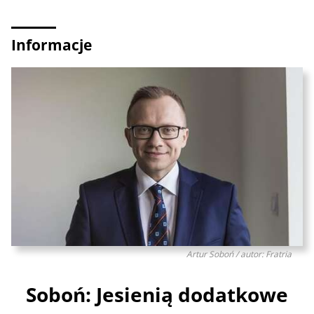
Informacje
Artur Soboń / autor: Fratria
Soboń: Jesienią dodatkowe