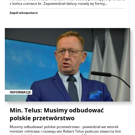
z końca czerwca br. Zapowiedział dalszy rozwój tej formy…
Zespół wGospodarce
INFORMACJE
Min. Telus: Musimy odbudować
polskie przetwórstwo
Musimy odbudować polskie przetwórstwo - powiedział we wtorek
minister rolnictwa i rozwoju wsi Robert Telus podczas otwarcia linii