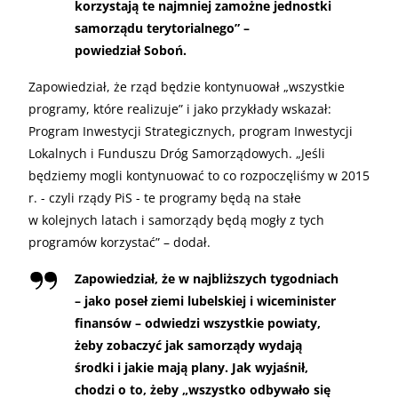
korzystają te najmniej zamożne jednostki
samorządu terytorialnego” –
powiedział Soboń.
Zapowiedział, że rząd będzie kontynuował „wszystkie
programy, które realizuje” i jako przykłady wskazał:
Program Inwestycji Strategicznych, program Inwestycji
Lokalnych i Funduszu Dróg Samorządowych. „Jeśli
będziemy mogli kontynuować to co rozpoczęliśmy w 2015
r. - czyli rządy PiS - te programy będą na stałe
w kolejnych latach i samorządy będą mogły z tych
programów korzystać” – dodał.
Zapowiedział, że w najbliższych tygodniach
– jako poseł ziemi lubelskiej i wiceminister
finansów – odwiedzi wszystkie powiaty,
żeby zobaczyć jak samorządy wydają
środki i jakie mają plany. Jak wyjaśnił,
chodzi o to, żeby „wszystko odbywało się