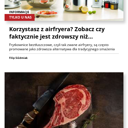
INFORMACJE
TYLKO U NAS
Korzystasz z airfryera? Zobacz czy
faktycznie jest zdrowszy niż…
Frytkownice beztłuszczowe, czyli tak zwane airfryery, są często
promowane jako zdrowsza alternatywa dla tradycyjnego smażenia
Filip Siódmiak