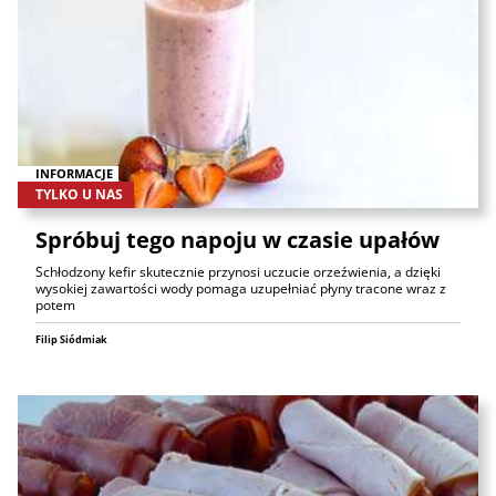
INFORMACJE
TYLKO U NAS
Spróbuj tego napoju w czasie upałów
Schłodzony kefir skutecznie przynosi uczucie orzeźwienia, a dzięki
wysokiej zawartości wody pomaga uzupełniać płyny tracone wraz z
potem
Filip Siódmiak