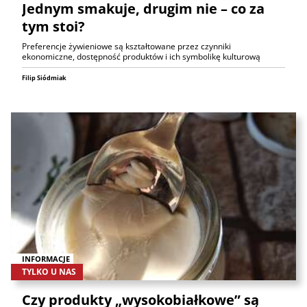
Jednym smakuje, drugim nie – co za
tym stoi?
Preferencje żywieniowe są kształtowane przez czynniki
ekonomiczne, dostępność produktów i ich symbolikę kulturową
Filip Siódmiak
INFORMACJE
TYLKO U NAS
Czy produkty „wysokobiałkowe” są