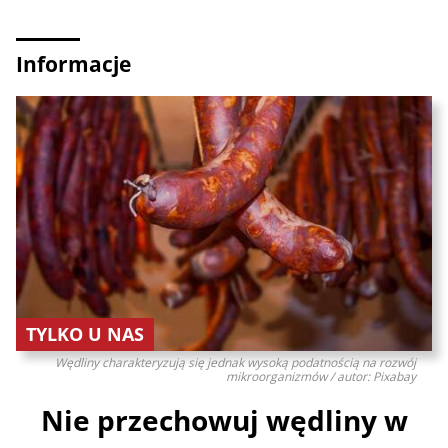
Informacje
TYLKO U NAS
Wędliny charakteryzują się jednak wysoką podatnością na rozwój
mikroorganizmów / autor: Pixabay
Nie przechowuj wędliny w