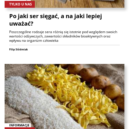
TYLKO U NAS
Po jaki ser sięgać, a na jaki lepiej
uważać?
Poszczególne rodzaje sera różnią się istotnie pod względem swoich
wartości odżywczych, zawartości składników bioaktywnych oraz
wpływu na organizm człowieka
Filip Siódmiak
INFORMACJE