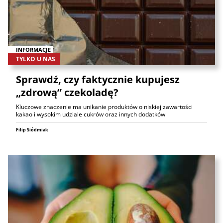
INFORMACJE
TYLKO U NAS
Sprawdź, czy faktycznie kupujesz
„zdrową” czekoladę?
Kluczowe znaczenie ma unikanie produktów o niskiej zawartości
kakao i wysokim udziale cukrów oraz innych dodatków
Filip Siódmiak