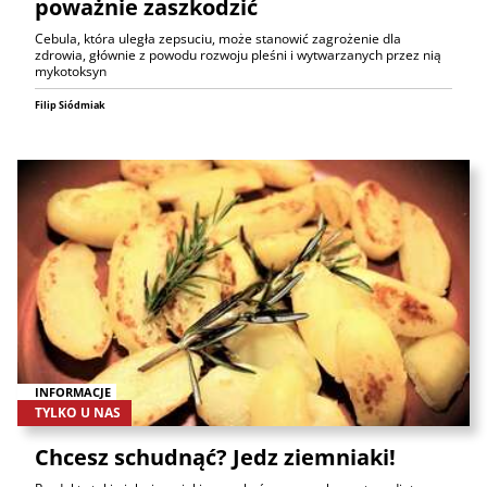
poważnie zaszkodzić
Cebula, która uległa zepsuciu, może stanowić zagrożenie dla
zdrowia, głównie z powodu rozwoju pleśni i wytwarzanych przez nią
mykotoksyn
Filip Siódmiak
INFORMACJE
TYLKO U NAS
Chcesz schudnąć? Jedz ziemniaki!