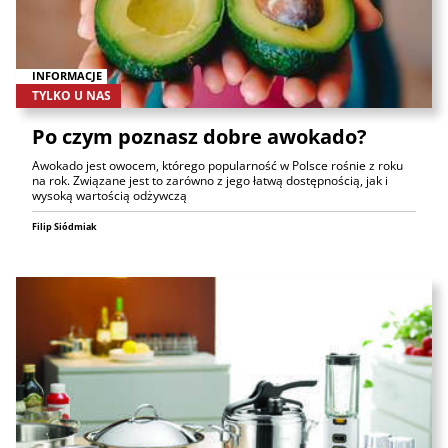
INFORMACJE
TYLKO U NAS
Po czym poznasz dobre awokado?
Awokado jest owocem, którego popularność w Polsce rośnie z roku
na rok. Związane jest to zarówno z jego łatwą dostępnością, jak i
wysoką wartością odżywczą
Filip Siódmiak