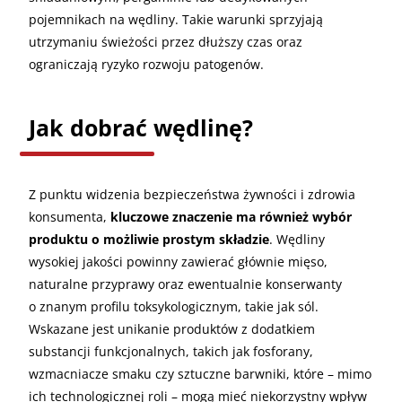
pojemnikach na wędliny. Takie warunki sprzyjają
utrzymaniu świeżości przez dłuższy czas oraz
ograniczają ryzyko rozwoju patogenów.
Jak dobrać wędlinę?
Z punktu widzenia bezpieczeństwa żywności i zdrowia
konsumenta,
kluczowe znaczenie ma również wybór
produktu o możliwie prostym składzie
. Wędliny
wysokiej jakości powinny zawierać głównie mięso,
naturalne przyprawy oraz ewentualnie konserwanty
o znanym profilu toksykologicznym, takie jak sól.
Wskazane jest unikanie produktów z dodatkiem
substancji funkcjonalnych, takich jak fosforany,
wzmacniacze smaku czy sztuczne barwniki, które – mimo
ich technologicznej roli – mogą mieć niekorzystny wpływ