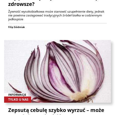
zdrowsze?
Żywność wysokobiałkowa może stanowić uzupełnienie diety, jednak
nie powinna zastępować tradycyjnych źródeł białka w codziennym
jadłospisie
Filip Siódmiak
INFORMACJE
TYLKO U NAS
Zepsutą cebulę szybko wyrzuć – może