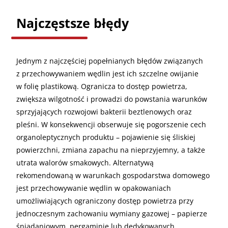
Najczęstsze błędy
Jednym z najczęściej popełnianych błędów związanych
z przechowywaniem wędlin jest ich szczelne owijanie
w folię plastikową. Ogranicza to dostęp powietrza,
zwiększa wilgotność i prowadzi do powstania warunków
sprzyjających rozwojowi bakterii beztlenowych oraz
pleśni. W konsekwencji obserwuje się pogorszenie cech
organoleptycznych produktu – pojawienie się śliskiej
powierzchni, zmiana zapachu na nieprzyjemny, a także
utrata walorów smakowych. Alternatywą
rekomendowaną w warunkach gospodarstwa domowego
jest przechowywanie wędlin w opakowaniach
umożliwiających ograniczony dostęp powietrza przy
jednoczesnym zachowaniu wymiany gazowej – papierze
śniadaniowym, pergaminie lub dedykowanych