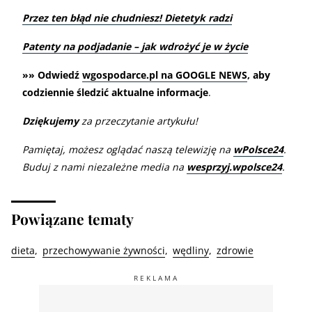
Przez ten błąd nie chudniesz! Dietetyk radzi
Patenty na podjadanie – jak wdrożyć je w życie
»» Odwiedź
wgospodarce.pl na GOOGLE NEWS
, aby
codziennie śledzić aktualne informacje
.
Dziękujemy
za przeczytanie artykułu!
Pamiętaj, możesz oglądać naszą telewizję na
wPolsce24
.
Buduj z nami niezależne media na
wesprzyj.wpolsce24
.
Powiązane tematy
dieta
przechowywanie żywności
wędliny
zdrowie