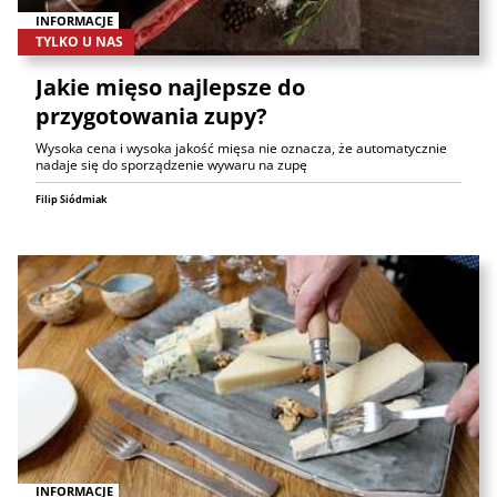
INFORMACJE
TYLKO U NAS
Jakie mięso najlepsze do
przygotowania zupy?
Wysoka cena i wysoka jakość mięsa nie oznacza, że automatycznie
nadaje się do sporządzenie wywaru na zupę
Filip Siódmiak
INFORMACJE