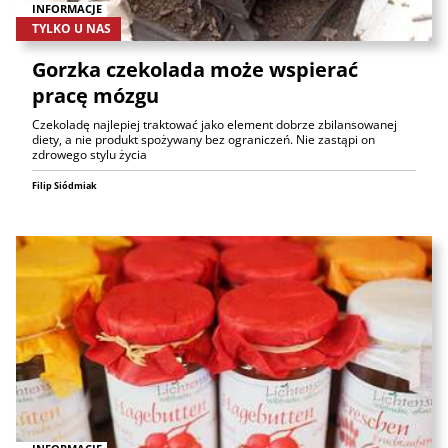
INFORMACJE
TYLKO U NAS
Gorzka czekolada może wspierać
pracę mózgu
Czekoladę najlepiej traktować jako element dobrze zbilansowanej
diety, a nie produkt spożywany bez ograniczeń. Nie zastąpi on
zdrowego stylu życia
Filip Siódmiak