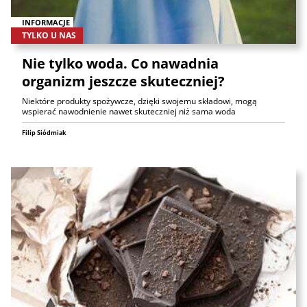
INFORMACJE
TYLKO U NAS
Nie tylko woda. Co nawadnia
organizm jeszcze skuteczniej?
Niektóre produkty spożywcze, dzięki swojemu składowi, mogą
wspierać nawodnienie nawet skuteczniej niż sama woda
Filip Siódmiak