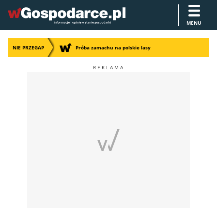
MENU
NIE PRZEGAP
Próba zamachu na polskie lasy