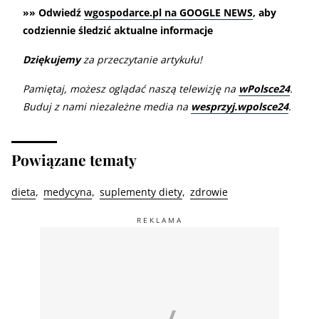
»» Odwiedź
wgospodarce.pl na GOOGLE NEWS
, aby
codziennie śledzić aktualne informacje
Dziękujemy
za przeczytanie artykułu!
Pamiętaj, możesz oglądać naszą telewizję na
wPolsce24
.
Buduj z nami niezależne media na
wesprzyj.wpolsce24
.
Powiązane tematy
dieta
medycyna
suplementy diety
zdrowie