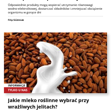
Odpowiednie produkty mogą wspierać utrzymanie równowagi
wodno-elektrolitowej, dostarczać składników i zmniejszać obciążenie
organizmu w gorące dni
Filip Siódmiak
INFORMACJE
TYLKO U NAS
Jakie mleko roślinne wybrać przy
wrażliwych jelitach?