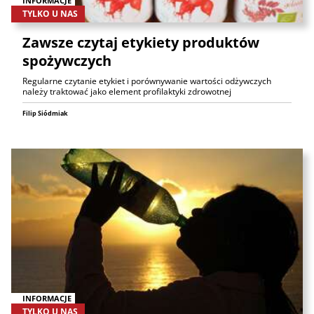
INFORMACJE
TYLKO U NAS
Zawsze czytaj etykiety produktów
spożywczych
Regularne czytanie etykiet i porównywanie wartości odżywczych
należy traktować jako element profilaktyki zdrowotnej
Filip Siódmiak
INFORMACJE
TYLKO U NAS