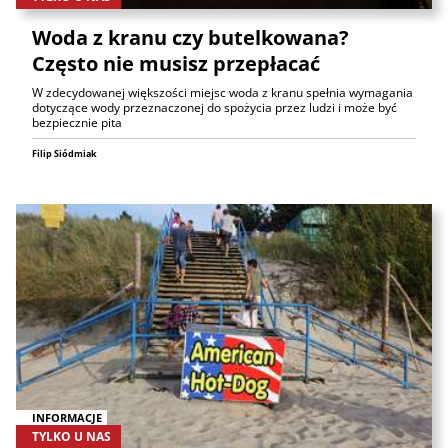
Woda z kranu czy butelkowana?
Często nie musisz przepłacać
W zdecydowanej większości miejsc woda z kranu spełnia wymagania
dotyczące wody przeznaczonej do spożycia przez ludzi i może być
bezpiecznie pita
Filip Siódmiak
INFORMACJE
TYLKO U NAS