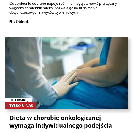
Odpowiednio dobrane napoje roślinne mogą stanowić praktyczny i
wygodny zamiennik mleka, pozwalając na utrzymanie
dotychczasowych nawyków żywieniowych
Filip Siódmiak
INFORMACJE
TYLKO U NAS
Dieta w chorobie onkologicznej
wymaga indywidualnego podejścia