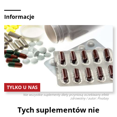
Informacje
TYLKO U NAS
Nie wszystkie suplementy diety przyniosą oczekiwany efekt
zdrowotny / autor: Pixabay
Tych suplementów nie