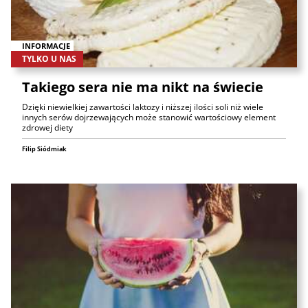
INFORMACJE
TYLKO U NAS
Takiego sera nie ma nikt na świecie
Dzięki niewielkiej zawartości laktozy i niższej ilości soli niż wiele
innych serów dojrzewających może stanowić wartościowy element
zdrowej diety
Filip Siódmiak