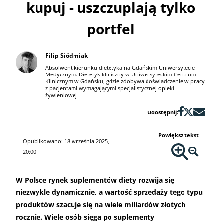
kupuj - uszczuplają tylko
portfel
Filip Siódmiak
Absolwent kierunku dietetyka na Gdańskim Uniwersytecie
Medycznym. Dietetyk kliniczny w Uniwersyteckim Centrum
Klinicznym w Gdańsku, gdzie zdobywa doświadczenie w pracy
z pacjentami wymagającymi specjalistycznej opieki
żywieniowej
Udostępnij:
Powiększ tekst
Opublikowano: 18 września 2025,
20:00
W Polsce rynek suplementów diety rozwija się
niezwykle dynamicznie, a wartość sprzedaży tego typu
produktów szacuje się na wiele miliardów złotych
rocznie. Wiele osób sięga po suplementy