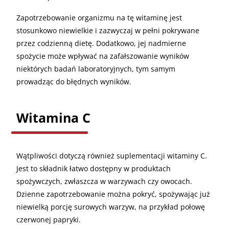
Zapotrzebowanie organizmu na tę witaminę jest
stosunkowo niewielkie i zazwyczaj w pełni pokrywane
przez codzienną dietę. Dodatkowo, jej nadmierne
spożycie może wpływać na zafałszowanie wyników
niektórych badań laboratoryjnych, tym samym
prowadząc do błędnych wyników.
Witamina C
Wątpliwości dotyczą również suplementacji witaminy C.
Jest to składnik łatwo dostępny w produktach
spożywczych, zwłaszcza w warzywach czy owocach.
Dzienne zapotrzebowanie można pokryć, spożywając już
niewielką porcję surowych warzyw, na przykład połowę
czerwonej papryki.