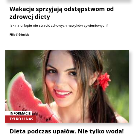
Wakacje sprzyjają odstępstwom od
zdrowej diety
Jak na urlopie nie stracić zdrowych nawyków żywieniowych?
Filip Siódmiak
INFORMACJE
TYLKO U NAS
Dieta podczas upałów. Nie tylko woda!