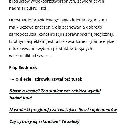
produktów wysokoprzetworzonych, zawierających
nadmiar cukru i soli.
Utrzymanie prawidłowego nawodnienia organizmu
ma kluczowe znaczenie dla zachowania dobrego
samopoczucia, koncentracji i sprawności fizjologicznej.
Istotnym aspektem jest także świadome czytanie etykiet
i dokonywanie wyboru produktów bogatych
w składniki odżywcze.
Filip Siódmiak
»» O diecie i zdrowiu czytaj też tutaj:
Dbasz o urodę? Ten suplement zakłóca wyniki
badań krwi
Nastolatki przyjmują zatrważające ilości suplementów
Czy cytrusy są szkodliwe? To zależy