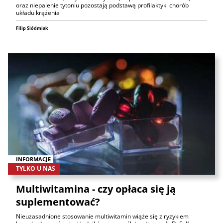
oraz niepalenie tytoniu pozostają podstawą profilaktyki chorób
układu krążenia
Filip Siódmiak
INFORMACJE
TYLKO U NAS
Multiwitamina - czy opłaca się ją
suplementować?
Nieuzasadnione stosowanie multiwitamin wiąże się z ryzykiem