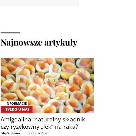
Najnowsze artykuły
INFORMACJE
TYLKO U NAS
Amigdalina: naturalny składnik
czy ryzykowny „lek” na raka?
5 sierpnia 2026
Filip Siódmiak