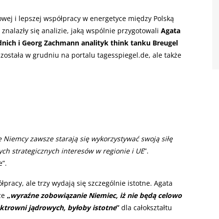
wej i lepszej współpracy w energetyce między Polską
nalazły się analizie, jaką wspólnie przygotowali
Agata
nich i Georg Zachmann analityk think tanku Breugel
została w grudniu na portalu tagesspiegel.de, ale także
e Niemcy zawsze starają się wykorzystywać swoją siłę
ch strategicznych interesów w regionie i UE
”.
”.
pracy, ale trzy wydają się szczególnie istotne. Agata
że
„
wyraźne zobowiązanie Niemiec, iż nie będą celowo
ektrowni jądrowych, byłoby istotne
”
dla całokształtu