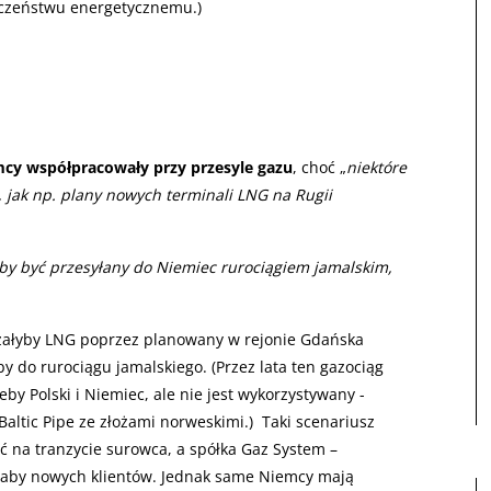
ieczeństwu energetycznemu.)
mcy współpracowały przy przesyle gazu
, choć „
niektóre
e, jak np. plany nowych terminali LNG na Rugii
by być przesyłany do Niemiec rurociągiem jamalskim,
dzałyby LNG poprzez planowany w rejonie Gdańska
y do rurociągu jamalskiego. (Przez lata ten gazociąg
eby Polski i Niemiec, ale nie jest wykorzystywany -
Baltic Pipe ze złożami norweskimi.) Taki scenariusz
ać na tranzycie surowca, a spółka Gaz System –
łaby nowych klientów. Jednak same Niemcy mają