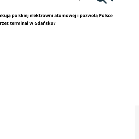
okują polskiej elektrowni atomowej i pozwolą Polsce
przez terminal w Gdańsku?