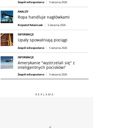
Zespół wGospodarce
5 sierpnia 2026
ANALIZY
Ropa handluje nagłówkami
Krzysztof Adamczak
5 sierpnia 2026
INFORMACJE
Upały spowalniają pociągi
Zespół wGospodarce
5 sierpnia 2026
INFORMACJE
Amerykanie "wystrzelali się" z
inteligentnych pocisków?
Zespół wGospodarce
5 sierpnia 2026