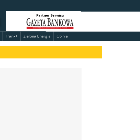
Partner Serwisu
Frank+
Zielona Energia
Opinie