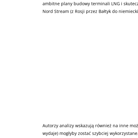
ambitne plany budowy terminali LNG i skutecz
Nord Stream (z Rosji przez Bałtyk do niemiecki
Autorzy analizy wskazują również na inne możl
wydaje) mogłyby zostać szybciej wykorzystane