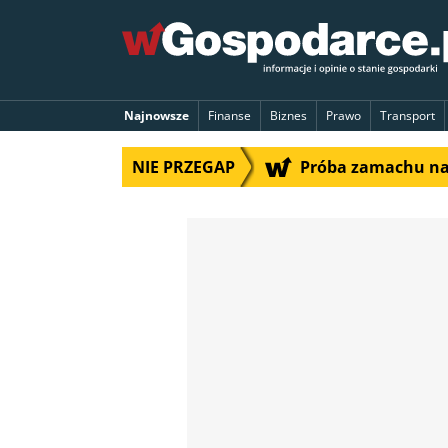
Najnowsze
Finanse
Biznes
Prawo
Transport
NIE PRZEGAP
Próba zamachu na 