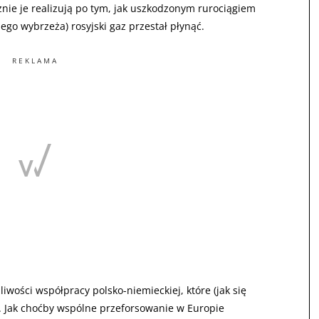
nie je realizują po tym, jak uszkodzonym rurociągiem
ego wybrzeża) rosyjski gaz przestał płynąć.
REKLAMA
iwości współpracy polsko-niemieckiej, które (jak się
. Jak choćby wspólne przeforsowanie w Europie