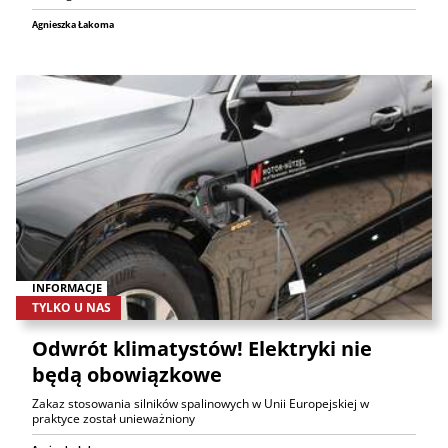
Agnieszka Łakoma
INFORMACJE
TYLKO U NAS
Odwrót klimatystów! Elektryki nie
będą obowiązkowe
Zakaz stosowania silników spalinowych w Unii Europejskiej w
praktyce został unieważniony