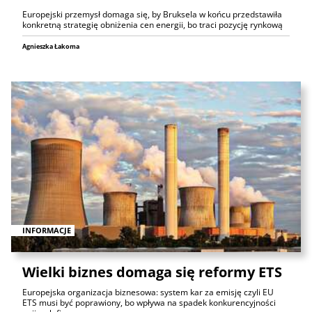
Europejski przemysł domaga się, by Bruksela w końcu przedstawiła
konkretną strategię obniżenia cen energii, bo traci pozycję rynkową
Agnieszka Łakoma
INFORMACJE
Wielki biznes domaga się reformy ETS
Europejska organizacja biznesowa: system kar za emisję czyli EU
ETS musi być poprawiony, bo wpływa na spadek konkurencyjności