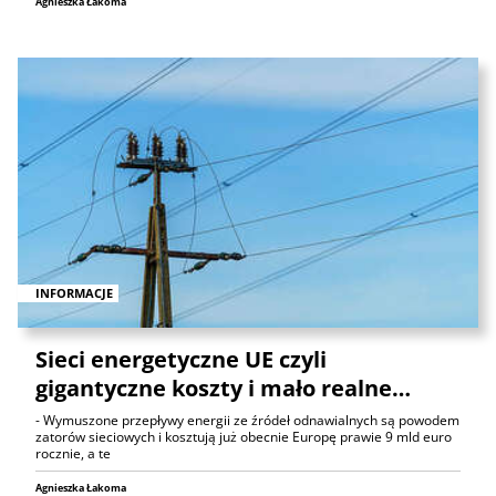
Agnieszka Łakoma
INFORMACJE
Sieci energetyczne UE czyli
gigantyczne koszty i mało realne…
- Wymuszone przepływy energii ze źródeł odnawialnych są powodem
zatorów sieciowych i kosztują już obecnie Europę prawie 9 mld euro
rocznie, a te
Agnieszka Łakoma