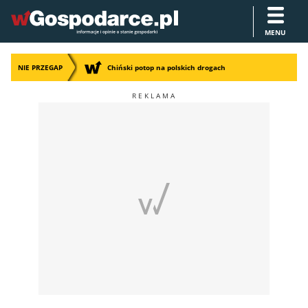
MENU
NIE PRZEGAP
Chiński potop na polskich drogach