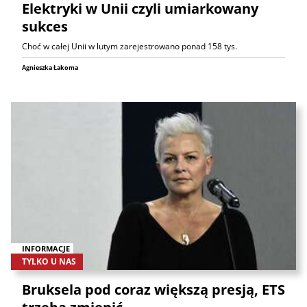
Elektryki w Unii czyli umiarkowany
sukces
Choć w całej Unii w lutym zarejestrowano ponad 158 tys.
Agnieszka Łakoma
INFORMACJE
TYLKO U NAS
Bruksela pod coraz większą presją, ETS