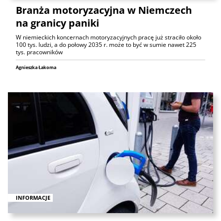
Branża motoryzacyjna w Niemczech
na granicy paniki
W niemieckich koncernach motoryzacyjnych pracę już straciło około
100 tys. ludzi, a do połowy 2035 r. może to być w sumie nawet 225
tys. pracowników
Agnieszka Łakoma
INFORMACJE