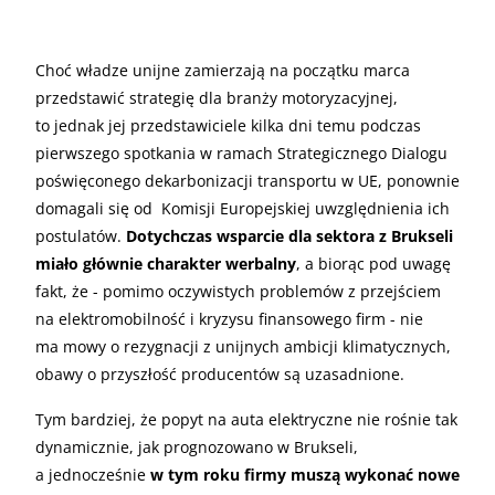
Choć władze unijne zamierzają na początku marca
przedstawić strategię dla branży motoryzacyjnej,
to jednak jej przedstawiciele kilka dni temu podczas
pierwszego spotkania w ramach Strategicznego Dialogu
poświęconego dekarbonizacji transportu w UE, ponownie
domagali się od Komisji Europejskiej uwzględnienia ich
postulatów.
Dotychczas wsparcie dla sektora z Brukseli
miało głównie charakter werbalny
, a biorąc pod uwagę
fakt, że - pomimo oczywistych problemów z przejściem
na elektromobilność i kryzysu finansowego firm - nie
ma mowy o rezygnacji z unijnych ambicji klimatycznych,
obawy o przyszłość producentów są uzasadnione.
Tym bardziej, że popyt na auta elektryczne nie rośnie tak
dynamicznie, jak prognozowano w Brukseli,
a jednocześnie
w tym roku firmy muszą wykonać nowe