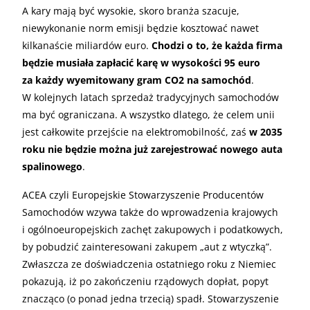
A kary mają być wysokie, skoro branża szacuje,
niewykonanie norm emisji będzie kosztować nawet
kilkanaście miliardów euro.
Chodzi o to, że każda firma
będzie musiała zapłacić karę w wysokości 95 euro
za każdy wyemitowany gram CO2 na samochód
.
W kolejnych latach sprzedaż tradycyjnych samochodów
ma być ograniczana. A wszystko dlatego, że celem unii
jest całkowite przejście na elektromobilność, zaś
w 2035
roku nie będzie można już zarejestrować nowego auta
spalinowego
.
ACEA czyli Europejskie Stowarzyszenie Producentów
Samochodów wzywa także do wprowadzenia krajowych
i ogólnoeuropejskich zachęt zakupowych i podatkowych,
by pobudzić zainteresowani zakupem „aut z wtyczką”.
Zwłaszcza ze doświadczenia ostatniego roku z Niemiec
pokazują, iż po zakończeniu rządowych dopłat, popyt
znacząco (o ponad jedna trzecią) spadł. Stowarzyszenie