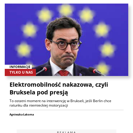
INFORMACJE
TYLKO U NAS
Elektromobilność nakazowa, czyli
Bruksela pod presją
To ostatni moment na interwencję w Brukseli, jeśli Berlin chce
ratunku dla niemieckiej motoryzacji
Agnieszka Łakoma
REKLAMA