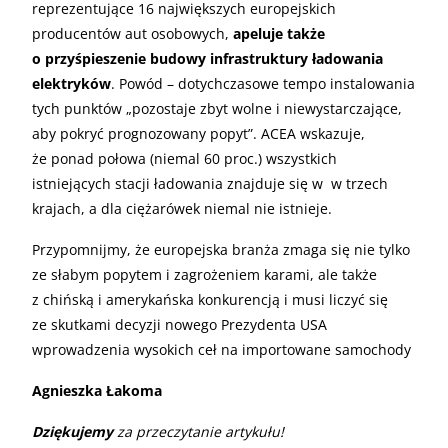
reprezentujące 16 największych europejskich
producentów aut osobowych,
apeluje także
o przyśpieszenie budowy infrastruktury ładowania
elektryków
. Powód – dotychczasowe tempo instalowania
tych punktów „pozostaje zbyt wolne i niewystarczające,
aby pokryć prognozowany popyt”. ACEA wskazuje,
że ponad połowa (niemal 60 proc.) wszystkich
istniejących stacji ładowania znajduje się w w trzech
krajach, a dla ciężarówek niemal nie istnieje.
Przypomnijmy, że europejska branża zmaga się nie tylko
ze słabym popytem i zagrożeniem karami, ale także
z chińską i amerykańska konkurencją i musi liczyć się
ze skutkami decyzji nowego Prezydenta USA
wprowadzenia wysokich ceł na importowane samochody
Agnieszka Łakoma
Dziękujemy
za przeczytanie artykułu!