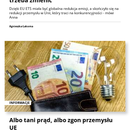
trzeba zmienić
Dzięki EU ETS miała być globalna redukcja emisji, a skończyło się na
redukcji przemysłu w Unii, który traci na konkurencyjności - mówi
Anna
Agnieszka Łakoma
INFORMACJE
Albo tani prąd, albo zgon przemysłu
UE