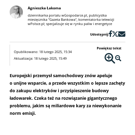
Agnieszka Łakoma
dziennikarka portalu wGospodarce.pl, publicystka
miesięcznika "Gazeta Bankowa", komentatorka telewizji
wPolsce.pl; specjalizuje się w rynku paliw i energetyce
Udostępnij:
Powiększ tekst
Opublikowano: 18 lutego 2025, 15:34
Aktualizacja: 18 lutego 2025, 15:49
Europejski przemysł samochodowy znów apeluje
o unijne wsparcie, a przede wszystkim o lepsze zachęty
do zakupu elektryków i przyśpieszenie budowy
ładowarek. Czeka też na rozwiązanie gigantycznego
problemu, jakim są miliardowe kary za niewykonanie
norm emisji.