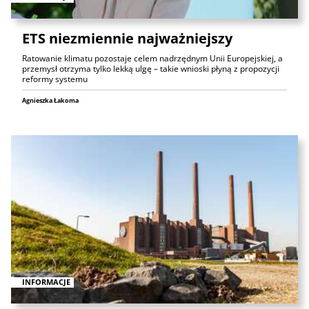
ETS niezmiennie najważniejszy
Ratowanie klimatu pozostaje celem nadrzędnym Unii Europejskiej, a
przemysł otrzyma tylko lekką ulgę – takie wnioski płyną z propozycji
reformy systemu
Agnieszka Łakoma
INFORMACJE