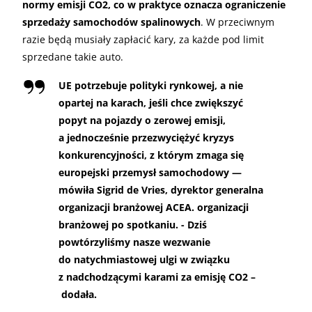
normy emisji CO2, co w praktyce oznacza ograniczenie
sprzedaży samochodów spalinowych
. W przeciwnym
razie będą musiały zapłacić kary, za każde pod limit
sprzedane takie auto.
UE potrzebuje polityki rynkowej, a nie
opartej na karach, jeśli chce zwiększyć
popyt na pojazdy o zerowej emisji,
a jednocześnie przezwyciężyć kryzys
konkurencyjności, z którym zmaga się
europejski przemysł samochodowy —
mówiła Sigrid de Vries, dyrektor generalna
organizacji branżowej ACEA. organizacji
branżowej po spotkaniu. - Dziś
powtórzyliśmy nasze wezwanie
do natychmiastowej ulgi w związku
z nadchodzącymi karami za emisję CO2 –
dodała.