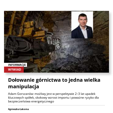
INFORMACJE
WYWIAD
Dołowanie górnictwa to jedna wielka
manipulacja
Adam Gorszanów: możliwy jest w perspektywie 2–3 lat upadek
kluczowych spółek, skokowy wzrost importu i poważne ryzyko dla
bezpieczeństwa energetycznego
Agnieszka Łakoma