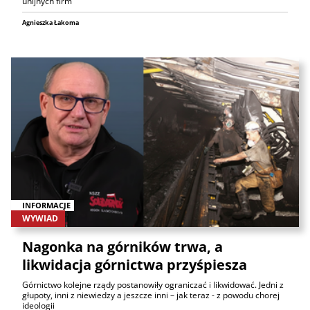
unijnych firm
Agnieszka Łakoma
INFORMACJE
WYWIAD
Nagonka na górników trwa, a
likwidacja górnictwa przyśpiesza
Górnictwo kolejne rządy postanowiły ograniczać i likwidować. Jedni z
głupoty, inni z niewiedzy a jeszcze inni – jak teraz - z powodu chorej
ideologii