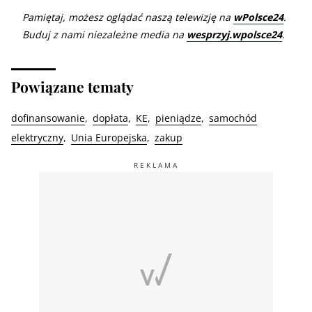
Pamiętaj, możesz oglądać naszą telewizję na
wPolsce24
.
Buduj z nami niezależne media na
wesprzyj.wpolsce24
.
Powiązane tematy
dofinansowanie
dopłata
KE
pieniądze
samochód
elektryczny
Unia Europejska
zakup